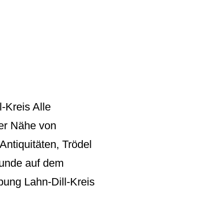
-Kreis Alle
der Nähe von
ntiquitäten, Trödel
Funde auf dem
ung Lahn-Dill-Kreis