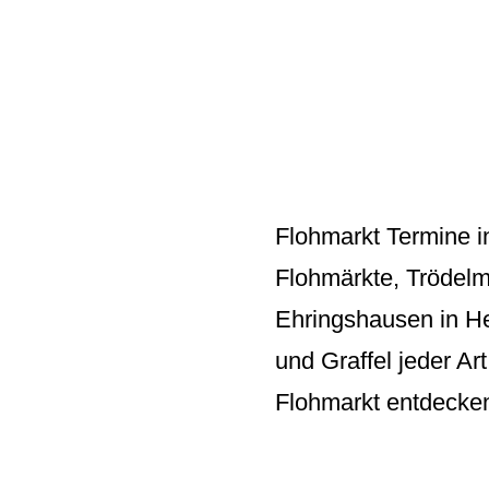
Flohmarkt Termine i
Flohmärkte, Trödelm
Ehringshausen in He
und Graffel jeder A
Flohmarkt entdecke