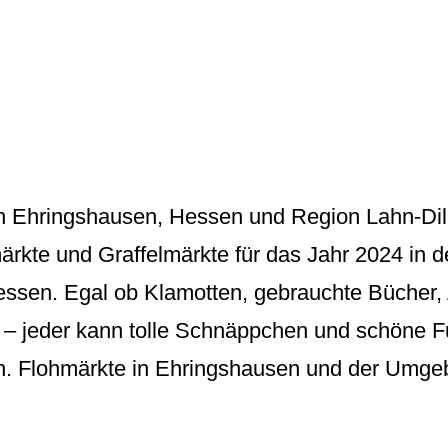
n Ehringshausen, Hessen und Region Lahn-Dill
ärkte und Graffelmärkte für das Jahr 2024 in 
ssen. Egal ob Klamotten, gebrauchte Bücher, A
rt – jeder kann tolle Schnäppchen und schöne 
n. Flohmärkte in Ehringshausen und der Umgeb