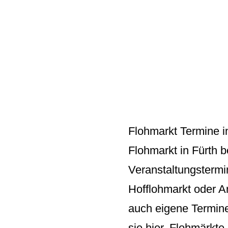
Flohmarkt Termine i
Flohmarkt in Fürth 
Veranstaltungstermi
Hofflohmarkt oder A
auch eigene Termine
sie hier. Flohmärkte