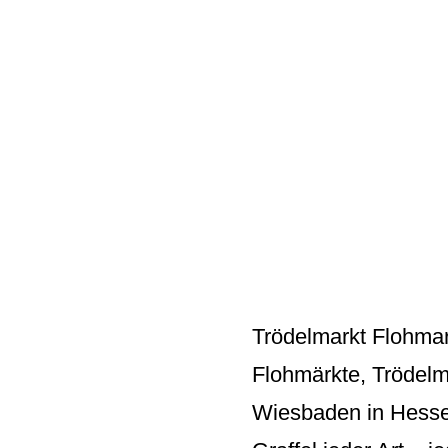
Trödelmarkt Flohma
Flohmärkte, Trödelm
Wiesbaden in Hessen