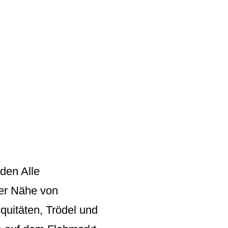
den Alle
der Nähe von
quitäten, Trödel und