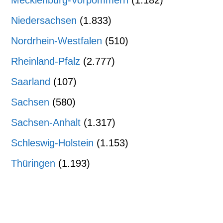
Mecklenburg-Vorpommern
(1.182)
Niedersachsen
(1.833)
Nordrhein-Westfalen
(510)
Rheinland-Pfalz
(2.777)
Saarland
(107)
Sachsen
(580)
Sachsen-Anhalt
(1.317)
Schleswig-Holstein
(1.153)
Thüringen
(1.193)