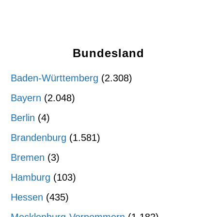
Bundesland
Baden-Württemberg
(2.308)
Bayern
(2.048)
Berlin
(4)
Brandenburg
(1.581)
Bremen
(3)
Hamburg
(103)
Hessen
(435)