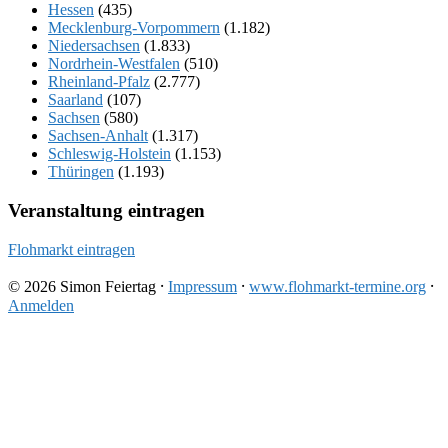
Hessen
(435)
Mecklenburg-Vorpommern
(1.182)
Niedersachsen
(1.833)
Nordrhein-Westfalen
(510)
Rheinland-Pfalz
(2.777)
Saarland
(107)
Sachsen
(580)
Sachsen-Anhalt
(1.317)
Schleswig-Holstein
(1.153)
Thüringen
(1.193)
Veranstaltung eintragen
Flohmarkt eintragen
© 2026 Simon Feiertag ⸱
Impressum
⸱
www.flohmarkt-termine.org
⸱
Anmelden