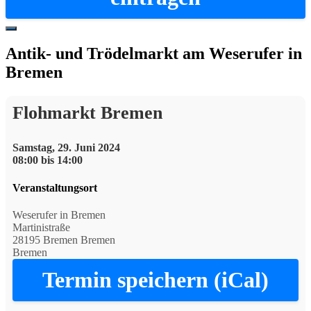
Hide
Offscreen
Antik- und Trödelmarkt am Weserufer in
Content
Bremen
Flohmarkt Bremen
Samstag, 29. Juni 2024
08:00 bis 14:00
Veranstaltungsort
Weserufer in Bremen
Martinistraße
28195 Bremen Bremen
Bremen
Termin speichern (iCal)