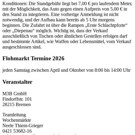
Konditionen: Die Standgebühr liegt bei 7,00 € pro laufendem Meter,
mit der Möglichkeit, das Auto gegen einen Aufpreis von 5,00 € in
den Stand zu integrieren. Eine vorherige Anmeldung ist nicht
notwendig, und der Aufbau kann bereits ab 5 Uhr morgens
beginnen. Die Zufahrt ist über die Rampen „Erste Schlachtpforte“
oder „Diepenau“ möglich. Wichtig ist, dass der Verkauf
ausschließlich von Tischen oder ähnlichen Gestellen erfolgen darf
und bestimmte Artikel, wie Waffen oder Lebensmittel, vom Verkauf
ausgeschlossen sind.
Flohmarkt Termine 2026
jeden Samstag zwischen April und Oktober von 8:00 bis 14:00 Uhr
Veranstalter
M3B GmbH
Findorffstr. 101
28215 Bremen
Teamleitung
Wochenmärkte
Neele Thiem-Grieger
0421 53682-16