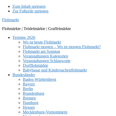
Zum Inhalt springen
Zur Fußzeile springen
Flohmarkt
Flohmärkte | Trödelmärkte | Graffelmärkte
Termine 2026
Wo ist heute Flohmarkt
Flohmarkt morgen – Wo ist morgen Flohmarkt?
Flohmarkt am Sonntag
Veranstaltungen Kategorien
Veranstaltungen Schlagworte
Dorfflohmärkte
Babybasar und Kindersachenflohmarkt
Bundesländer
Baden-Württemberg
Bayern
Berlin
Brandenburg
Bremen
Hamburg
Hessen
Mecklenburg-Vorpommern