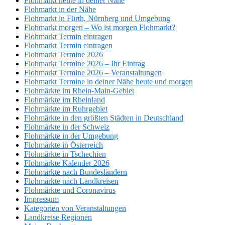
Flohmarkt heute in deiner Nähe
Flohmarkt in der Nähe
Flohmarkt in Fürth, Nürnberg und Umgebung
Flohmarkt morgen – Wo ist morgen Flohmarkt?
Flohmarkt Termin eintragen
Flohmarkt Termin eintragen
Flohmarkt Termine 2026
Flohmarkt Termine 2026 – Ihr Eintrag
Flohmarkt Termine 2026 – Veranstaltungen
Flohmarkt Termine in deiner Nähe heute und morgen
Flohmärkte im Rhein-Main-Gebiet
Flohmärkte im Rheinland
Flohmärkte im Ruhrgebiet
Flohmärkte in den größten Städten in Deutschland
Flohmärkte in der Schweiz
Flohmärkte in der Umgebung
Flohmärkte in Österreich
Flohmärkte in Tschechien
Flohmärkte Kalender 2026
Flohmärkte nach Bundesländern
Flohmärkte nach Landkreisen
Flohmärkte und Coronavirus
Impressum
Kategorien von Veranstaltungen
Landkreise Regionen