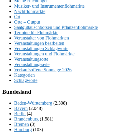
Meine Buchungen
Musiker- und Instrumentenflohmärkte
Nachtflohmärkte
Ort
Orte – Output
Saatguttauschbörsen und Pflanzenflohmärkte
Termine für Flohmärkte
Veranstalter von Flohmärkten
Veranstaltungen bearbeiten
Veranstaltungen Schlagworte
Veranstaltungen und Flohmärkte
Veranstaltungsorte
Veranstaltungsseite
Verkaufsoffene Sonntage 2026
Kategorien
Schlagworte
Bundesland
Baden-Württemberg
(2.308)
Bayern
(2.048)
Berlin
(4)
Brandenburg
(1.581)
Bremen
(3)
Hamburg
(103)