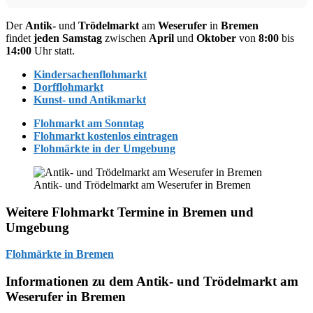
Der
Antik-
und
Trödelmarkt
am
Weserufer
in
Bremen
findet
jeden Samstag
zwischen
April
und
Oktober
von
8:00
bis
14:00
Uhr statt.
Kindersachenflohmarkt
Dorfflohmarkt
Kunst- und Antikmarkt
Flohmarkt am Sonntag
Flohmarkt kostenlos eintragen
Flohmärkte in der Umgebung
Antik- und Trödelmarkt am Weserufer in Bremen
Weitere Flohmarkt Termine in Bremen und
Umgebung
Flohmärkte in Bremen
Informationen zu dem Antik- und Trödelmarkt am
Weserufer in Bremen