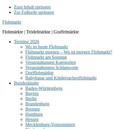
Zum Inhalt springen
Zur Fußzeile springen
Flohmarkt
Flohmärkte | Trödelmärkte | Graffelmärkte
Termine 2026
Wo ist heute Flohmarkt
Flohmarkt morgen – Wo ist morgen Flohmarkt?
Flohmarkt am Sonntag
Veranstaltungen Kategorien
Veranstaltungen Schlagworte
Dorfflohmärkte
Babybasar und Kindersachenflohmarkt
Bundesländer
Baden-Württemberg
Bayern
Berlin
Brandenburg
Bremen
Hamburg
Hessen
Mecklenburg-Vorpommern