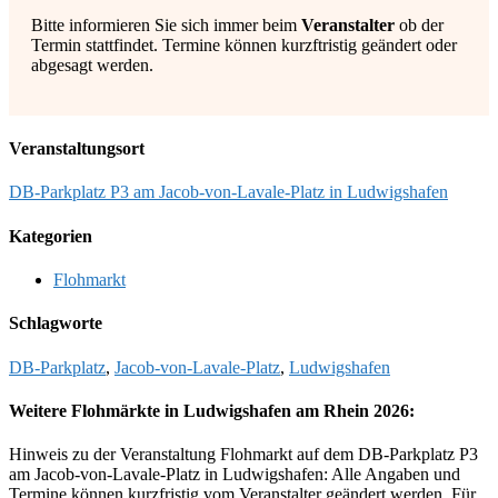
Bitte informieren Sie sich immer beim
Veranstalter
ob der
Termin stattfindet. Termine können kurzftristig geändert oder
abgesagt werden.
Veranstaltungsort
DB-Parkplatz P3 am Jacob-von-Lavale-Platz in Ludwigshafen
Kategorien
Flohmarkt
Schlagworte
DB-Parkplatz
,
Jacob-von-Lavale-Platz
,
Ludwigshafen
Weitere Flohmärkte in Ludwigshafen am Rhein 2026:
Hinweis zu der Veranstaltung Flohmarkt auf dem DB-Parkplatz P3
am Jacob-von-Lavale-Platz in Ludwigshafen: Alle Angaben und
Termine können kurzfristig vom Veranstalter geändert werden. Für