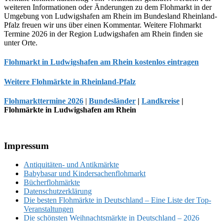
weiteren Informationen oder Änderungen zu dem Flohmarkt in der
Umgebung von Ludwigshafen am Rhein im Bundesland Rheinland-
Pfalz freuen wir uns über einen Kommentar. Weitere Flohmarkt
Termine 2026 in der Region Ludwigshafen am Rhein finden sie
unter Orte.
Flohmarkt in Ludwigshafen am Rhein kostenlos eintragen
Weitere Flohmärkte in Rheinland-Pfalz
Flohmarkttermine 2026
|
Bundesländer
|
Landkreise
|
Flohmärkte in Ludwigshafen am Rhein
Footer
Impressum
Antiquitäten- und Antikmärkte
Babybasar und Kindersachenflohmarkt
Bücherflohmärkte
Datenschutzerklärung
Die besten Flohmärkte in Deutschland – Eine Liste der Top-
Veranstaltungen
Die schönsten Weihnachtsmärkte in Deutschland – 2026