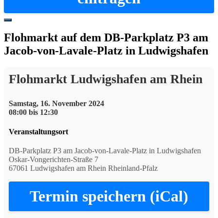
Hide
Offscreen
Flohmarkt auf dem DB-Parkplatz P3 am
Content
Jacob-von-Lavale-Platz in Ludwigshafen
Flohmarkt Ludwigshafen am Rhein
Samstag, 16. November 2024
08:00 bis 12:30
Veranstaltungsort
DB-Parkplatz P3 am Jacob-von-Lavale-Platz in Ludwigshafen
Oskar-Vongerichten-Straße 7
67061 Ludwigshafen am Rhein Rheinland-Pfalz
Termin speichern (iCal)