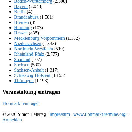
Baden-Württemberg
(2.308)
Bayern
(2.048)
Berlin
(4)
Brandenburg
(1.581)
Bremen
(3)
Hamburg
(103)
Hessen
(435)
Mecklenburg-Vorpommern
(1.182)
Niedersachsen
(1.833)
Nordrhein-Westfalen
(510)
Rheinland-Pfalz
(2.777)
Saarland
(107)
Sachsen
(580)
Sachsen-Anhalt
(1.317)
Schleswig-Holstein
(1.153)
Thüringen
(1.193)
Veranstaltung eintragen
Flohmarkt eintragen
© 2026 Simon Feiertag ⸱
Impressum
⸱
www.flohmarkt-termine.org
⸱
Anmelden