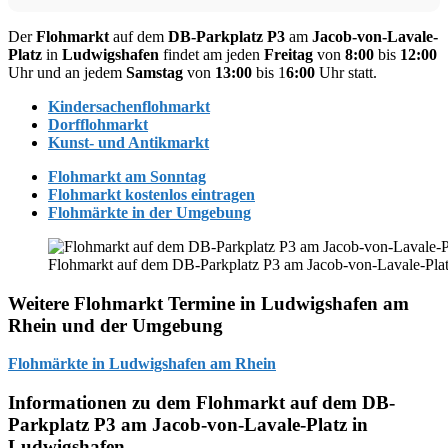
Der
Flohmarkt
auf dem
DB-Parkplatz P3
am
Jacob-von-Lavale-
Platz
in
Ludwigshafen
findet am jeden
Freitag
von
8:00
bis
12:00
Uhr und an jedem
Samstag
von
13:00
bis 1
6:00
Uhr statt.
Kindersachenflohmarkt
Dorfflohmarkt
Kunst- und Antikmarkt
Flohmarkt am Sonntag
Flohmarkt kostenlos eintragen
Flohmärkte in der Umgebung
Flohmarkt auf dem DB-Parkplatz P3 am Jacob-von-Lavale-Pla
Weitere Flohmarkt Termine in Ludwigshafen am
Rhein und der Umgebung
Flohmärkte in Ludwigshafen am Rhein
Informationen zu dem Flohmarkt auf dem DB-
Parkplatz P3 am Jacob-von-Lavale-Platz in
Ludwigshafen