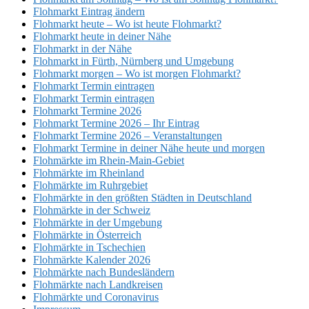
Flohmarkt Eintrag ändern
Flohmarkt heute – Wo ist heute Flohmarkt?
Flohmarkt heute in deiner Nähe
Flohmarkt in der Nähe
Flohmarkt in Fürth, Nürnberg und Umgebung
Flohmarkt morgen – Wo ist morgen Flohmarkt?
Flohmarkt Termin eintragen
Flohmarkt Termin eintragen
Flohmarkt Termine 2026
Flohmarkt Termine 2026 – Ihr Eintrag
Flohmarkt Termine 2026 – Veranstaltungen
Flohmarkt Termine in deiner Nähe heute und morgen
Flohmärkte im Rhein-Main-Gebiet
Flohmärkte im Rheinland
Flohmärkte im Ruhrgebiet
Flohmärkte in den größten Städten in Deutschland
Flohmärkte in der Schweiz
Flohmärkte in der Umgebung
Flohmärkte in Österreich
Flohmärkte in Tschechien
Flohmärkte Kalender 2026
Flohmärkte nach Bundesländern
Flohmärkte nach Landkreisen
Flohmärkte und Coronavirus