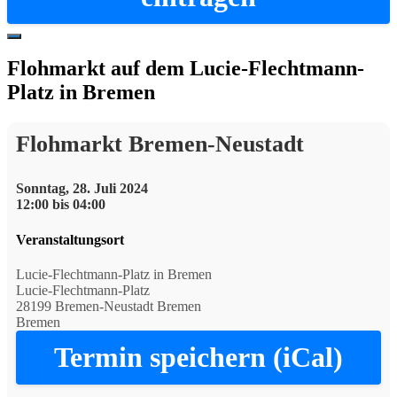
Hide
Offscreen
Flohmarkt auf dem Lucie-Flechtmann-
Content
Platz in Bremen
Flohmarkt Bremen-Neustadt
Sonntag, 28. Juli 2024
12:00 bis 04:00
Veranstaltungsort
Lucie-Flechtmann-Platz in Bremen
Lucie-Flechtmann-Platz
28199 Bremen-Neustadt Bremen
Bremen
Termin speichern (iCal)