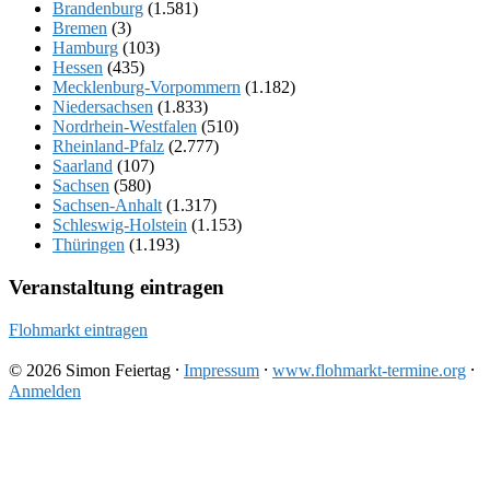
Brandenburg
(1.581)
Bremen
(3)
Hamburg
(103)
Hessen
(435)
Mecklenburg-Vorpommern
(1.182)
Niedersachsen
(1.833)
Nordrhein-Westfalen
(510)
Rheinland-Pfalz
(2.777)
Saarland
(107)
Sachsen
(580)
Sachsen-Anhalt
(1.317)
Schleswig-Holstein
(1.153)
Thüringen
(1.193)
Veranstaltung eintragen
Flohmarkt eintragen
© 2026 Simon Feiertag ⸱
Impressum
⸱
www.flohmarkt-termine.org
⸱
Anmelden