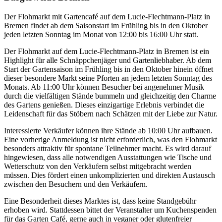
Der Flohmarkt mit Gartencafé auf dem Lucie-Flechtmann-Platz in
Bremen findet ab dem Saisonstart im Frühling bis in den Oktober
jeden letzten Sonntag im Monat von 12:00 bis 16:00 Uhr statt.
Der Flohmarkt auf dem Lucie-Flechtmann-Platz in Bremen ist ein
Highlight für alle Schnäppchenjäger und Gartenliebhaber. Ab dem
Start der Gartensaison im Frühling bis in den Oktober hinein öffnet
dieser besondere Markt seine Pforten an jedem letzten Sonntag des
Monats. Ab 11:00 Uhr können Besucher bei angenehmer Musik
durch die vielfältigen Stände bummeln und gleichzeitig den Charme
des Gartens genießen. Dieses einzigartige Erlebnis verbindet die
Leidenschaft für das Stöbern nach Schätzen mit der Liebe zur Natur.
Interessierte Verkäufer können ihre Stände ab 10:00 Uhr aufbauen.
Eine vorherige Anmeldung ist nicht erforderlich, was den Flohmarkt
besonders attraktiv für spontane Teilnehmer macht. Es wird darauf
hingewiesen, dass alle notwendigen Ausstattungen wie Tische und
Wetterschutz von den Verkäufern selbst mitgebracht werden
müssen. Dies fördert einen unkomplizierten und direkten Austausch
zwischen den Besuchern und den Verkäufern.
Eine Besonderheit dieses Marktes ist, dass keine Standgebühr
erhoben wird. Stattdessen bittet der Veranstalter um Kuchenspenden
für das Garten Café, gerne auch in veganer oder glutenfreier