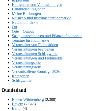
Impressum
Kategorien von Veranstaltungen
Landkreise Regionen
Meine Buchungen
Musiker- und Instrumentenflohmärkte
Nachtflohmärkte
Ort
Orte – Output
Saatguttauschbörsen und Pflanzenflohmärkte
Termine für Flohmärkte
Veranstalter von Flohmärkten
Veranstaltungen bearbeiten
Veranstaltungen Schlagworte
Veranstaltungen und Flohmärkte
Veranstaltungsorte
Veranstaltungsseite
Verkaufsoffene Sonntage 2026
Kategorien
Schlagworte
Bundesland
Baden-Württemberg
(2.308)
Bayern
(2.048)
Berlin
(4)