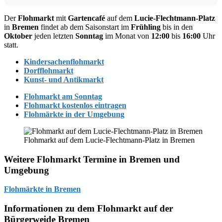
Der
Flohmarkt
mit
Gartencafé
auf dem
Lucie-Flechtmann-Platz
in
Bremen
findet ab dem Saisonstart im
Frühling
bis in den
Oktober
jeden letzten
Sonntag
im Monat von
12:00
bis
16:00
Uhr
statt.
Kindersachenflohmarkt
Dorfflohmarkt
Kunst- und Antikmarkt
Flohmarkt am Sonntag
Flohmarkt kostenlos eintragen
Flohmärkte in der Umgebung
Flohmarkt auf dem Lucie-Flechtmann-Platz in Bremen
Weitere Flohmarkt Termine in Bremen und
Umgebung
Flohmärkte in Bremen
Informationen zu dem Flohmarkt auf der
Bürgerweide Bremen