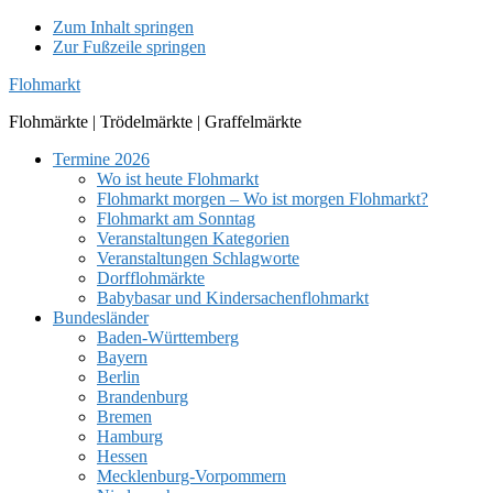
Zum Inhalt springen
Zur Fußzeile springen
Flohmarkt
Flohmärkte | Trödelmärkte | Graffelmärkte
Termine 2026
Wo ist heute Flohmarkt
Flohmarkt morgen – Wo ist morgen Flohmarkt?
Flohmarkt am Sonntag
Veranstaltungen Kategorien
Veranstaltungen Schlagworte
Dorfflohmärkte
Babybasar und Kindersachenflohmarkt
Bundesländer
Baden-Württemberg
Bayern
Berlin
Brandenburg
Bremen
Hamburg
Hessen
Mecklenburg-Vorpommern