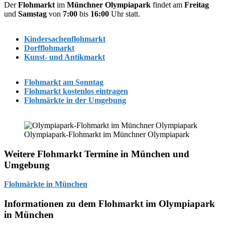
Der
Flohmarkt
im
Münchner Olympiapark
findet am
Freitag
und
Samstag
von
7:00
bis
16:00
Uhr statt.
Kindersachenflohmarkt
Dorfflohmarkt
Kunst- und Antikmarkt
Flohmarkt am Sonntag
Flohmarkt kostenlos eintragen
Flohmärkte in der Umgebung
Olympiapark-Flohmarkt im Münchner Olympiapark
Weitere Flohmarkt Termine in München und
Umgebung
Flohmärkte in München
Informationen zu dem Flohmarkt im Olympiapark
in München