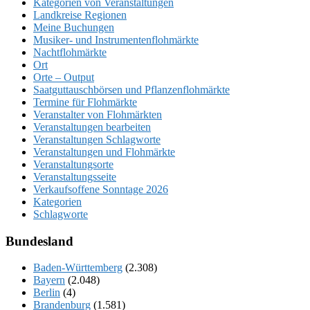
Kategorien von Veranstaltungen
Landkreise Regionen
Meine Buchungen
Musiker- und Instrumentenflohmärkte
Nachtflohmärkte
Ort
Orte – Output
Saatguttauschbörsen und Pflanzenflohmärkte
Termine für Flohmärkte
Veranstalter von Flohmärkten
Veranstaltungen bearbeiten
Veranstaltungen Schlagworte
Veranstaltungen und Flohmärkte
Veranstaltungsorte
Veranstaltungsseite
Verkaufsoffene Sonntage 2026
Kategorien
Schlagworte
Bundesland
Baden-Württemberg
(2.308)
Bayern
(2.048)
Berlin
(4)
Brandenburg
(1.581)