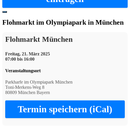
Hide
Offscreen
Flohmarkt im Olympiapark in München
Content
Flohmarkt München
Freitag, 21. März 2025
07:00 bis 16:00
Veranstaltungsort
Parkharfe im Olympiapark München
Toni-Merkens-Weg 8
80809 München Bayern
Termin speichern (iCal)