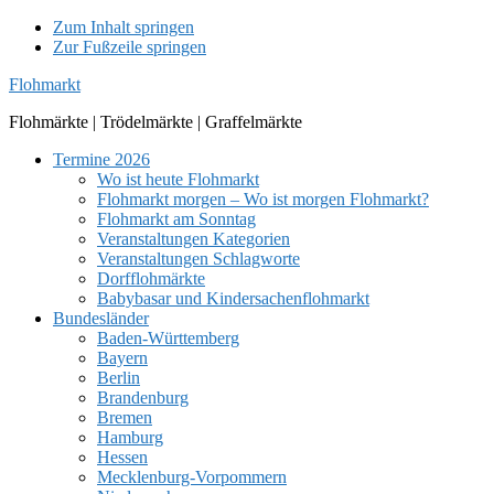
Zum Inhalt springen
Zur Fußzeile springen
Flohmarkt
Flohmärkte | Trödelmärkte | Graffelmärkte
Termine 2026
Wo ist heute Flohmarkt
Flohmarkt morgen – Wo ist morgen Flohmarkt?
Flohmarkt am Sonntag
Veranstaltungen Kategorien
Veranstaltungen Schlagworte
Dorfflohmärkte
Babybasar und Kindersachenflohmarkt
Bundesländer
Baden-Württemberg
Bayern
Berlin
Brandenburg
Bremen
Hamburg
Hessen
Mecklenburg-Vorpommern