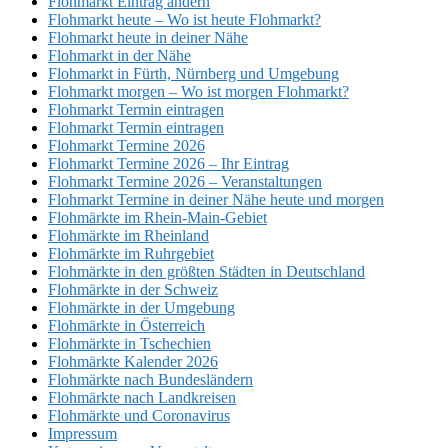
Flohmarkt Eintrag ändern
Flohmarkt heute – Wo ist heute Flohmarkt?
Flohmarkt heute in deiner Nähe
Flohmarkt in der Nähe
Flohmarkt in Fürth, Nürnberg und Umgebung
Flohmarkt morgen – Wo ist morgen Flohmarkt?
Flohmarkt Termin eintragen
Flohmarkt Termin eintragen
Flohmarkt Termine 2026
Flohmarkt Termine 2026 – Ihr Eintrag
Flohmarkt Termine 2026 – Veranstaltungen
Flohmarkt Termine in deiner Nähe heute und morgen
Flohmärkte im Rhein-Main-Gebiet
Flohmärkte im Rheinland
Flohmärkte im Ruhrgebiet
Flohmärkte in den größten Städten in Deutschland
Flohmärkte in der Schweiz
Flohmärkte in der Umgebung
Flohmärkte in Österreich
Flohmärkte in Tschechien
Flohmärkte Kalender 2026
Flohmärkte nach Bundesländern
Flohmärkte nach Landkreisen
Flohmärkte und Coronavirus
Impressum