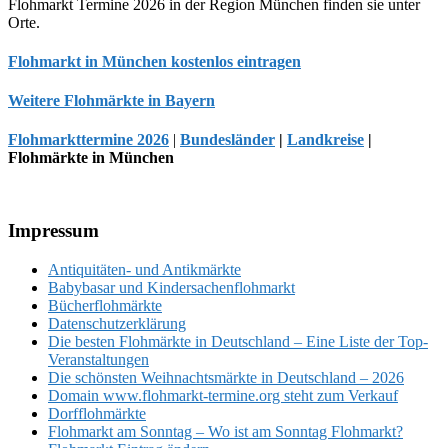
Flohmarkt Termine 2026 in der Region München finden sie unter
Orte.
Flohmarkt in München kostenlos eintragen
Weitere Flohmärkte in Bayern
Flohmarkttermine 2026
|
Bundesländer
|
Landkreise
|
Flohmärkte in München
Footer
Impressum
Antiquitäten- und Antikmärkte
Babybasar und Kindersachenflohmarkt
Bücherflohmärkte
Datenschutzerklärung
Die besten Flohmärkte in Deutschland – Eine Liste der Top-
Veranstaltungen
Die schönsten Weihnachtsmärkte in Deutschland – 2026
Domain www.flohmarkt-termine.org steht zum Verkauf
Dorfflohmärkte
Flohmarkt am Sonntag – Wo ist am Sonntag Flohmarkt?