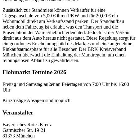
Zusätzlich zur Standmiete können Verkäufer für eine
Tagespauschale von 5,00 € ihren PKW und für 20,00 € ein
Wohnmobil direkt am Verkaufsstand parken. Der Standaufbau
neben dem Fahrzeug ist erlaubt, was den Transport und die
Präsentation der Ware erheblich erleichtert. Jedoch ist der Verkauf
direkt aus dem Auto heraus nicht gestattet. Diese Regelung sorgt für
ein geordnetes Erscheinungsbild des Marktes und eine angenehme
Einkaufsatmosphäre für alle Besucher. Der BRK-Kreisverband
München überwacht die Einhaltung der Marktregeln, um einen
reibungslosen Ablauf zu gewährleisten.
Flohmarkt Termine 2026
Freitag und Samstag außer an Feiertagen von 7:00 Uhr bis 16:00
Uhr
Kurzfristige Absagen sind möglich.
Veranstalter
Bayerisches Rotes Kreuz
Garmischer Str. 19-21
81373 München