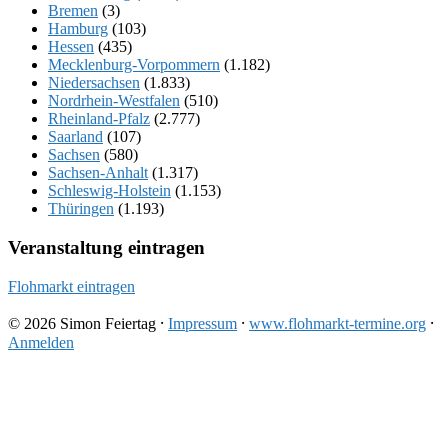
Bremen
(3)
Hamburg
(103)
Hessen
(435)
Mecklenburg-Vorpommern
(1.182)
Niedersachsen
(1.833)
Nordrhein-Westfalen
(510)
Rheinland-Pfalz
(2.777)
Saarland
(107)
Sachsen
(580)
Sachsen-Anhalt
(1.317)
Schleswig-Holstein
(1.153)
Thüringen
(1.193)
Veranstaltung eintragen
Flohmarkt eintragen
© 2026 Simon Feiertag ⸱
Impressum
⸱
www.flohmarkt-termine.org
⸱
Anmelden