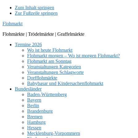
Zum Inhalt springen
Zur Fußzeile springen
Flohmarkt
Flohmärkte | Trödelmärkte | Graffelmärkte
Termine 2026
Wo ist heute Flohmarkt
Flohmarkt morgen – Wo ist morgen Flohmarkt?
Flohmarkt am Sonntag
Veranstaltungen Kategorien
Veranstaltungen Schlagworte
Dorfflohmärkte
Babybasar und Kindersachenflohmarkt
Bundesländer
Baden-Württemberg
Bayern
Berlin
Brandenburg
Bremen
Hamburg
Hessen
Mecklenburg-Vorpommern