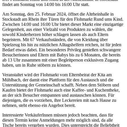
findet am Sonntag von 14:00 bis 16:00 Uhr statt.
Am Sonntag, den 25. Februar 2024, öffnet die Altrheinhalle in
Stockstadt am Rhein ihre Türen für den Flohmarkt Rund ums Kind.
Zwischen 14:00 und 16:00 Uhr bietet dieser Markt eine einzigartige
Gelegenheit, aus einer Vielzahl von Produkten zu wählen, die
sowohl Kinderherzen höher schlagen lassen als auch Eltern
begeistern. Mit 67 Verkaufsständen, die von Kleidung über
Spielzeug bis hin zu nützlichen Alltagshelfern reichen, ist für jeden
Bedarf etwas dabei. Ein besonderes Privileg genießen schwangere
Besucherinnen und Eltern mit Babys bis zu 6 Monaten, die bereits
ab 13 Uhr zusammen mit einer Begleitperson exklusiven Zugang
haben, um in Ruhe stöbern zu können.
Veranstaltet wird der Flohmarkt vom Elternbeirat der Kita am
Mühlbach, der damit eine Plattform für den Austausch und die
Unterstützung der Gemeinschaft schafft. Neben dem Stöbern und
Kaufen bietet der Flohmarkt auch eine Kaffee- und Kuchentheke,
an der sich Besucher entspannen und austauschen können. Für
diejenigen, die es vorziehen, ihre Leckereien mit nach Hause zu
nehmen, steht ebenso ein Angebot bereit.
Interessierte VerkäuferInnen müssen jedoch beachten, dass für
diesen Termin keine Anmeldungen mehr möglich sind, da alle
Tische bereits vergeben wurden. Dies unterstreicht die Beliebtheit