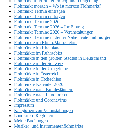
Flohmarkt in Fürth, Nürnberg und Umgebung
Flohmarkt morgen – Wo ist morgen Flohmarkt?
Flohmarkt Termin eintragen
Flohmarkt Termin eintragen
Flohmarkt Termine 2026
Flohmarkt Termine 2026 – Ihr Eintrag
Flohmarkt Termine 2026 – Veranstaltungen
Flohmarkt Termine in deiner Nähe heute und morgen
Flohmärkte im Rhein-Main-Gebiet
Flohmärkte im Rheinland
Flohmärkte im Ruhrgebiet
Flohmärkte in den größten Städten in Deutschland
Flohmärkte in der Schweiz
Flohmärkte in der Umgebung
Flohmärkte in Österreich
Flohmärkte in Tschechien
Flohmärkte Kalender 2026
Flohmärkte nach Bundesländern
Flohmärkte nach Landkreisen
Flohmärkte und Coronavirus
Impressum
Kategorien von Veranstaltungen
Landkreise Regionen
Meine Buchungen
Musiker- und Instrumentenflohmärkte