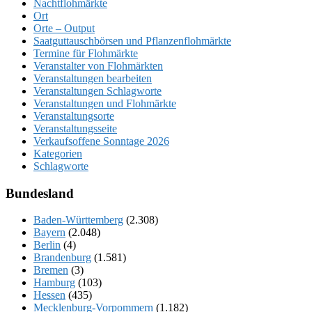
Nachtflohmärkte
Ort
Orte – Output
Saatguttauschbörsen und Pflanzenflohmärkte
Termine für Flohmärkte
Veranstalter von Flohmärkten
Veranstaltungen bearbeiten
Veranstaltungen Schlagworte
Veranstaltungen und Flohmärkte
Veranstaltungsorte
Veranstaltungsseite
Verkaufsoffene Sonntage 2026
Kategorien
Schlagworte
Bundesland
Baden-Württemberg
(2.308)
Bayern
(2.048)
Berlin
(4)
Brandenburg
(1.581)
Bremen
(3)
Hamburg
(103)
Hessen
(435)
Mecklenburg-Vorpommern
(1.182)