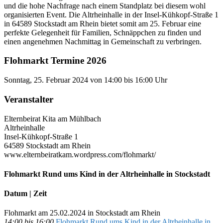
und die hohe Nachfrage nach einem Standplatz bei diesem wohl
organisierten Event. Die Altrheinhalle in der Insel-Kühkopf-Straße 1
in 64589 Stockstadt am Rhein bietet somit am 25. Februar eine
perfekte Gelegenheit für Familien, Schnäppchen zu finden und
einen angenehmen Nachmittag in Gemeinschaft zu verbringen.
Flohmarkt Termine 2026
Sonntag, 25. Februar 2024 von 14:00 bis 16:00 Uhr
Veranstalter
Elternbeirat Kita am Mühlbach
Altrheinhalle
Insel-Kühkopf-Straße 1
64589 Stockstadt am Rhein
www.elternbeiratkam.wordpress.com/flohmarkt/
Flohmarkt Rund ums Kind in der Altrheinhalle in Stockstadt
Datum | Zeit
Flohmarkt am 25.02.2024 in Stockstadt am Rhein
14:00 bis 16:00
Flohmarkt Rund ums Kind in der Altrheinhalle in