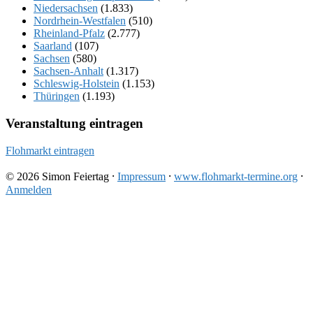
Niedersachsen
(1.833)
Nordrhein-Westfalen
(510)
Rheinland-Pfalz
(2.777)
Saarland
(107)
Sachsen
(580)
Sachsen-Anhalt
(1.317)
Schleswig-Holstein
(1.153)
Thüringen
(1.193)
Veranstaltung eintragen
Flohmarkt eintragen
© 2026 Simon Feiertag ⸱
Impressum
⸱
www.flohmarkt-termine.org
⸱
Anmelden