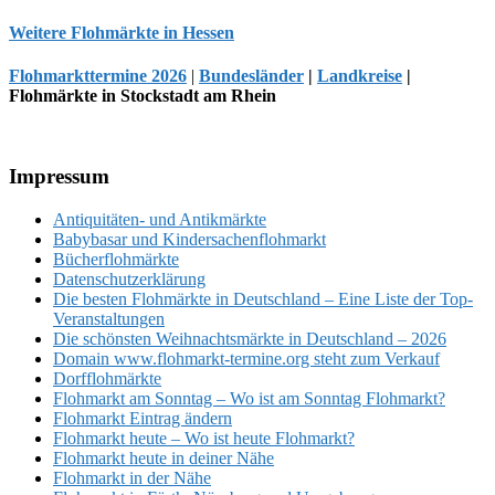
Weitere Flohmärkte in Hessen
Flohmarkttermine 2026
|
Bundesländer
|
Landkreise
|
Flohmärkte in Stockstadt am Rhein
Footer
Impressum
Antiquitäten- und Antikmärkte
Babybasar und Kindersachenflohmarkt
Bücherflohmärkte
Datenschutzerklärung
Die besten Flohmärkte in Deutschland – Eine Liste der Top-
Veranstaltungen
Die schönsten Weihnachtsmärkte in Deutschland – 2026
Domain www.flohmarkt-termine.org steht zum Verkauf
Dorfflohmärkte
Flohmarkt am Sonntag – Wo ist am Sonntag Flohmarkt?
Flohmarkt Eintrag ändern
Flohmarkt heute – Wo ist heute Flohmarkt?
Flohmarkt heute in deiner Nähe
Flohmarkt in der Nähe