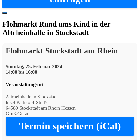
Hide
Offscreen
Flohmarkt Rund ums Kind in der
Content
Altrheinhalle in Stockstadt
Flohmarkt Stockstadt am Rhein
Sonntag, 25. Februar 2024
14:00 bis 16:00
Veranstaltungsort
Altrheinhalle in Stockstadt
Insel-Kühkopf-Straße 1
64589 Stockstadt am Rhein Hessen
Groß-Gerau
Termin speichern (iCal)