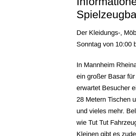
Information
Spielzeugb
Der Kleidungs-, Mö
Sonntag von 10:00 bi
In Mannheim Rheinau
ein großer Basar für
erwartet Besucher e
28 Metern Tischen u
und vieles mehr. Be
wie Tut Tut Fahrzeu
Kleinen gibt es zud