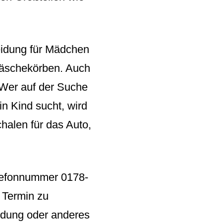
leidung für Mädchen
 Wäschekörben. Auch
 Wer auf der Suche
n Kind sucht, wird
halen für das Auto,
elefonnummer 0178-
 Termin zu
eidung oder anderes