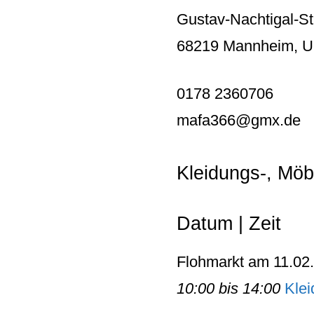
Gustav-Nachtigal-St
68219 Mannheim, Uni
0178 2360706
mafa366@gmx.de
Kleidungs-, Mö
Datum | Zeit
Flohmarkt am 11.02
10:00 bis 14:00
Kle