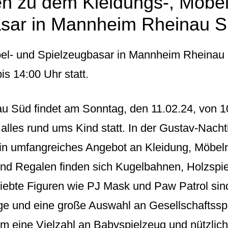
en zu dem Kleidungs-, Möbel
asar in Mannheim Rheinau 
bel- und Spielzeugbasar in Mannheim Rheinau 
s 14:00 Uhr statt.
 Süd findet am Sonntag, den 11.02.24, von 10
 alles rund ums Kind statt. In der Gustav-Nacht
in umfangreiches Angebot an Kleidung, Möbeln
nd Regalen finden sich Kugelbahnen, Holzspie
liebte Figuren wie PJ Mask und Paw Patrol sin
ge und eine große Auswahl an Gesellschaftsspi
em eine Vielzahl an Babyspielzeug und nützlic