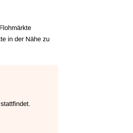
 Flohmärkte
te in der Nähe zu
tattfindet.