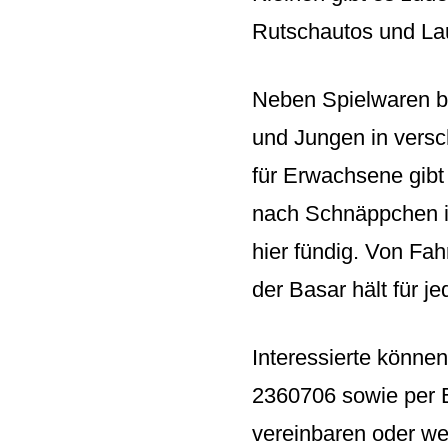
Rutschautos und Lau
Neben Spielwaren bi
und Jungen in versc
für Erwachsene gibt
nach Schnäppchen is
hier fündig. Von Fah
der Basar hält für j
Interessierte könne
2360706 sowie per 
vereinbaren oder we