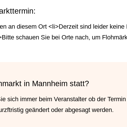
rkttermin:
en an diesem Ort <li>Derzeit sind leider keine
i>Bitte schauen Sie bei Orte nach, um Flohmärk
hmarkt in Mannheim statt?
 Sie sich immer beim
Veranstalter
ob der Termin s
rzftristig geändert oder abgesagt werden.