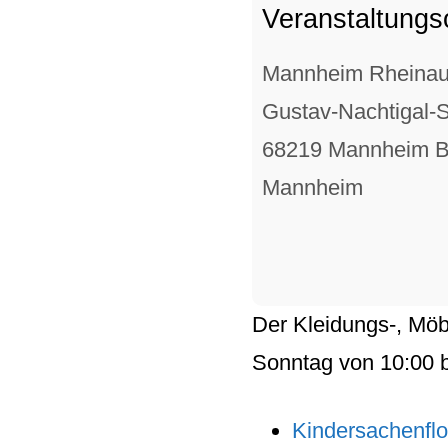
Veranstaltungs
Mannheim Rheina
Gustav-Nachtigal-S
68219 Mannheim B
Mannheim
Der
Kleidungs
-,
Möb
Sonntag
von
10:00
b
Kindersachenfl