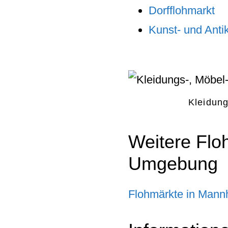
Dorfflohmarkt
Kunst- und Anti
Kleidun
Weitere Flo
Umgebung
Flohmärkte in Mann