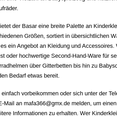
fräder.
etet der Basar eine breite Palette an Kinderk
hiedenen Größen, sortiert in übersichtlichen
 es ein Angebot an Kleidung und Accessoires.
t oder hochwertige Second-Hand-Ware für sei
rradhelmen über Gitterbetten bis hin zu Babysc
eden Bedarf etwas bereit.
n einfach vorbeikommen oder sich unter der T
E-Mail an mafa366@gmx.de melden, um einen
itere Informationen zu erhalten. Wer Kinderkl