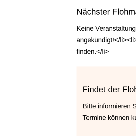
Nächster Flohma
Keine Veranstaltung
angekündigt!</li><l
finden.</li>
Findet der Flo
Bitte informieren
Termine können ku