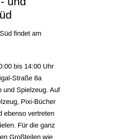
- und
Süd
Süd findet am
:00 bis 14:00 Uhr
igal-Straße 8a
 und Spielzeug. Auf
lzeug, Pixi-Bücher
d ebenso vertreten
elen. Für die ganz
hen Großteilen wie