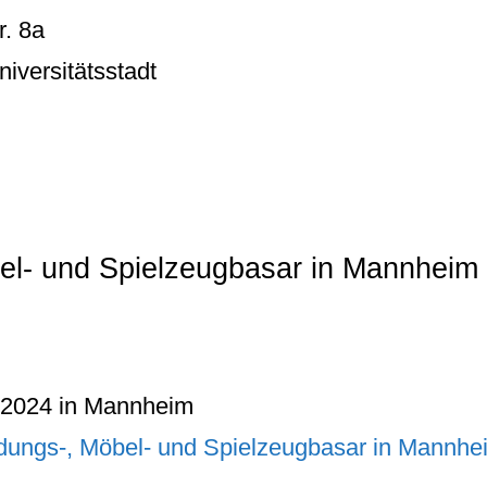
r. 8a
versitätsstadt
bel- und Spielzeugbasar in Mannheim
.2024 in Mannheim
idungs-, Möbel- und Spielzeugbasar in Mannh