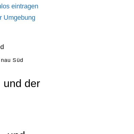
los eintragen
er Umgebung
inau Süd
 und der