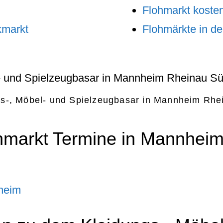
Flohmarkt kosten
kmarkt
Flohmärkte in d
gs-, Möbel- und Spielzeugbasar in Mannheim Rhe
hmarkt Termine in Mannheim
heim