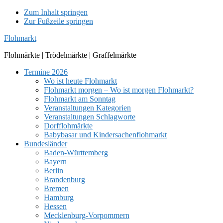
Zum Inhalt springen
Zur Fußzeile springen
Flohmarkt
Flohmärkte | Trödelmärkte | Graffelmärkte
Termine 2026
Wo ist heute Flohmarkt
Flohmarkt morgen – Wo ist morgen Flohmarkt?
Flohmarkt am Sonntag
Veranstaltungen Kategorien
Veranstaltungen Schlagworte
Dorfflohmärkte
Babybasar und Kindersachenflohmarkt
Bundesländer
Baden-Württemberg
Bayern
Berlin
Brandenburg
Bremen
Hamburg
Hessen
Mecklenburg-Vorpommern