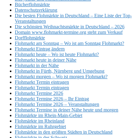
Bücherflohmärkte
Datenschutzerklärung
Die besten Flohmärkte in Deutschland – Eine Liste der Top-
Veranstaltungen
Die schönsten Weihnachtsmärkte in Deutschland – 2026
Domain www.flohmarkt-termine.org steht zum Verkauf
Dorfflohmärkte
Flohmarkt am Sonntag – Wo ist am Sonntag Flohmarkt?
Flohmarkt Eintrag ändern
Flohmarkt heute – Wo ist heute Flohmarkt?
Flohmarkt heute in deiner Nähe
Flohmarkt in der Nähe
Flohmarkt in Fürth, Nürnberg und Umgebung
Flohmarkt morgen – Wo ist morgen Flohmarkt?
Flohmarkt Termin eintragen
Flohmarkt Termin eintragen
Flohmarkt Termine 2026
Flohmarkt Termine 2026 – Ihr Eintrag
Flohmarkt Termine 2026 – Veranstaltungen
Flohmarkt Termine in deiner Nähe heute und morgen
Flohmärkte im Rhein-Main-Gebiet
Flohmärkte im Rheinland
Flohmärkte im Ruhrgebiet
Flohmärkte in den größten Städten in Deutschland
Flohmärkte in der Schweiz