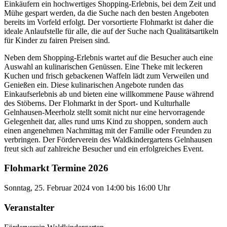
Einkäufern ein hochwertiges Shopping-Erlebnis, bei dem Zeit und
Mühe gespart werden, da die Suche nach den besten Angeboten
bereits im Vorfeld erfolgt. Der vorsortierte Flohmarkt ist daher die
ideale Anlaufstelle für alle, die auf der Suche nach Qualitätsartikeln
für Kinder zu fairen Preisen sind.
Neben dem Shopping-Erlebnis wartet auf die Besucher auch eine
Auswahl an kulinarischen Genüssen. Eine Theke mit leckeren
Kuchen und frisch gebackenen Waffeln lädt zum Verweilen und
Genießen ein. Diese kulinarischen Angebote runden das
Einkaufserlebnis ab und bieten eine willkommene Pause während
des Stöberns. Der Flohmarkt in der Sport- und Kulturhalle
Gelnhausen-Meerholz stellt somit nicht nur eine hervorragende
Gelegenheit dar, alles rund ums Kind zu shoppen, sondern auch
einen angenehmen Nachmittag mit der Familie oder Freunden zu
verbringen. Der Förderverein des Waldkindergartens Gelnhausen
freut sich auf zahlreiche Besucher und ein erfolgreiches Event.
Flohmarkt Termine 2026
Sonntag, 25. Februar 2024 von 14:00 bis 16:00 Uhr
Veranstalter