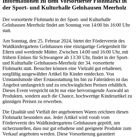
Informationen zu dem Vorsortierter Flohmarkt in
der Sport- und Kulturhalle Gelnhausen Meerholz
Der vorsortierte Flohmarkt in der Sport- und Kulturhalle
Gelnhausen Meerholz findet am Sonntag von 14:00 bis 16:00 Uhr
statt.
Am Sonntag, den 25. Februar 2024, bietet der Förderverein des
Waldkindergartens Gelnhausen eine einzigartige Gelegenheit für
Eltern und werdende Mütter. Zwischen 14:00 und 16:00 Uhr, mit
frühem Einlass für Schwangere ab 13:30 Uhr, findet in der Sport-
und Kulturhalle Gelnhausen-Meerholz der 34. vorsortierte
Flohmarkt statt. Besucher können eine Vielzahl gut erhaltener,
sorgfältig ausgewählter Artikel für Kinder entdecken. Von
Umstandsmode über Erstausstattung bis hin zu Fahrrädern ist das
Angebot umfangreich und zu erschwinglichen Preisen erhältlich.
Dieses Event verspricht nicht nur eine hervorragende Auswahl an
Produkten, sondern auch die Chance, hochwertige Kinderartikel zu
günstigen Preisen zu erwerben.
Die Qualität und Vielfalt der angebotenen Waren zeichnen diesen
Flohmarkt besonders aus. Jeder Artikel wird vorab vom
Förderverein des Waldkindergartens Gelnhausen geprüft, um
sicherzustellen, dass nur gut erhaltene und geeignete Produkte zum
Verkauf angeboten werden. Diese Vorsortierung garantiert