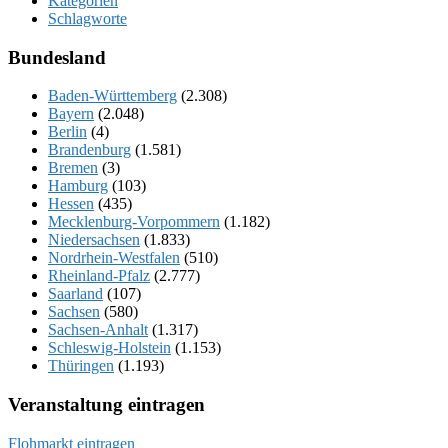
Kategorien
Schlagworte
Bundesland
Baden-Württemberg
(2.308)
Bayern
(2.048)
Berlin
(4)
Brandenburg
(1.581)
Bremen
(3)
Hamburg
(103)
Hessen
(435)
Mecklenburg-Vorpommern
(1.182)
Niedersachsen
(1.833)
Nordrhein-Westfalen
(510)
Rheinland-Pfalz
(2.777)
Saarland
(107)
Sachsen
(580)
Sachsen-Anhalt
(1.317)
Schleswig-Holstein
(1.153)
Thüringen
(1.193)
Veranstaltung eintragen
Flohmarkt eintragen