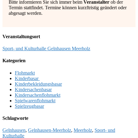
Bitte informieren Sie sich immer beim
Veranstalter
ob der
Termin stattfindet. Termine können kurzftristig geändert oder
abgesagt werden.
Veranstaltungsort
Sport- und Kulturhalle Gelnhausen Meerholz
Kategorien
Flohmarkt
Kinderbasar
Kinderbekleidungsbasar
Kindersachenbasar
Kindersachenflohmarkt
Spielwarenflohmarkt
Spielzeugbasar
Schlagworte
Gelnhausen
,
Gelnhausen-Meerholz
,
Meerholz
,
Sport- und
Kulturhalle