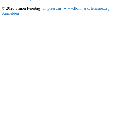
© 2026 Simon Feiertag ⸱
Impressum
⸱
www.flohmarkt-termine.org
⸱
Anmelden