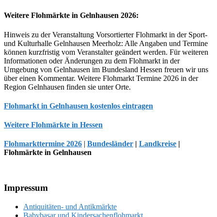
Weitere Flohmärkte in Gelnhausen 2026:
Hinweis zu der Veranstaltung Vorsortierter Flohmarkt in der Sport-
und Kulturhalle Gelnhausen Meerholz: Alle Angaben und Termine
können kurzfristig vom Veranstalter geändert werden. Für weiteren
Informationen oder Änderungen zu dem Flohmarkt in der
Umgebung von Gelnhausen im Bundesland Hessen freuen wir uns
über einen Kommentar. Weitere Flohmarkt Termine 2026 in der
Region Gelnhausen finden sie unter Orte.
Flohmarkt in Gelnhausen kostenlos eintragen
Weitere Flohmärkte in Hessen
Flohmarkttermine 2026
|
Bundesländer
|
Landkreise
|
Flohmärkte in Gelnhausen
Footer
Impressum
Antiquitäten- und Antikmärkte
Babybasar und Kindersachenflohmarkt