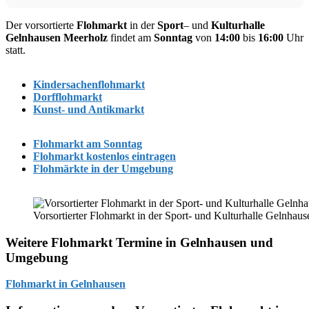
Der vorsortierte
Flohmarkt
in der
Sport
– und
Kulturhalle
Gelnhausen
Meerholz
findet am
Sonntag
von
14:00
bis
16:00
Uhr
statt.
Kindersachenflohmarkt
Dorfflohmarkt
Kunst- und Antikmarkt
Flohmarkt am Sonntag
Flohmarkt kostenlos eintragen
Flohmärkte in der Umgebung
Vorsortierter Flohmarkt in der Sport- und Kulturhalle Gelnhau
Weitere Flohmarkt Termine in Gelnhausen und
Umgebung
Flohmarkt in Gelnhausen