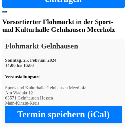
Hide
Offscreen
Vorsortierter Flohmarkt in der Sport-
Content
und Kulturhalle Gelnhausen Meerholz
Flohmarkt Gelnhausen
Sonntag, 25. Februar 2024
14:00 bis 16:00
Veranstaltungsort
Sport- und Kulturhalle Gelnhausen Meerholz
Am Viadukt 12
63571 Gelnhausen Hessen
Main-Kinzig-Kreis
Termin speichern (iCal)