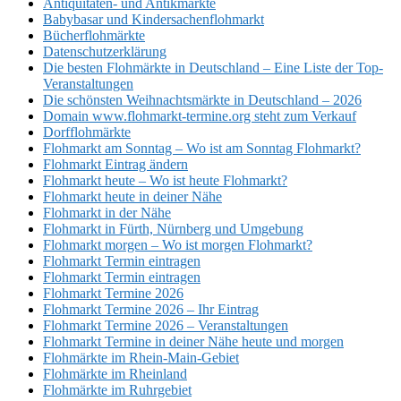
Antiquitäten- und Antikmärkte
Babybasar und Kindersachenflohmarkt
Bücherflohmärkte
Datenschutzerklärung
Die besten Flohmärkte in Deutschland – Eine Liste der Top-
Veranstaltungen
Die schönsten Weihnachtsmärkte in Deutschland – 2026
Domain www.flohmarkt-termine.org steht zum Verkauf
Dorfflohmärkte
Flohmarkt am Sonntag – Wo ist am Sonntag Flohmarkt?
Flohmarkt Eintrag ändern
Flohmarkt heute – Wo ist heute Flohmarkt?
Flohmarkt heute in deiner Nähe
Flohmarkt in der Nähe
Flohmarkt in Fürth, Nürnberg und Umgebung
Flohmarkt morgen – Wo ist morgen Flohmarkt?
Flohmarkt Termin eintragen
Flohmarkt Termin eintragen
Flohmarkt Termine 2026
Flohmarkt Termine 2026 – Ihr Eintrag
Flohmarkt Termine 2026 – Veranstaltungen
Flohmarkt Termine in deiner Nähe heute und morgen
Flohmärkte im Rhein-Main-Gebiet
Flohmärkte im Rheinland
Flohmärkte im Ruhrgebiet