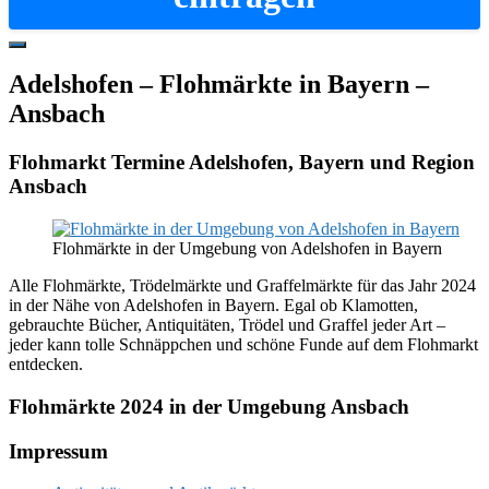
Hide
Offscreen
Adelshofen – Flohmärkte in Bayern –
Content
Ansbach
Flohmarkt Termine Adelshofen, Bayern und Region
Ansbach
Flohmärkte in der Umgebung von Adelshofen in Bayern
Alle Flohmärkte, Trödelmärkte und Graffelmärkte für das Jahr 2024
in der Nähe von Adelshofen in Bayern. Egal ob Klamotten,
gebrauchte Bücher, Antiquitäten, Trödel und Graffel jeder Art –
jeder kann tolle Schnäppchen und schöne Funde auf dem Flohmarkt
entdecken.
Flohmärkte 2024 in der Umgebung Ansbach
Footer
Impressum