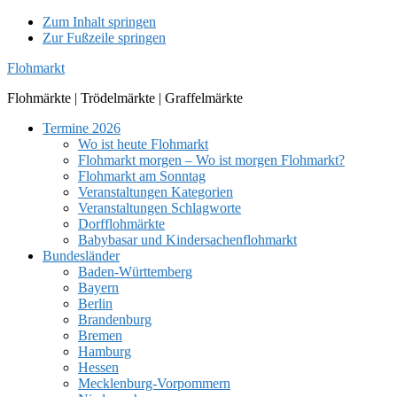
Zum Inhalt springen
Zur Fußzeile springen
Flohmarkt
Flohmärkte | Trödelmärkte | Graffelmärkte
Termine 2026
Wo ist heute Flohmarkt
Flohmarkt morgen – Wo ist morgen Flohmarkt?
Flohmarkt am Sonntag
Veranstaltungen Kategorien
Veranstaltungen Schlagworte
Dorfflohmärkte
Babybasar und Kindersachenflohmarkt
Bundesländer
Baden-Württemberg
Bayern
Berlin
Brandenburg
Bremen
Hamburg
Hessen
Mecklenburg-Vorpommern