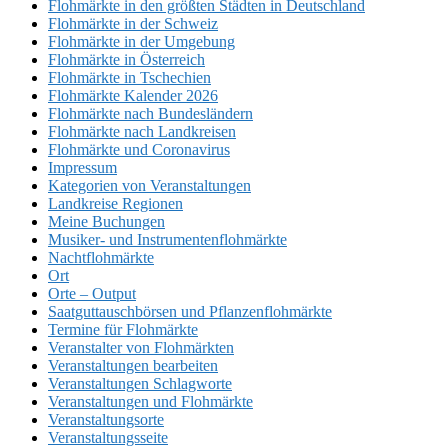
Flohmärkte in den größten Städten in Deutschland
Flohmärkte in der Schweiz
Flohmärkte in der Umgebung
Flohmärkte in Österreich
Flohmärkte in Tschechien
Flohmärkte Kalender 2026
Flohmärkte nach Bundesländern
Flohmärkte nach Landkreisen
Flohmärkte und Coronavirus
Impressum
Kategorien von Veranstaltungen
Landkreise Regionen
Meine Buchungen
Musiker- und Instrumentenflohmärkte
Nachtflohmärkte
Ort
Orte – Output
Saatguttauschbörsen und Pflanzenflohmärkte
Termine für Flohmärkte
Veranstalter von Flohmärkten
Veranstaltungen bearbeiten
Veranstaltungen Schlagworte
Veranstaltungen und Flohmärkte
Veranstaltungsorte
Veranstaltungsseite