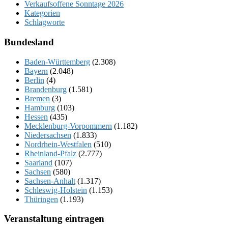
Verkaufsoffene Sonntage 2026
Kategorien
Schlagworte
Bundesland
Baden-Württemberg
(2.308)
Bayern
(2.048)
Berlin
(4)
Brandenburg
(1.581)
Bremen
(3)
Hamburg
(103)
Hessen
(435)
Mecklenburg-Vorpommern
(1.182)
Niedersachsen
(1.833)
Nordrhein-Westfalen
(510)
Rheinland-Pfalz
(2.777)
Saarland
(107)
Sachsen
(580)
Sachsen-Anhalt
(1.317)
Schleswig-Holstein
(1.153)
Thüringen
(1.193)
Veranstaltung eintragen