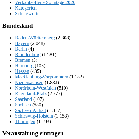
Verkaufsoffene Sonntage 2026
Kategorien
Schlagworte
Bundesland
Baden-Württemberg
(2.308)
Bayern
(2.048)
Berlin
(4)
Brandenburg
(1.581)
Bremen
(3)
Hamburg
(103)
Hessen
(435)
Mecklenburg-Vorpommern
(1.182)
Niedersachsen
(1.833)
Nordrhein-Westfalen
(510)
Rheinland-Pfalz
(2.777)
Saarland
(107)
Sachsen
(580)
Sachsen-Anhalt
(1.317)
Schleswig-Holstein
(1.153)
Thüringen
(1.193)
Veranstaltung eintragen