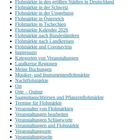
Flohmärkte in den größten Städten in Deutschland
Flohmärkte in der Schweiz
Flohmärkte in der Umgebung
Flohmärkte in Österreich
Flohmärkte in Tschechien
Flohmärkte Kalender 2026
Flohmärkte nach Bundesländern
Flohmärkte nach Landkreisen
Flohmärkte und Coronavirus
Impressum
Kategorien von Veranstaltungen
Landkreise Regionen
Meine Buchungen
Musiker- und Instrumentenflohmärkte
Nachtflohmärkte
Ort
Orte – Output
Saatguttauschbörsen und Pflanzenflohmärkte
Termine für Flohmärkte
Veranstalter von Flohmärkten
Veranstaltungen bearbeiten
Veranstaltungen Schlagworte
Veranstaltungen und Flohmärkte
Veranstaltungsorte
Veranstaltungsseite