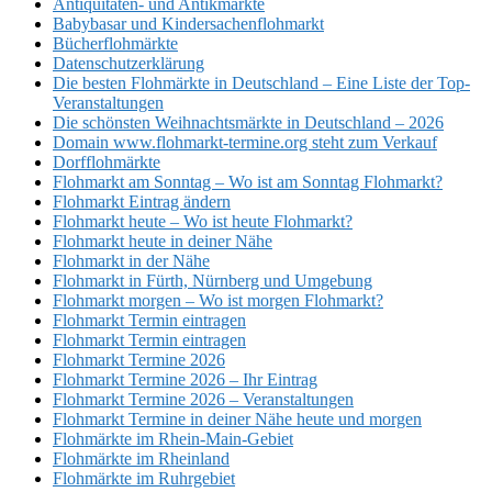
Antiquitäten- und Antikmärkte
Babybasar und Kindersachenflohmarkt
Bücherflohmärkte
Datenschutzerklärung
Die besten Flohmärkte in Deutschland – Eine Liste der Top-
Veranstaltungen
Die schönsten Weihnachtsmärkte in Deutschland – 2026
Domain www.flohmarkt-termine.org steht zum Verkauf
Dorfflohmärkte
Flohmarkt am Sonntag – Wo ist am Sonntag Flohmarkt?
Flohmarkt Eintrag ändern
Flohmarkt heute – Wo ist heute Flohmarkt?
Flohmarkt heute in deiner Nähe
Flohmarkt in der Nähe
Flohmarkt in Fürth, Nürnberg und Umgebung
Flohmarkt morgen – Wo ist morgen Flohmarkt?
Flohmarkt Termin eintragen
Flohmarkt Termin eintragen
Flohmarkt Termine 2026
Flohmarkt Termine 2026 – Ihr Eintrag
Flohmarkt Termine 2026 – Veranstaltungen
Flohmarkt Termine in deiner Nähe heute und morgen
Flohmärkte im Rhein-Main-Gebiet
Flohmärkte im Rheinland
Flohmärkte im Ruhrgebiet