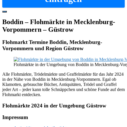
Hide
Offscreen
Boddin – Flohmärkte in Mecklenburg-
Content
Vorpommern – Güstrow
Flohmarkt Termine Boddin, Mecklenburg-
Vorpommern und Region Güstrow
Flohmärkte in der Umgebung von Boddin in Mecklenburg-Vo
Alle Flohmärkte, Trödelmärkte und Graffelmärkte für das Jahr 2024
in der Nähe von Boddin in Mecklenburg-Vorpommern. Egal ob
Klamotten, gebrauchte Bücher, Antiquitäten, Trödel und Graffel
jeder Art – jeder kann tolle Schnäppchen und schöne Funde auf dem
Flohmarkt entdecken.
Flohmärkte 2024 in der Umgebung Güstrow
Footer
Impressum