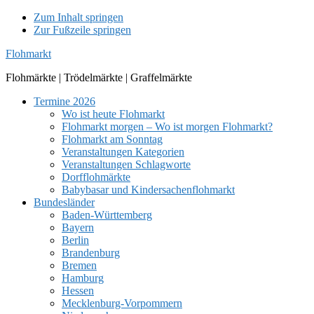
Zum Inhalt springen
Zur Fußzeile springen
Flohmarkt
Flohmärkte | Trödelmärkte | Graffelmärkte
Termine 2026
Wo ist heute Flohmarkt
Flohmarkt morgen – Wo ist morgen Flohmarkt?
Flohmarkt am Sonntag
Veranstaltungen Kategorien
Veranstaltungen Schlagworte
Dorfflohmärkte
Babybasar und Kindersachenflohmarkt
Bundesländer
Baden-Württemberg
Bayern
Berlin
Brandenburg
Bremen
Hamburg
Hessen
Mecklenburg-Vorpommern