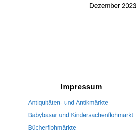
Dezember 2023
Footer
Impressum
Antiquitäten- und Antikmärkte
Babybasar und Kindersachenflohmarkt
Bücherflohmärkte