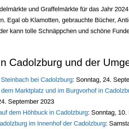
ödelmärkte und Graffelmärkte für das Jahr 2024
n. Egal ob Klamotten, gebrauchte Bücher, Anti
 jeder kann tolle Schnäppchen und schöne Fund
in Cadolzburg und der Umg
n Steinbach bei Cadolzburg
: Sonntag, 24. Sep
 dem Marktplatz und im Burgvorhof in Cadolzb
 24. September 2023
 auf dem Höhbuck in Cadolzburg
: Sonntag, 10.
adolzburg im Innenhof der Cadolzburg
: Samsta