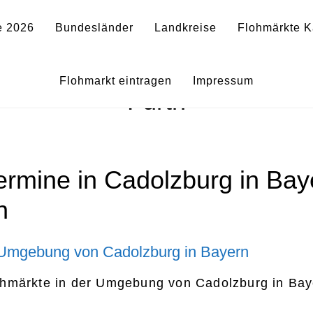
e 2026
Bundesländer
Landkreise
Flohmärkte K
 – Flohmärkte in Cadolzburg
Flohmarkt eintragen
Impressum
Fürth
ermine in Cadolzburg in Bay
h
ohmärkte in der Umgebung von Cadolzburg in Bay