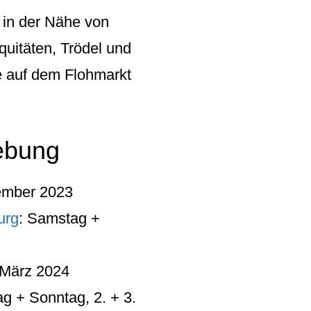
 in der Nähe von
quitäten, Trödel und
e auf dem Flohmarkt
ebung
tember 2023
urg
: Samstag +
 März 2024
g + Sonntag, 2. + 3.