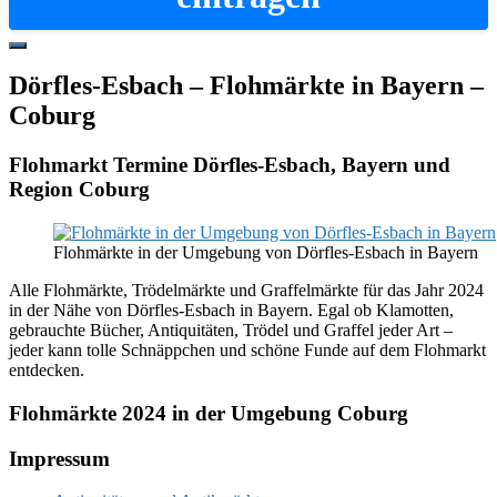
Hide
Offscreen
Dörfles-Esbach – Flohmärkte in Bayern –
Content
Coburg
Flohmarkt Termine Dörfles-Esbach, Bayern und
Region Coburg
Flohmärkte in der Umgebung von Dörfles-Esbach in Bayern
Alle Flohmärkte, Trödelmärkte und Graffelmärkte für das Jahr 2024
in der Nähe von Dörfles-Esbach in Bayern. Egal ob Klamotten,
gebrauchte Bücher, Antiquitäten, Trödel und Graffel jeder Art –
jeder kann tolle Schnäppchen und schöne Funde auf dem Flohmarkt
entdecken.
Flohmärkte 2024 in der Umgebung Coburg
Footer
Impressum