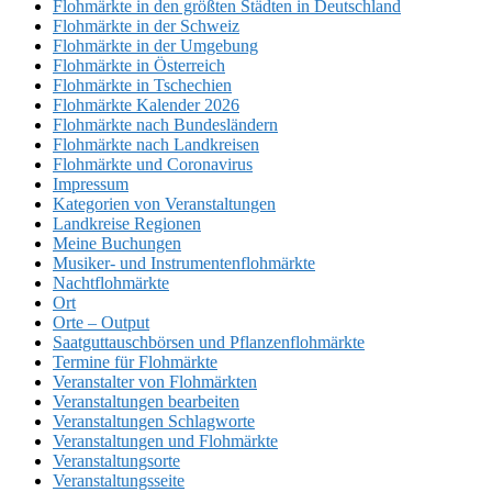
Flohmärkte in den größten Städten in Deutschland
Flohmärkte in der Schweiz
Flohmärkte in der Umgebung
Flohmärkte in Österreich
Flohmärkte in Tschechien
Flohmärkte Kalender 2026
Flohmärkte nach Bundesländern
Flohmärkte nach Landkreisen
Flohmärkte und Coronavirus
Impressum
Kategorien von Veranstaltungen
Landkreise Regionen
Meine Buchungen
Musiker- und Instrumentenflohmärkte
Nachtflohmärkte
Ort
Orte – Output
Saatguttauschbörsen und Pflanzenflohmärkte
Termine für Flohmärkte
Veranstalter von Flohmärkten
Veranstaltungen bearbeiten
Veranstaltungen Schlagworte
Veranstaltungen und Flohmärkte
Veranstaltungsorte
Veranstaltungsseite