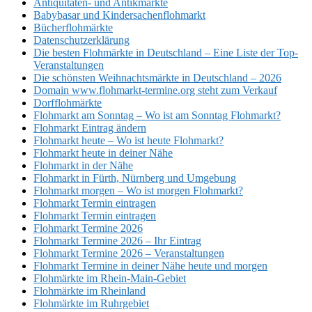
Antiquitäten- und Antikmärkte
Babybasar und Kindersachenflohmarkt
Bücherflohmärkte
Datenschutzerklärung
Die besten Flohmärkte in Deutschland – Eine Liste der Top-
Veranstaltungen
Die schönsten Weihnachtsmärkte in Deutschland – 2026
Domain www.flohmarkt-termine.org steht zum Verkauf
Dorfflohmärkte
Flohmarkt am Sonntag – Wo ist am Sonntag Flohmarkt?
Flohmarkt Eintrag ändern
Flohmarkt heute – Wo ist heute Flohmarkt?
Flohmarkt heute in deiner Nähe
Flohmarkt in der Nähe
Flohmarkt in Fürth, Nürnberg und Umgebung
Flohmarkt morgen – Wo ist morgen Flohmarkt?
Flohmarkt Termin eintragen
Flohmarkt Termin eintragen
Flohmarkt Termine 2026
Flohmarkt Termine 2026 – Ihr Eintrag
Flohmarkt Termine 2026 – Veranstaltungen
Flohmarkt Termine in deiner Nähe heute und morgen
Flohmärkte im Rhein-Main-Gebiet
Flohmärkte im Rheinland
Flohmärkte im Ruhrgebiet