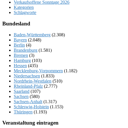
Verkaufsoffene Sonntage 2026
Kategorien
Schlagworte
Bundesland
Baden-Württemberg
(2.308)
Bayern
(2.048)
Berlin
(4)
Brandenburg
(1.581)
Bremen
(3)
Hamburg
(103)
Hessen
(435)
Mecklenburg-Vorpommern
(1.182)
Niedersachsen
(1.833)
Nordrhein-Westfalen
(510)
Rheinland-Pfalz
(2.777)
Saarland
(107)
Sachsen
(580)
Sachsen-Anhalt
(1.317)
Schleswig-Holstein
(1.153)
Thüringen
(1.193)
Veranstaltung eintragen