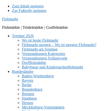
Zum Inhalt springen
Zur Fußzeile springen
Flohmarkt
Flohmärkte | Trödelmärkte | Graffelmärkte
Termine 2026
Wo ist heute Flohmarkt
Flohmarkt morgen – Wo ist morgen Flohmarkt?
Flohmarkt am Sonntag
Veranstaltungen Kategorien
Veranstaltungen Schlagworte
Dorfflohmärkte
Babybasar und Kindersachenflohmarkt
Bundesländer
Baden-Württemberg
Bayern
Berlin
Brandenburg
Bremen
Hamburg
Hessen
Mecklenburg-Vorpommern