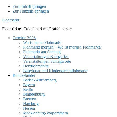
Zum Inhalt springen
Zur Fußzeile springen
Flohmarkt
Flohmärkte | Trödelmärkte | Graffelmärkte
Termine 2026
Wo ist heute Flohmarkt
Flohmarkt morgen – Wo ist morgen Flohmarkt?
Flohmarkt am Sonntag
Veranstaltungen Kategorien
Veranstaltungen Schlagworte
Dorfflohmärkte
Babybasar und Kindersachenflohmarkt
Bundesländer
Baden-Württemberg
Bayern
Berlin
Brandenburg
Bremen
Hamburg
Hessen
Mecklenburg-Vorpommern