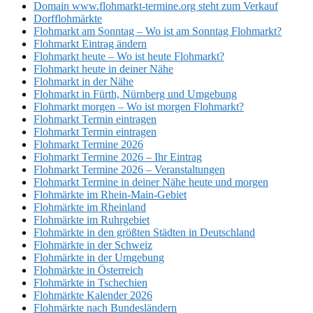
Domain www.flohmarkt-termine.org steht zum Verkauf
Dorfflohmärkte
Flohmarkt am Sonntag – Wo ist am Sonntag Flohmarkt?
Flohmarkt Eintrag ändern
Flohmarkt heute – Wo ist heute Flohmarkt?
Flohmarkt heute in deiner Nähe
Flohmarkt in der Nähe
Flohmarkt in Fürth, Nürnberg und Umgebung
Flohmarkt morgen – Wo ist morgen Flohmarkt?
Flohmarkt Termin eintragen
Flohmarkt Termin eintragen
Flohmarkt Termine 2026
Flohmarkt Termine 2026 – Ihr Eintrag
Flohmarkt Termine 2026 – Veranstaltungen
Flohmarkt Termine in deiner Nähe heute und morgen
Flohmärkte im Rhein-Main-Gebiet
Flohmärkte im Rheinland
Flohmärkte im Ruhrgebiet
Flohmärkte in den größten Städten in Deutschland
Flohmärkte in der Schweiz
Flohmärkte in der Umgebung
Flohmärkte in Österreich
Flohmärkte in Tschechien
Flohmärkte Kalender 2026
Flohmärkte nach Bundesländern