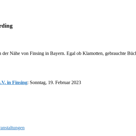
rding
 der Nähe von Finsing in Bayern. Egal ob Klamotten, gebrauchte Bücher
.V. in Finsing
: Sonntag, 19. Februar 2023
ranstaltungen