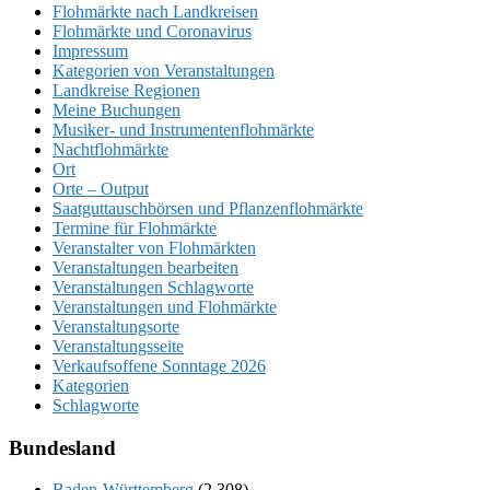
Flohmärkte nach Landkreisen
Flohmärkte und Coronavirus
Impressum
Kategorien von Veranstaltungen
Landkreise Regionen
Meine Buchungen
Musiker- und Instrumentenflohmärkte
Nachtflohmärkte
Ort
Orte – Output
Saatguttauschbörsen und Pflanzenflohmärkte
Termine für Flohmärkte
Veranstalter von Flohmärkten
Veranstaltungen bearbeiten
Veranstaltungen Schlagworte
Veranstaltungen und Flohmärkte
Veranstaltungsorte
Veranstaltungsseite
Verkaufsoffene Sonntage 2026
Kategorien
Schlagworte
Bundesland
Baden-Württemberg
(2.308)