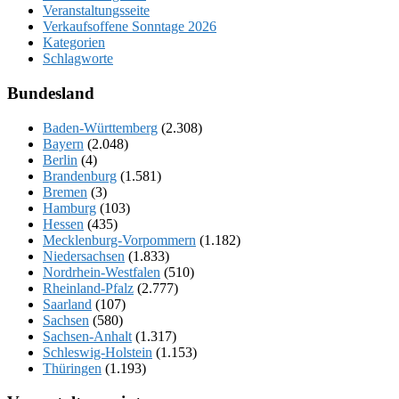
Veranstaltungsseite
Verkaufsoffene Sonntage 2026
Kategorien
Schlagworte
Bundesland
Baden-Württemberg
(2.308)
Bayern
(2.048)
Berlin
(4)
Brandenburg
(1.581)
Bremen
(3)
Hamburg
(103)
Hessen
(435)
Mecklenburg-Vorpommern
(1.182)
Niedersachsen
(1.833)
Nordrhein-Westfalen
(510)
Rheinland-Pfalz
(2.777)
Saarland
(107)
Sachsen
(580)
Sachsen-Anhalt
(1.317)
Schleswig-Holstein
(1.153)
Thüringen
(1.193)