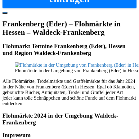
Hide
Offscreen
Frankenberg (Eder) – Flohmärkte in
Content
Hessen – Waldeck-Frankenberg
Flohmarkt Termine Frankenberg (Eder), Hessen
und Region Waldeck-Frankenberg
Flohmärkte in der Umgebung von Frankenberg (Eder) in Hess
Alle Flohmärkte, Trödelmärkte und Graffelmärkte für das Jahr 2024
in der Nähe von Frankenberg (Eder) in Hessen. Egal ob Klamotten,
gebrauchte Bücher, Antiquitäten, Trödel und Graffel jeder Art –
jeder kann tolle Schnäppchen und schöne Funde auf dem Flohmarkt
entdecken.
Flohmärkte 2024 in der Umgebung Waldeck-
Frankenberg
Footer
Impressum