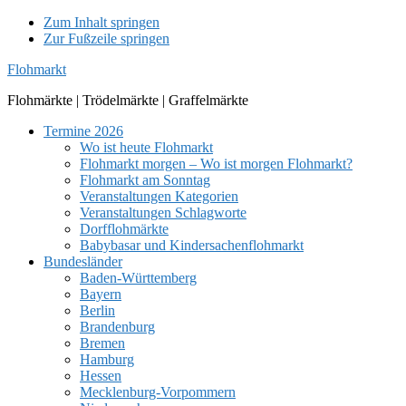
Zum Inhalt springen
Zur Fußzeile springen
Flohmarkt
Flohmärkte | Trödelmärkte | Graffelmärkte
Termine 2026
Wo ist heute Flohmarkt
Flohmarkt morgen – Wo ist morgen Flohmarkt?
Flohmarkt am Sonntag
Veranstaltungen Kategorien
Veranstaltungen Schlagworte
Dorfflohmärkte
Babybasar und Kindersachenflohmarkt
Bundesländer
Baden-Württemberg
Bayern
Berlin
Brandenburg
Bremen
Hamburg
Hessen
Mecklenburg-Vorpommern