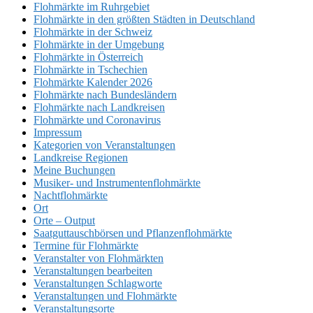
Flohmärkte im Ruhrgebiet
Flohmärkte in den größten Städten in Deutschland
Flohmärkte in der Schweiz
Flohmärkte in der Umgebung
Flohmärkte in Österreich
Flohmärkte in Tschechien
Flohmärkte Kalender 2026
Flohmärkte nach Bundesländern
Flohmärkte nach Landkreisen
Flohmärkte und Coronavirus
Impressum
Kategorien von Veranstaltungen
Landkreise Regionen
Meine Buchungen
Musiker- und Instrumentenflohmärkte
Nachtflohmärkte
Ort
Orte – Output
Saatguttauschbörsen und Pflanzenflohmärkte
Termine für Flohmärkte
Veranstalter von Flohmärkten
Veranstaltungen bearbeiten
Veranstaltungen Schlagworte
Veranstaltungen und Flohmärkte
Veranstaltungsorte