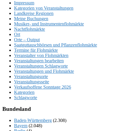
Impressum
Kategorien von Veranstaltungen
Landkreise Regionen
Meine Buchungen
Musiker- und Instrumentenflohmärkte
Nachtflohmärkte
Ort
Orte – Output
Saatguttauschbörsen und Pflanzenflohmärkte
Termine für Flohmärkte
Veranstalter von Flohmärkten
Veranstaltungen bearbeiten
Veranstaltungen Schlagworte
Veranstaltungen und Flohmärkte
Veranstaltungsorte
Veranstaltungsseite
Verkaufsoffene Sonntage 2026
Kategorien
Schlagworte
Bundesland
Baden-Württemberg
(2.308)
Bayern
(2.048)
Berlin
(4)