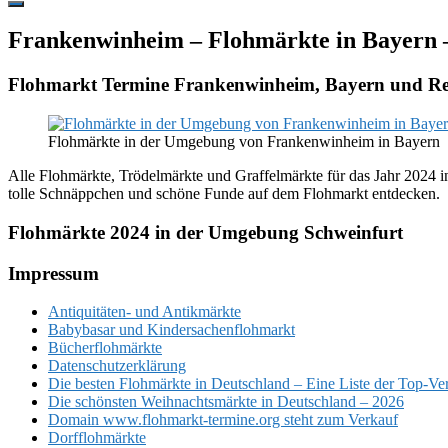
Hide
Offscreen
Frankenwinheim – Flohmärkte in Bayern 
Content
Flohmarkt Termine Frankenwinheim, Bayern und Re
Flohmärkte in der Umgebung von Frankenwinheim in Bayern
Alle Flohmärkte, Trödelmärkte und Graffelmärkte für das Jahr 2024 i
tolle Schnäppchen und schöne Funde auf dem Flohmarkt entdecken.
Flohmärkte 2024 in der Umgebung Schweinfurt
Footer
Impressum
Antiquitäten- und Antikmärkte
Babybasar und Kindersachenflohmarkt
Bücherflohmärkte
Datenschutzerklärung
Die besten Flohmärkte in Deutschland – Eine Liste der Top-Ve
Die schönsten Weihnachtsmärkte in Deutschland – 2026
Domain www.flohmarkt-termine.org steht zum Verkauf
Dorfflohmärkte