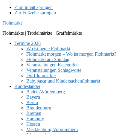
Zum Inhalt springen
Zur Fußzeile springen
Flohmarkt
Flohmärkte | Trödelmärkte | Graffelmärkte
Termine 2026
Wo ist heute Flohmarkt
Flohmarkt morgen – Wo ist morgen Flohmarkt?
Flohmarkt am Sonntag
Veranstaltungen Kategorien
Veranstaltungen Schlagworte
Dorfflohmärkte
Babybasar und Kindersachenflohmarkt
Bundesländer
Baden-Württemberg
Bayern
Berlin
Brandenburg
Bremen
Hamburg
Hessen
Mecklenburg-Vorpommern