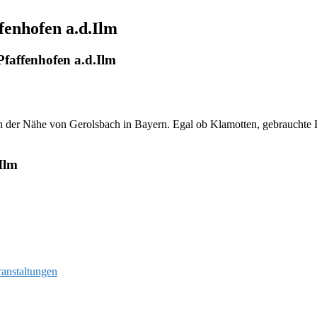
fenhofen a.d.Ilm
faffenhofen a.d.Ilm
 der Nähe von Gerolsbach in Bayern. Egal ob Klamotten, gebrauchte Büc
Ilm
ranstaltungen