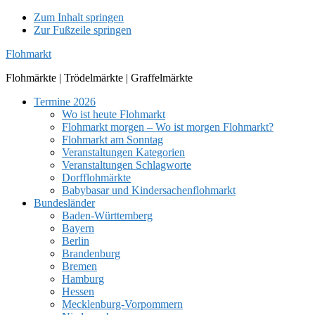
Zum Inhalt springen
Zur Fußzeile springen
Flohmarkt
Flohmärkte | Trödelmärkte | Graffelmärkte
Termine 2026
Wo ist heute Flohmarkt
Flohmarkt morgen – Wo ist morgen Flohmarkt?
Flohmarkt am Sonntag
Veranstaltungen Kategorien
Veranstaltungen Schlagworte
Dorfflohmärkte
Babybasar und Kindersachenflohmarkt
Bundesländer
Baden-Württemberg
Bayern
Berlin
Brandenburg
Bremen
Hamburg
Hessen
Mecklenburg-Vorpommern