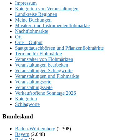
Impressum
Kategorien von Veranstaltungen
Landkreise Regionen
Meine Buchungen
Musiker- und Instrumentenflohmärkte
Nachtflohmärkte
Ort
Orte – Output
Saatguttauschbörsen und Pflanzenflohmärkte
Termine für Flohmärkte
Veranstalter von Flohmärkten
Veranstaltungen bearbeiten
Veranstaltungen Schlagworte
Veranstaltungen und Flohmärkte
Veranstaltungsorte
Veranstaltungsseite
Verkaufsoffene Sonntage 2026
Kategorien
Schlagworte
Bundesland
Baden-Württemberg
(2.308)
Bayern
(2.048)
Berlin
(4)