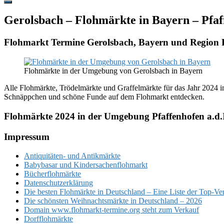
Hide
Offscreen
Gerolsbach – Flohmärkte in Bayern – Pfaf
Content
Flohmarkt Termine Gerolsbach, Bayern und Region P
Flohmärkte in der Umgebung von Gerolsbach in Bayern
Alle Flohmärkte, Trödelmärkte und Graffelmärkte für das Jahr 2024 in
Schnäppchen und schöne Funde auf dem Flohmarkt entdecken.
Flohmärkte 2024 in der Umgebung Pfaffenhofen a.d.
Footer
Impressum
Antiquitäten- und Antikmärkte
Babybasar und Kindersachenflohmarkt
Bücherflohmärkte
Datenschutzerklärung
Die besten Flohmärkte in Deutschland – Eine Liste der Top-Ve
Die schönsten Weihnachtsmärkte in Deutschland – 2026
Domain www.flohmarkt-termine.org steht zum Verkauf
Dorfflohmärkte