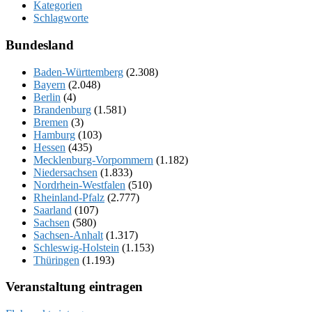
Kategorien
Schlagworte
Bundesland
Baden-Württemberg
(2.308)
Bayern
(2.048)
Berlin
(4)
Brandenburg
(1.581)
Bremen
(3)
Hamburg
(103)
Hessen
(435)
Mecklenburg-Vorpommern
(1.182)
Niedersachsen
(1.833)
Nordrhein-Westfalen
(510)
Rheinland-Pfalz
(2.777)
Saarland
(107)
Sachsen
(580)
Sachsen-Anhalt
(1.317)
Schleswig-Holstein
(1.153)
Thüringen
(1.193)
Veranstaltung eintragen