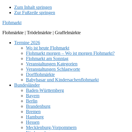
Zum Inhalt springen
Zur Fußzeile springen
Flohmarkt
Flohmärkte | Trödelmärkte | Graffelmärkte
Termine 2026
Wo ist heute Flohmarkt
Flohmarkt morgen – Wo ist morgen Flohmarkt?
Flohmarkt am Sonntag
Veranstaltungen Kategorien
Veranstaltungen Schlagworte
Dorfflohmärkte
Babybasar und Kindersachenflohmarkt
Bundesländer
Baden-Württemberg
Bayern
Berlin
Brandenburg
Bremen
Hamburg
Hessen
Mecklenburg-Vorpommern