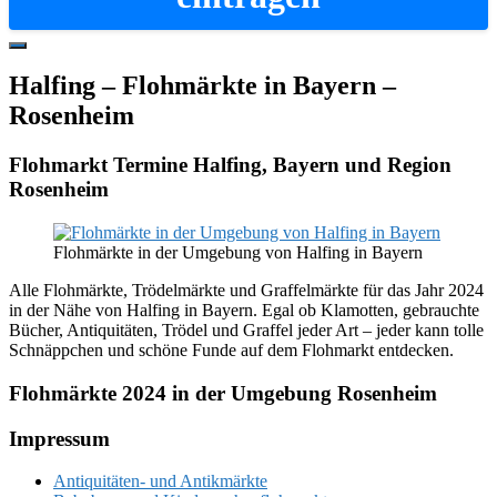
Hide
Offscreen
Halfing – Flohmärkte in Bayern –
Content
Rosenheim
Flohmarkt Termine Halfing, Bayern und Region
Rosenheim
Flohmärkte in der Umgebung von Halfing in Bayern
Alle Flohmärkte, Trödelmärkte und Graffelmärkte für das Jahr 2024
in der Nähe von Halfing in Bayern. Egal ob Klamotten, gebrauchte
Bücher, Antiquitäten, Trödel und Graffel jeder Art – jeder kann tolle
Schnäppchen und schöne Funde auf dem Flohmarkt entdecken.
Flohmärkte 2024 in der Umgebung Rosenheim
Footer
Impressum
Antiquitäten- und Antikmärkte