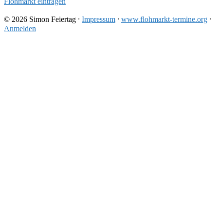
Flohmarkt eintragen
© 2026 Simon Feiertag ⸱
Impressum
⸱
www.flohmarkt-termine.org
⸱
Anmelden