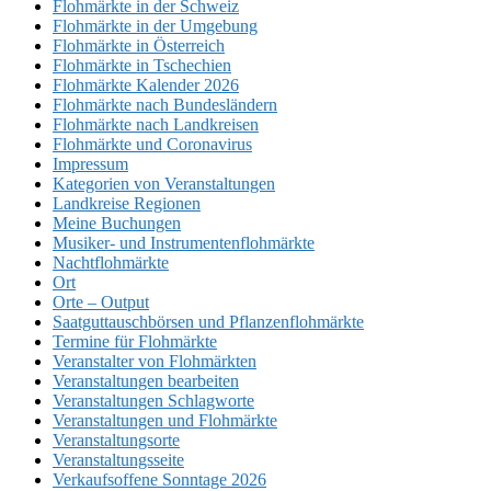
Flohmärkte in der Schweiz
Flohmärkte in der Umgebung
Flohmärkte in Österreich
Flohmärkte in Tschechien
Flohmärkte Kalender 2026
Flohmärkte nach Bundesländern
Flohmärkte nach Landkreisen
Flohmärkte und Coronavirus
Impressum
Kategorien von Veranstaltungen
Landkreise Regionen
Meine Buchungen
Musiker- und Instrumentenflohmärkte
Nachtflohmärkte
Ort
Orte – Output
Saatguttauschbörsen und Pflanzenflohmärkte
Termine für Flohmärkte
Veranstalter von Flohmärkten
Veranstaltungen bearbeiten
Veranstaltungen Schlagworte
Veranstaltungen und Flohmärkte
Veranstaltungsorte
Veranstaltungsseite
Verkaufsoffene Sonntage 2026