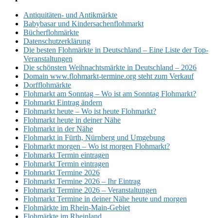
Antiquitäten- und Antikmärkte
Babybasar und Kindersachenflohmarkt
Bücherflohmärkte
Datenschutzerklärung
Die besten Flohmärkte in Deutschland – Eine Liste der Top-
Veranstaltungen
Die schönsten Weihnachtsmärkte in Deutschland – 2026
Domain www.flohmarkt-termine.org steht zum Verkauf
Dorfflohmärkte
Flohmarkt am Sonntag – Wo ist am Sonntag Flohmarkt?
Flohmarkt Eintrag ändern
Flohmarkt heute – Wo ist heute Flohmarkt?
Flohmarkt heute in deiner Nähe
Flohmarkt in der Nähe
Flohmarkt in Fürth, Nürnberg und Umgebung
Flohmarkt morgen – Wo ist morgen Flohmarkt?
Flohmarkt Termin eintragen
Flohmarkt Termin eintragen
Flohmarkt Termine 2026
Flohmarkt Termine 2026 – Ihr Eintrag
Flohmarkt Termine 2026 – Veranstaltungen
Flohmarkt Termine in deiner Nähe heute und morgen
Flohmärkte im Rhein-Main-Gebiet
Flohmärkte im Rheinland