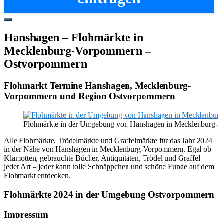
Hide
Offscreen
Hanshagen – Flohmärkte in
Content
Mecklenburg-Vorpommern –
Ostvorpommern
Flohmarkt Termine Hanshagen, Mecklenburg-
Vorpommern und Region Ostvorpommern
Flohmärkte in der Umgebung von Hanshagen in Mecklenbur
Alle Flohmärkte, Trödelmärkte und Graffelmärkte für das Jahr 2024
in der Nähe von Hanshagen in Mecklenburg-Vorpommern. Egal ob
Klamotten, gebrauchte Bücher, Antiquitäten, Trödel und Graffel
jeder Art – jeder kann tolle Schnäppchen und schöne Funde auf dem
Flohmarkt entdecken.
Flohmärkte 2024 in der Umgebung Ostvorpommern
Footer
Impressum