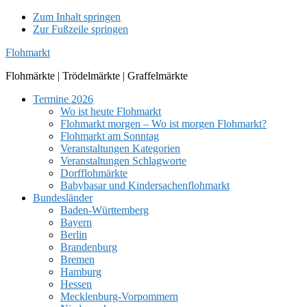
Zum Inhalt springen
Zur Fußzeile springen
Flohmarkt
Flohmärkte | Trödelmärkte | Graffelmärkte
Termine 2026
Wo ist heute Flohmarkt
Flohmarkt morgen – Wo ist morgen Flohmarkt?
Flohmarkt am Sonntag
Veranstaltungen Kategorien
Veranstaltungen Schlagworte
Dorfflohmärkte
Babybasar und Kindersachenflohmarkt
Bundesländer
Baden-Württemberg
Bayern
Berlin
Brandenburg
Bremen
Hamburg
Hessen
Mecklenburg-Vorpommern