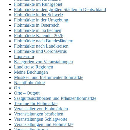
Flohmärkte im Ruhrgebiet
Flohmärkte in den größten Städten in Deutschland
Flohmärkte in der Schweiz
Flohmärkte in der Umgebung
Flohmärkte in Österreich
Flohmärkte in Tschechien
Flohmärkte Kalender 2026
Flohmärkte nach Bundesländern
Flohmärkte nach Landkreisen
Flohmärkte und Coronavirus
Impressum
Kategorien von Veranstaltungen
Landkreise Regionen
Meine Buchungen
Musiker- und Instrumentenflohmärkte
Nachtflohmärkte
Ort
Orte – Output
Saatguttauschbörsen und Pflanzenflohmärkte
Termine für Flohmärkte
Veranstalter von Flohmärkten
Veranstaltungen bearbeiten
Veranstaltungen Schlagworte
Veranstaltungen und Flohmärkte
Veranstaltungsorte