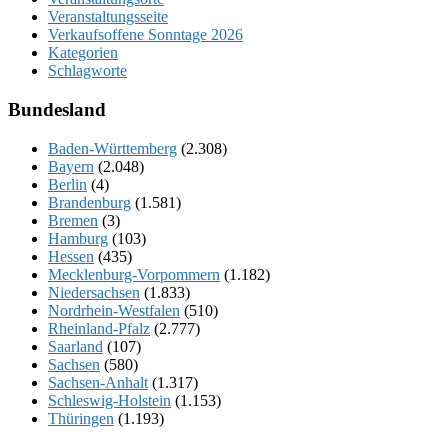
Veranstaltungsseite
Verkaufsoffene Sonntage 2026
Kategorien
Schlagworte
Bundesland
Baden-Württemberg
(2.308)
Bayern
(2.048)
Berlin
(4)
Brandenburg
(1.581)
Bremen
(3)
Hamburg
(103)
Hessen
(435)
Mecklenburg-Vorpommern
(1.182)
Niedersachsen
(1.833)
Nordrhein-Westfalen
(510)
Rheinland-Pfalz
(2.777)
Saarland
(107)
Sachsen
(580)
Sachsen-Anhalt
(1.317)
Schleswig-Holstein
(1.153)
Thüringen
(1.193)