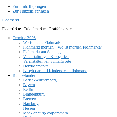
Zum Inhalt springen
Zur Fußzeile springen
Flohmarkt
Flohmärkte | Trödelmärkte | Graffelmärkte
Termine 2026
Wo ist heute Flohmarkt
Flohmarkt morgen – Wo ist morgen Flohmarkt?
Flohmarkt am Sonntag
Veranstaltungen Kategorien
Veranstaltungen Schlagworte
Dorfflohmärkte
Babybasar und Kindersachenflohmarkt
Bundesländer
Baden-Württemberg
Bayern
Berlin
Brandenburg
Bremen
Hamburg
Hessen
Mecklenburg-Vorpommern