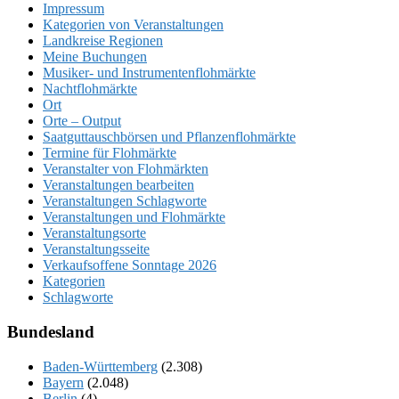
Impressum
Kategorien von Veranstaltungen
Landkreise Regionen
Meine Buchungen
Musiker- und Instrumentenflohmärkte
Nachtflohmärkte
Ort
Orte – Output
Saatguttauschbörsen und Pflanzenflohmärkte
Termine für Flohmärkte
Veranstalter von Flohmärkten
Veranstaltungen bearbeiten
Veranstaltungen Schlagworte
Veranstaltungen und Flohmärkte
Veranstaltungsorte
Veranstaltungsseite
Verkaufsoffene Sonntage 2026
Kategorien
Schlagworte
Bundesland
Baden-Württemberg
(2.308)
Bayern
(2.048)
Berlin
(4)