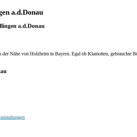
gen a.d.Donau
llingen a.d.Donau
n der Nähe von Holzheim in Bayern. Egal ob Klamotten, gebrauchte Büche
nau
ranstaltungen