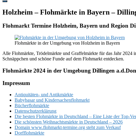
Hide
Offscreen
Holzheim – Flohmärkte in Bayern – Dillin
Content
Flohmarkt Termine Holzheim, Bayern und Region Di
Flohmärkte in der Umgebung von Holzheim in Bayern
Alle Flohmärkte, Trödelmärkte und Graffelmärkte für das Jahr 2024 i
Schnäppchen und schöne Funde auf dem Flohmarkt entdecken.
Flohmärkte 2024 in der Umgebung Dillingen a.d.Do
Footer
Impressum
Antiquitäten- und Antikmärkte
Babybasar und Kindersachenflohmarkt
Bücherflohmärkte
Datenschutzerklärung
Die besten Flohmärkte in Deutschland – Eine Liste der Top-Ve
Die schönsten Weihnachtsmärkte in Deutschland – 2026
Domain www.flohmarkt-termine.org steht zum Verkauf
Dorfflohmärkte