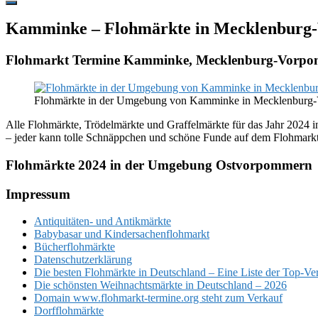
Hide
Offscreen
Kamminke – Flohmärkte in Mecklenbur
Content
Flohmarkt Termine Kamminke, Mecklenburg-Vorp
Flohmärkte in der Umgebung von Kamminke in Mecklenburg
Alle Flohmärkte, Trödelmärkte und Graffelmärkte für das Jahr 2024
– jeder kann tolle Schnäppchen und schöne Funde auf dem Flohmarkt
Flohmärkte 2024 in der Umgebung Ostvorpommern
Footer
Impressum
Antiquitäten- und Antikmärkte
Babybasar und Kindersachenflohmarkt
Bücherflohmärkte
Datenschutzerklärung
Die besten Flohmärkte in Deutschland – Eine Liste der Top-Ve
Die schönsten Weihnachtsmärkte in Deutschland – 2026
Domain www.flohmarkt-termine.org steht zum Verkauf
Dorfflohmärkte