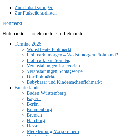
Zum Inhalt springen
Zur Fußzeile springen
Flohmarkt
Flohmärkte | Trödelmärkte | Graffelmärkte
Termine 2026
Wo ist heute Flohmarkt
Flohmarkt morgen – Wo ist morgen Flohmarkt?
Flohmarkt am Sonntag
Veranstaltungen Kategorien
Veranstaltungen Schlagworte
Dorfflohmärkte
Babybasar und Kindersachenflohmarkt
Bundesländer
Baden-Württemberg
Bayern
Berlin
Brandenburg
Bremen
Hamburg
Hessen
Mecklenburg-Vorpommern