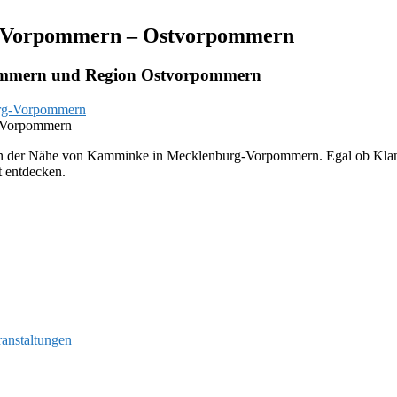
g-Vorpommern – Ostvorpommern
ommern und Region Ostvorpommern
-Vorpommern
 in der Nähe von Kamminke in Mecklenburg-Vorpommern. Egal ob Klamot
 entdecken.
ranstaltungen