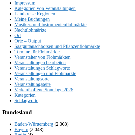
Impressum
Kategorien von Veranstaltungen
Landkreise Regionen
Meine Buchungen
Musiker- und Instrumentenflohmärkte
Nachtflohmärkte
Ort
Orte – Output
Saatguttauschbörsen und Pflanzenflohmärkte
Termine für Flohmärkte
Veranstalter von Flohmärkten
Veranstaltungen bearbeiten
Veranstaltungen Schlagworte
Veranstaltungen und Flohmärkte
Veranstaltungsorte
Veranstaltungsseite
Verkaufsoffene Sonntage 2026
Kategorien
Schlagworte
Bundesland
Baden-Württemberg
(2.308)
Bayern
(2.048)
Berlin
(4)