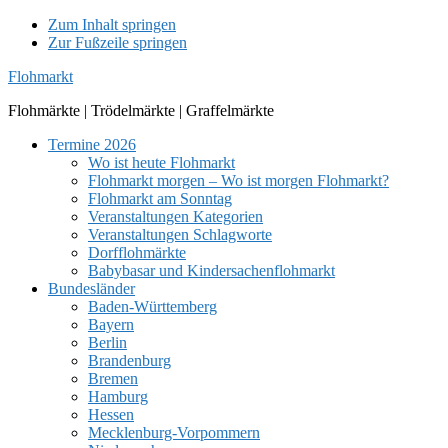
Zum Inhalt springen
Zur Fußzeile springen
Flohmarkt
Flohmärkte | Trödelmärkte | Graffelmärkte
Termine 2026
Wo ist heute Flohmarkt
Flohmarkt morgen – Wo ist morgen Flohmarkt?
Flohmarkt am Sonntag
Veranstaltungen Kategorien
Veranstaltungen Schlagworte
Dorfflohmärkte
Babybasar und Kindersachenflohmarkt
Bundesländer
Baden-Württemberg
Bayern
Berlin
Brandenburg
Bremen
Hamburg
Hessen
Mecklenburg-Vorpommern