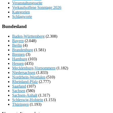
Veranstaltungsseite
Verkaufsoffene Sonntage 2026
Kategorien
Schlagworte
Bundesland
Baden-Württemberg
(2.308)
Bayern
(2.048)
Berlin
(4)
Brandenburg
(1.581)
Bremen
(3)
Hamburg
(103)
Hessen
(435)
Mecklenburg-Vorpommern
(1.182)
Niedersachsen
(1.833)
Nordrhein-Westfalen
(510)
Rheinland-Pfalz
(2.777)
Saarland
(107)
Sachsen
(580)
Sachsen-Anhalt
(1.317)
Schleswig-Holstein
(1.153)
Thüringen
(1.193)