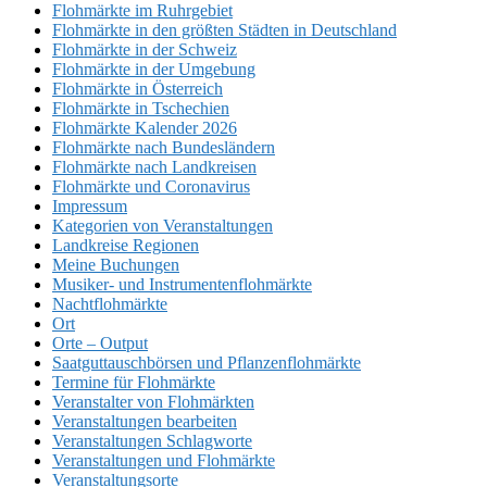
Flohmärkte im Ruhrgebiet
Flohmärkte in den größten Städten in Deutschland
Flohmärkte in der Schweiz
Flohmärkte in der Umgebung
Flohmärkte in Österreich
Flohmärkte in Tschechien
Flohmärkte Kalender 2026
Flohmärkte nach Bundesländern
Flohmärkte nach Landkreisen
Flohmärkte und Coronavirus
Impressum
Kategorien von Veranstaltungen
Landkreise Regionen
Meine Buchungen
Musiker- und Instrumentenflohmärkte
Nachtflohmärkte
Ort
Orte – Output
Saatguttauschbörsen und Pflanzenflohmärkte
Termine für Flohmärkte
Veranstalter von Flohmärkten
Veranstaltungen bearbeiten
Veranstaltungen Schlagworte
Veranstaltungen und Flohmärkte
Veranstaltungsorte