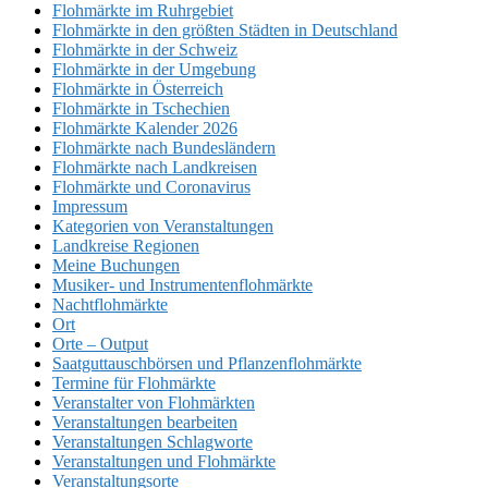
Flohmärkte im Ruhrgebiet
Flohmärkte in den größten Städten in Deutschland
Flohmärkte in der Schweiz
Flohmärkte in der Umgebung
Flohmärkte in Österreich
Flohmärkte in Tschechien
Flohmärkte Kalender 2026
Flohmärkte nach Bundesländern
Flohmärkte nach Landkreisen
Flohmärkte und Coronavirus
Impressum
Kategorien von Veranstaltungen
Landkreise Regionen
Meine Buchungen
Musiker- und Instrumentenflohmärkte
Nachtflohmärkte
Ort
Orte – Output
Saatguttauschbörsen und Pflanzenflohmärkte
Termine für Flohmärkte
Veranstalter von Flohmärkten
Veranstaltungen bearbeiten
Veranstaltungen Schlagworte
Veranstaltungen und Flohmärkte
Veranstaltungsorte