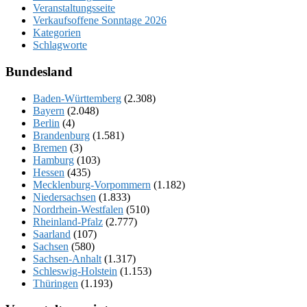
Veranstaltungsseite
Verkaufsoffene Sonntage 2026
Kategorien
Schlagworte
Bundesland
Baden-Württemberg
(2.308)
Bayern
(2.048)
Berlin
(4)
Brandenburg
(1.581)
Bremen
(3)
Hamburg
(103)
Hessen
(435)
Mecklenburg-Vorpommern
(1.182)
Niedersachsen
(1.833)
Nordrhein-Westfalen
(510)
Rheinland-Pfalz
(2.777)
Saarland
(107)
Sachsen
(580)
Sachsen-Anhalt
(1.317)
Schleswig-Holstein
(1.153)
Thüringen
(1.193)