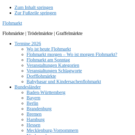
Zum Inhalt springen
Zur Fußzeile springen
Flohmarkt
Flohmärkte | Trödelmärkte | Graffelmärkte
Termine 2026
Wo ist heute Flohmarkt
Flohmarkt morgen – Wo ist morgen Flohmarkt?
Flohmarkt am Sonntag
Veranstaltungen Kategorien
Veranstaltungen Schlagworte
Dorfflohmärkte
Babybasar und Kindersachenflohmarkt
Bundesländer
Baden-Württemberg
Bayern
Berlin
Brandenburg
Bremen
Hamburg
Hessen
Mecklenburg-Vorpommern