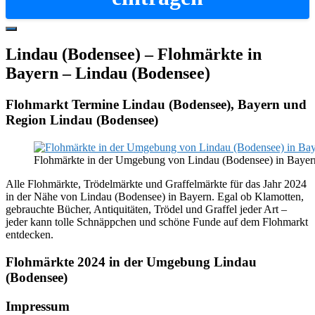
Hide
Offscreen
Lindau (Bodensee) – Flohmärkte in
Content
Bayern – Lindau (Bodensee)
Flohmarkt Termine Lindau (Bodensee), Bayern und
Region Lindau (Bodensee)
Flohmärkte in der Umgebung von Lindau (Bodensee) in Bayer
Alle Flohmärkte, Trödelmärkte und Graffelmärkte für das Jahr 2024
in der Nähe von Lindau (Bodensee) in Bayern. Egal ob Klamotten,
gebrauchte Bücher, Antiquitäten, Trödel und Graffel jeder Art –
jeder kann tolle Schnäppchen und schöne Funde auf dem Flohmarkt
entdecken.
Flohmärkte 2024 in der Umgebung Lindau
(Bodensee)
Footer
Impressum