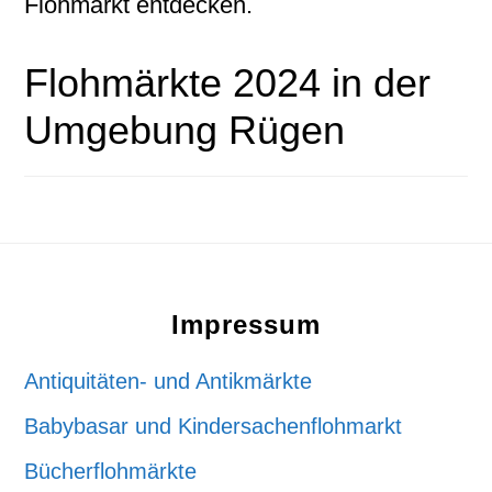
Flohmarkt entdecken.
Flohmärkte 2024 in der
Umgebung Rügen
Footer
Impressum
Antiquitäten- und Antikmärkte
Babybasar und Kindersachenflohmarkt
Bücherflohmärkte