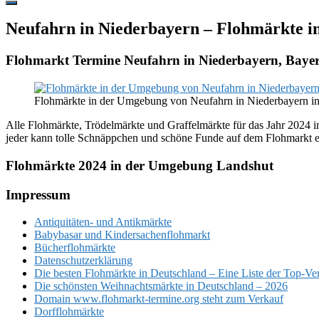
Hide
Offscreen
Neufahrn in Niederbayern – Flohmärkte i
Content
Flohmarkt Termine Neufahrn in Niederbayern, Baye
Flohmärkte in der Umgebung von Neufahrn in Niederbayern i
Alle Flohmärkte, Trödelmärkte und Graffelmärkte für das Jahr 2024 i
jeder kann tolle Schnäppchen und schöne Funde auf dem Flohmarkt 
Flohmärkte 2024 in der Umgebung Landshut
Footer
Impressum
Antiquitäten- und Antikmärkte
Babybasar und Kindersachenflohmarkt
Bücherflohmärkte
Datenschutzerklärung
Die besten Flohmärkte in Deutschland – Eine Liste der Top-Ve
Die schönsten Weihnachtsmärkte in Deutschland – 2026
Domain www.flohmarkt-termine.org steht zum Verkauf
Dorfflohmärkte