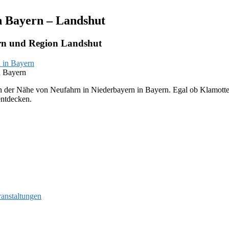
n Bayern – Landshut
rn und Region Landshut
n Bayern
n der Nähe von Neufahrn in Niederbayern in Bayern. Egal ob Klamotten,
entdecken.
ranstaltungen