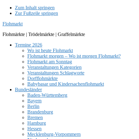
Zum Inhalt springen
Zur Fußzeile springen
Flohmarkt
Flohmärkte | Trödelmärkte | Graffelmärkte
Termine 2026
Wo ist heute Flohmarkt
Flohmarkt morgen – Wo ist morgen Flohmarkt?
Flohmarkt am Sonntag
Veranstaltungen Kategorien
Veranstaltungen Schlagworte
Dorfflohmärkte
Babybasar und Kindersachenflohmarkt
Bundesländer
Baden-Württemberg
Bayern
Berlin
Brandenburg
Bremen
Hamburg
Hessen
Mecklenburg-Vorpommern