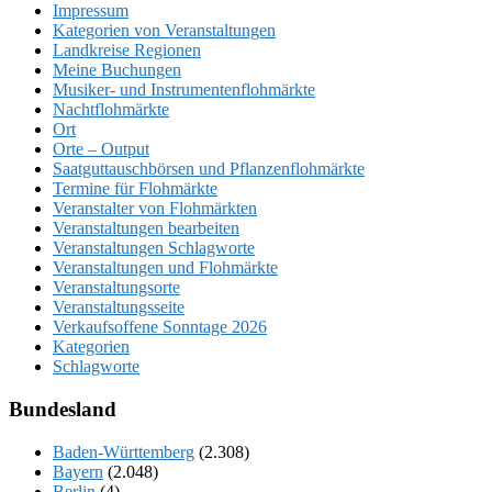
Impressum
Kategorien von Veranstaltungen
Landkreise Regionen
Meine Buchungen
Musiker- und Instrumentenflohmärkte
Nachtflohmärkte
Ort
Orte – Output
Saatguttauschbörsen und Pflanzenflohmärkte
Termine für Flohmärkte
Veranstalter von Flohmärkten
Veranstaltungen bearbeiten
Veranstaltungen Schlagworte
Veranstaltungen und Flohmärkte
Veranstaltungsorte
Veranstaltungsseite
Verkaufsoffene Sonntage 2026
Kategorien
Schlagworte
Bundesland
Baden-Württemberg
(2.308)
Bayern
(2.048)
Berlin
(4)