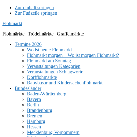
Zum Inhalt springen
Zur Fußzeile springen
Flohmarkt
Flohmärkte | Trödelmärkte | Graffelmärkte
Termine 2026
Wo ist heute Flohmarkt
Flohmarkt morgen – Wo ist morgen Flohmarkt?
Flohmarkt am Sonntag
Veranstaltungen Kategorien
Veranstaltungen Schlagworte
Dorfflohmärkte
Babybasar und Kindersachenflohmarkt
Bundesländer
Baden-Württemberg
Bayern
Berlin
Brandenburg
Bremen
Hamburg
Hessen
Mecklenburg-Vorpommern