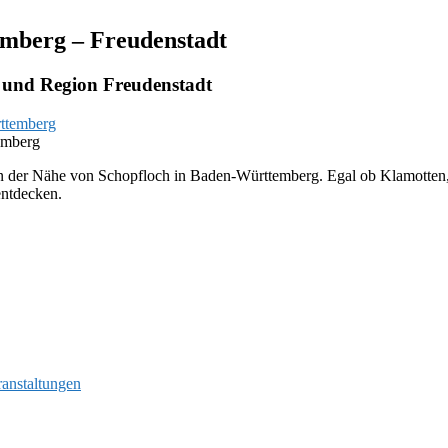
emberg – Freudenstadt
 und Region Freudenstadt
emberg
in der Nähe von Schopfloch in Baden-Württemberg. Egal ob Klamotten, g
entdecken.
ranstaltungen