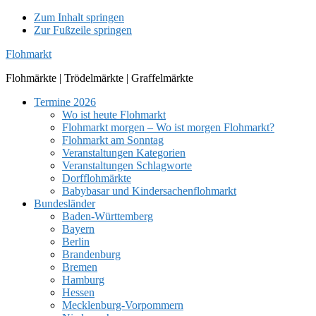
Zum Inhalt springen
Zur Fußzeile springen
Flohmarkt
Flohmärkte | Trödelmärkte | Graffelmärkte
Termine 2026
Wo ist heute Flohmarkt
Flohmarkt morgen – Wo ist morgen Flohmarkt?
Flohmarkt am Sonntag
Veranstaltungen Kategorien
Veranstaltungen Schlagworte
Dorfflohmärkte
Babybasar und Kindersachenflohmarkt
Bundesländer
Baden-Württemberg
Bayern
Berlin
Brandenburg
Bremen
Hamburg
Hessen
Mecklenburg-Vorpommern