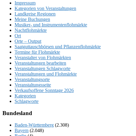
Impressum
Kategorien von Veranstaltungen
Landkreise Regionen
Meine Buchungen
Musiker- und Instrumentenflohmärkte
Nachtflohmärkte
Ort
Orte – Output
Saatguttauschbörsen und Pflanzenflohmärkte
Termine für Flohmärkte
Veranstalter von Flohmärkten
Veranstaltungen bearbeiten
Veranstaltungen Schlagworte
Veranstaltungen und Flohmärkte
Veranstaltungsorte
Veranstaltungsseite
Verkaufsoffene Sonntage 2026
Kategorien
Schlagworte
Bundesland
Baden-Württemberg
(2.308)
Bayern
(2.048)
Berlin
(4)