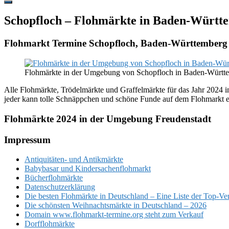
Hide
Offscreen
Schopfloch – Flohmärkte in Baden-Württ
Content
Flohmarkt Termine Schopfloch, Baden-Württemberg
Flohmärkte in der Umgebung von Schopfloch in Baden-Württ
Alle Flohmärkte, Trödelmärkte und Graffelmärkte für das Jahr 2024 
jeder kann tolle Schnäppchen und schöne Funde auf dem Flohmarkt 
Flohmärkte 2024 in der Umgebung Freudenstadt
Footer
Impressum
Antiquitäten- und Antikmärkte
Babybasar und Kindersachenflohmarkt
Bücherflohmärkte
Datenschutzerklärung
Die besten Flohmärkte in Deutschland – Eine Liste der Top-Ve
Die schönsten Weihnachtsmärkte in Deutschland – 2026
Domain www.flohmarkt-termine.org steht zum Verkauf
Dorfflohmärkte