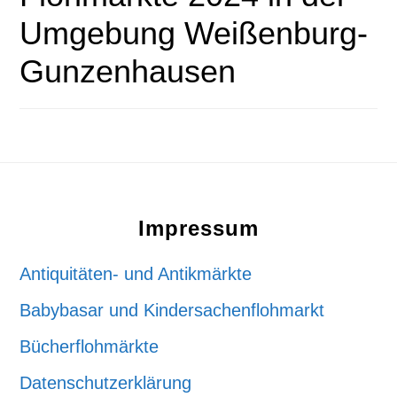
Umgebung Weißenburg-
Gunzenhausen
Footer
Impressum
Antiquitäten- und Antikmärkte
Babybasar und Kindersachenflohmarkt
Bücherflohmärkte
Datenschutzerklärung