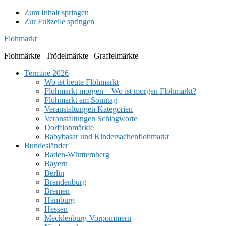
Zum Inhalt springen
Zur Fußzeile springen
Flohmarkt
Flohmärkte | Trödelmärkte | Graffelmärkte
Termine 2026
Wo ist heute Flohmarkt
Flohmarkt morgen – Wo ist morgen Flohmarkt?
Flohmarkt am Sonntag
Veranstaltungen Kategorien
Veranstaltungen Schlagworte
Dorfflohmärkte
Babybasar und Kindersachenflohmarkt
Bundesländer
Baden-Württemberg
Bayern
Berlin
Brandenburg
Bremen
Hamburg
Hessen
Mecklenburg-Vorpommern