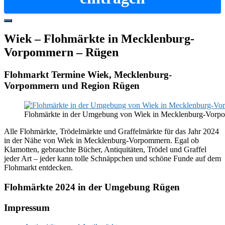
Hide
Offscreen
Wiek – Flohmärkte in Mecklenburg-
Content
Vorpommern – Rügen
Flohmarkt Termine Wiek, Mecklenburg-
Vorpommern und Region Rügen
Flohmärkte in der Umgebung von Wiek in Mecklenburg-Vor
Alle Flohmärkte, Trödelmärkte und Graffelmärkte für das Jahr 2024
in der Nähe von Wiek in Mecklenburg-Vorpommern. Egal ob
Klamotten, gebrauchte Bücher, Antiquitäten, Trödel und Graffel
jeder Art – jeder kann tolle Schnäppchen und schöne Funde auf dem
Flohmarkt entdecken.
Flohmärkte 2024 in der Umgebung Rügen
Footer
Impressum