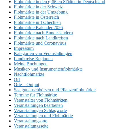
Flohmärkte in den größten Städten in Deutschland
Flohmärkte in der Schweiz
Flohmärkte in der Umgebung
Flohmärkte in Österreich
Flohmärkte in Tschechien
Flohmärkte Kalender 2026
Flohmärkte nach Bundesländern
Flohmärkte nach Landkreisen
Flohmärkte und Coronavirus
Impressum
Kategorien von Veranstaltungen
Landkreise Regionen
Meine Buchungen
Musiker- und Instrumentenflohmärkte
Nachtflohmärkte
Ort
Orte – Output
Saatguttauschbörsen und Pflanzenflohmärkte
Termine für Flohmärkte
Veranstalter von Flohmärkten
Veranstaltungen bearbeiten
Veranstaltungen Schlagworte
Veranstaltungen und Flohmärkte
Veranstaltungsorte
Veranstaltungsseite