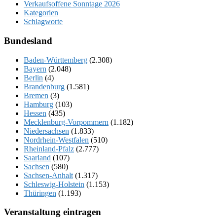
Verkaufsoffene Sonntage 2026
Kategorien
Schlagworte
Bundesland
Baden-Württemberg
(2.308)
Bayern
(2.048)
Berlin
(4)
Brandenburg
(1.581)
Bremen
(3)
Hamburg
(103)
Hessen
(435)
Mecklenburg-Vorpommern
(1.182)
Niedersachsen
(1.833)
Nordrhein-Westfalen
(510)
Rheinland-Pfalz
(2.777)
Saarland
(107)
Sachsen
(580)
Sachsen-Anhalt
(1.317)
Schleswig-Holstein
(1.153)
Thüringen
(1.193)
Veranstaltung eintragen