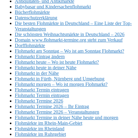
Antiquitäten- und Antikmärkte
Babybasar und Kindersachenflohmarkt
Bücherflohmärkte
Datenschutzerklärung
Die besten Flohmärkte in Deutschland – Eine Liste der Top-
Veranstaltungen
Die schönsten Weihnachtsmärkte in Deutschland – 2026
Domain www.flohmarkt-termine.org steht zum Verkauf
Dorfflohmärkte
Flohmarkt am Sonntag – Wo ist am Sonntag Flohmarkt?
Flohmarkt Eintrag ändern
Flohmarkt heute – Wo ist heute Flohmarkt?
Flohmarkt heute in deiner Nähe
Flohmarkt in der Nähe
Flohmarkt in Fürth, Nürnberg und Umgebung
Flohmarkt morgen – Wo ist morgen Flohmarkt?
Flohmarkt Termin eintragen
Flohmarkt Termin eintragen
Flohmarkt Termine 2026
Flohmarkt Termine 2026 – Ihr Eintrag
Flohmarkt Termine 2026 – Veranstaltungen
Flohmarkt Termine in deiner Nähe heute und morgen
Flohmärkte im Rhein-Main-Gebiet
Flohmärkte im Rheinland
Flohmärkte im Ruhrgebiet