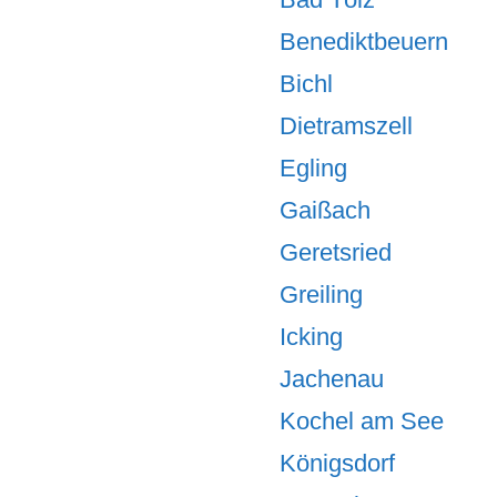
Benediktbeuern
Bichl
Dietramszell
Egling
Gaißach
Geretsried
Greiling
Icking
Jachenau
Kochel am See
Königsdorf