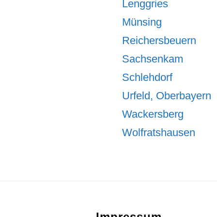
Lenggries
Münsing
Reichersbeuern
Sachsenkam
Schlehdorf
Urfeld, Oberbayern
Wackersberg
Wolfratshausen
Footer
Impressum