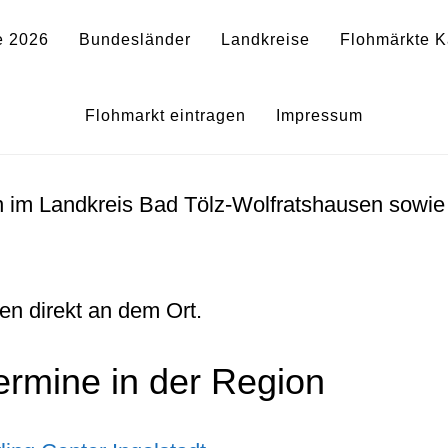
e 2026
Bundesländer
Landkreise
Flohmärkte K
in Bad Tölz-Wolfratshausen 
Flohmarkt eintragen
Impressum
n im Landkreis Bad Tölz-Wolfratshausen sowie
en direkt an dem Ort.
ermine in der Region