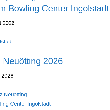
m Bowling Center Ingolstadt
t 2026
lstadt
n Neuötting 2026
t 2026
tz Neuötting