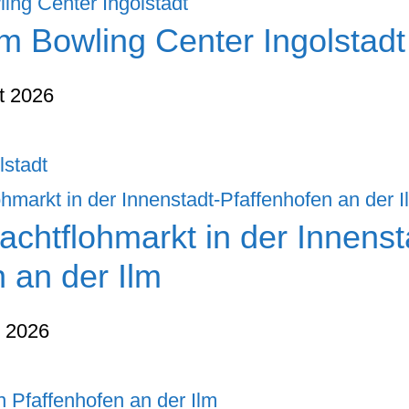
m Bowling Center Ingolstadt
t 2026
lstadt
achtflohmarkt in der Innenst
 an der Ilm
t 2026
n Pfaffenhofen an der Ilm