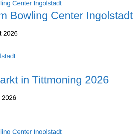
m Bowling Center Ingolstadt
t 2026
lstadt
arkt in Tittmoning 2026
t 2026