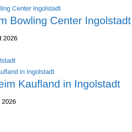
m Bowling Center Ingolstadt
t 2026
lstadt
im Kaufland in Ingolstadt
t 2026