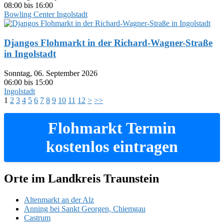
08:00 bis 16:00
Bowling Center Ingolstadt
Djangos Flohmarkt in der Richard-Wagner-Straße
in Ingolstadt
Sonntag, 06. September 2026
06:00 bis 15:00
Ingolstadt
1
2
3
4
5
6
7
8
9
10
11
12
>
>>
Flohmarkt Termin
kostenlos eintragen
Orte im Landkreis Traunstein
Altenmarkt an der Alz
Anning bei Sankt Georgen, Chiemgau
Castrum