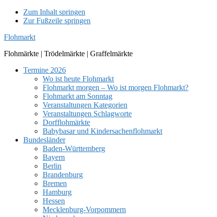
Zum Inhalt springen
Zur Fußzeile springen
Flohmarkt
Flohmärkte | Trödelmärkte | Graffelmärkte
Termine 2026
Wo ist heute Flohmarkt
Flohmarkt morgen – Wo ist morgen Flohmarkt?
Flohmarkt am Sonntag
Veranstaltungen Kategorien
Veranstaltungen Schlagworte
Dorfflohmärkte
Babybasar und Kindersachenflohmarkt
Bundesländer
Baden-Württemberg
Bayern
Berlin
Brandenburg
Bremen
Hamburg
Hessen
Mecklenburg-Vorpommern