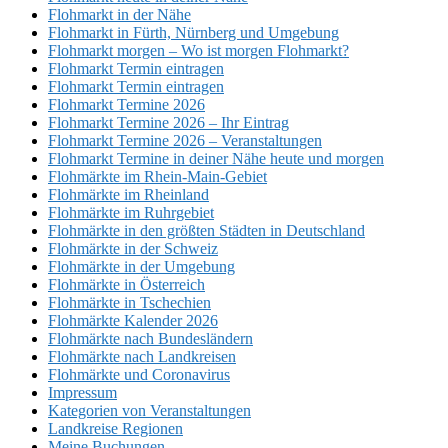
Flohmarkt in der Nähe
Flohmarkt in Fürth, Nürnberg und Umgebung
Flohmarkt morgen – Wo ist morgen Flohmarkt?
Flohmarkt Termin eintragen
Flohmarkt Termin eintragen
Flohmarkt Termine 2026
Flohmarkt Termine 2026 – Ihr Eintrag
Flohmarkt Termine 2026 – Veranstaltungen
Flohmarkt Termine in deiner Nähe heute und morgen
Flohmärkte im Rhein-Main-Gebiet
Flohmärkte im Rheinland
Flohmärkte im Ruhrgebiet
Flohmärkte in den größten Städten in Deutschland
Flohmärkte in der Schweiz
Flohmärkte in der Umgebung
Flohmärkte in Österreich
Flohmärkte in Tschechien
Flohmärkte Kalender 2026
Flohmärkte nach Bundesländern
Flohmärkte nach Landkreisen
Flohmärkte und Coronavirus
Impressum
Kategorien von Veranstaltungen
Landkreise Regionen
Meine Buchungen