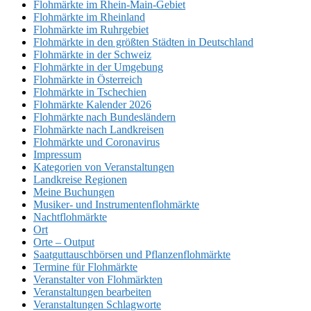
Flohmärkte im Rhein-Main-Gebiet
Flohmärkte im Rheinland
Flohmärkte im Ruhrgebiet
Flohmärkte in den größten Städten in Deutschland
Flohmärkte in der Schweiz
Flohmärkte in der Umgebung
Flohmärkte in Österreich
Flohmärkte in Tschechien
Flohmärkte Kalender 2026
Flohmärkte nach Bundesländern
Flohmärkte nach Landkreisen
Flohmärkte und Coronavirus
Impressum
Kategorien von Veranstaltungen
Landkreise Regionen
Meine Buchungen
Musiker- und Instrumentenflohmärkte
Nachtflohmärkte
Ort
Orte – Output
Saatguttauschbörsen und Pflanzenflohmärkte
Termine für Flohmärkte
Veranstalter von Flohmärkten
Veranstaltungen bearbeiten
Veranstaltungen Schlagworte