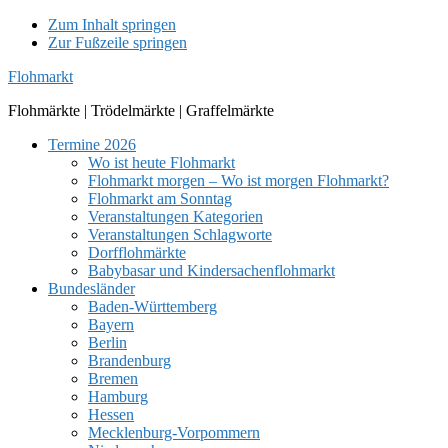
Zum Inhalt springen
Zur Fußzeile springen
Flohmarkt
Flohmärkte | Trödelmärkte | Graffelmärkte
Termine 2026
Wo ist heute Flohmarkt
Flohmarkt morgen – Wo ist morgen Flohmarkt?
Flohmarkt am Sonntag
Veranstaltungen Kategorien
Veranstaltungen Schlagworte
Dorfflohmärkte
Babybasar und Kindersachenflohmarkt
Bundesländer
Baden-Württemberg
Bayern
Berlin
Brandenburg
Bremen
Hamburg
Hessen
Mecklenburg-Vorpommern