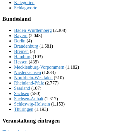
Kategorien
Schlagworte
Bundesland
Baden-Württemberg
(2.308)
Bayern
(2.048)
Berlin
(4)
Brandenburg
(1.581)
Bremen
(3)
Hamburg
(103)
Hessen
(435)
Mecklenburg-Vorpommern
(1.182)
Niedersachsen
(1.833)
Nordrhein-Westfalen
(510)
Rheinland-Pfalz
(2.777)
Saarland
(107)
Sachsen
(580)
Sachsen-Anhalt
(1.317)
Schleswig-Holstein
(1.153)
Thüringen
(1.193)
Veranstaltung eintragen