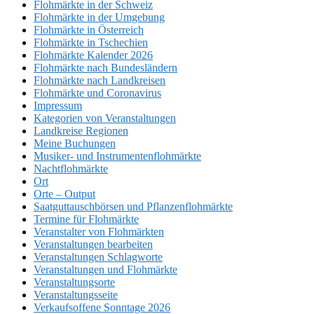
Flohmärkte in der Schweiz
Flohmärkte in der Umgebung
Flohmärkte in Österreich
Flohmärkte in Tschechien
Flohmärkte Kalender 2026
Flohmärkte nach Bundesländern
Flohmärkte nach Landkreisen
Flohmärkte und Coronavirus
Impressum
Kategorien von Veranstaltungen
Landkreise Regionen
Meine Buchungen
Musiker- und Instrumentenflohmärkte
Nachtflohmärkte
Ort
Orte – Output
Saatguttauschbörsen und Pflanzenflohmärkte
Termine für Flohmärkte
Veranstalter von Flohmärkten
Veranstaltungen bearbeiten
Veranstaltungen Schlagworte
Veranstaltungen und Flohmärkte
Veranstaltungsorte
Veranstaltungsseite
Verkaufsoffene Sonntage 2026