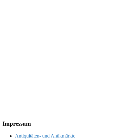
Footer
Impressum
Antiquitäten- und Antikmärkte