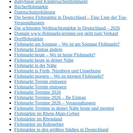
Babybasar und Kindersachenflohmarkt
Bücherflohmärkte
Datenschutzerklärung
Die besten Flohmärkte in Deutschland – Eine Liste der Top-
Veranstaltungen
Die schönsten Weihnachtsmärkte in Deutschland – 2026
Domain www.flohmarkt-termine.org steht zum Verkauf
Dorfflohmärkte
Flohmarkt am Sonntag – Wo ist am Sonntag Flohmarkt?
Flohmarkt Eintrag ändern
Flohmarkt heute – Wo ist heute Flohmarkt?
Flohmarkt heute in deiner Nähe
Flohmarkt in der Nähe
Flohmarkt in Fürth, Nürnberg und Umgebung
Flohmarkt morgen – Wo ist morgen Flohmarkt?
Flohmarkt Termin eintragen
Flohmarkt Termin eintragen
Flohmarkt Termine 2026
Flohmarkt Termine 2026 – Ihr Eintrag
Flohmarkt Termine 2026 – Veranstaltungen
Flohmarkt Termine in deiner Nähe heute und morgen
Flohmärkte im Rhein-Main-Gebiet
Flohmärkte im Rheinland
Flohmärkte im Ruhrgebiet
Flohmärkte in den größten Städten in Deutschland