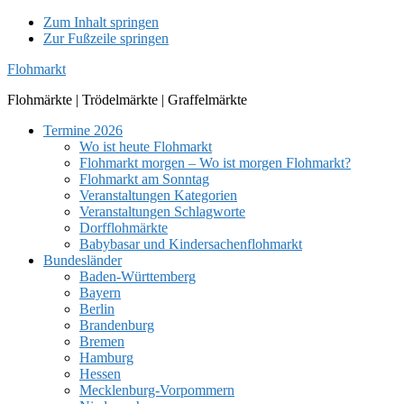
Zum Inhalt springen
Zur Fußzeile springen
Flohmarkt
Flohmärkte | Trödelmärkte | Graffelmärkte
Termine 2026
Wo ist heute Flohmarkt
Flohmarkt morgen – Wo ist morgen Flohmarkt?
Flohmarkt am Sonntag
Veranstaltungen Kategorien
Veranstaltungen Schlagworte
Dorfflohmärkte
Babybasar und Kindersachenflohmarkt
Bundesländer
Baden-Württemberg
Bayern
Berlin
Brandenburg
Bremen
Hamburg
Hessen
Mecklenburg-Vorpommern