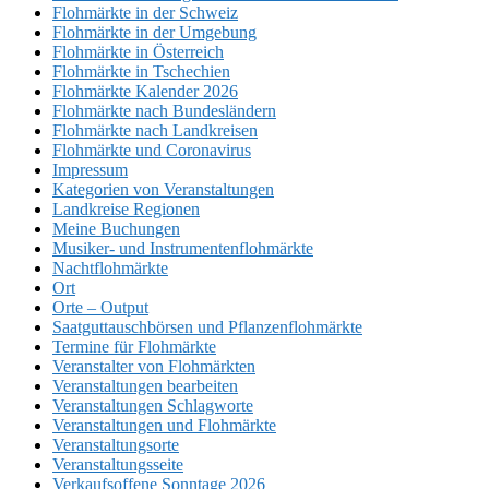
Flohmärkte in der Schweiz
Flohmärkte in der Umgebung
Flohmärkte in Österreich
Flohmärkte in Tschechien
Flohmärkte Kalender 2026
Flohmärkte nach Bundesländern
Flohmärkte nach Landkreisen
Flohmärkte und Coronavirus
Impressum
Kategorien von Veranstaltungen
Landkreise Regionen
Meine Buchungen
Musiker- und Instrumentenflohmärkte
Nachtflohmärkte
Ort
Orte – Output
Saatguttauschbörsen und Pflanzenflohmärkte
Termine für Flohmärkte
Veranstalter von Flohmärkten
Veranstaltungen bearbeiten
Veranstaltungen Schlagworte
Veranstaltungen und Flohmärkte
Veranstaltungsorte
Veranstaltungsseite
Verkaufsoffene Sonntage 2026