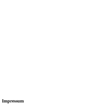
Footer
Impressum