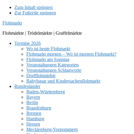
Zum Inhalt springen
Zur Fußzeile springen
Flohmarkt
Flohmärkte | Trödelmärkte | Graffelmärkte
Termine 2026
Wo ist heute Flohmarkt
Flohmarkt morgen – Wo ist morgen Flohmarkt?
Flohmarkt am Sonntag
Veranstaltungen Kategorien
Veranstaltungen Schlagworte
Dorfflohmärkte
Babybasar und Kindersachenflohmarkt
Bundesländer
Baden-Württemberg
Bayern
Berlin
Brandenburg
Bremen
Hamburg
Hessen
Mecklenburg-Vorpommern