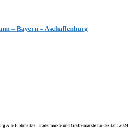
unn – Bayern – Aschaffenburg
g Alle Flohmärkte, Trödelmärkte und Graffelmärkte für das Jahr 2024