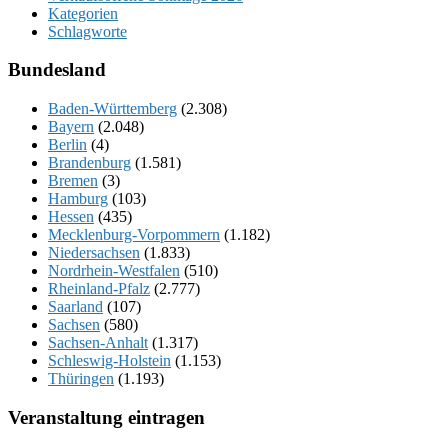
Kategorien
Schlagworte
Bundesland
Baden-Württemberg
(2.308)
Bayern
(2.048)
Berlin
(4)
Brandenburg
(1.581)
Bremen
(3)
Hamburg
(103)
Hessen
(435)
Mecklenburg-Vorpommern
(1.182)
Niedersachsen
(1.833)
Nordrhein-Westfalen
(510)
Rheinland-Pfalz
(2.777)
Saarland
(107)
Sachsen
(580)
Sachsen-Anhalt
(1.317)
Schleswig-Holstein
(1.153)
Thüringen
(1.193)
Veranstaltung eintragen