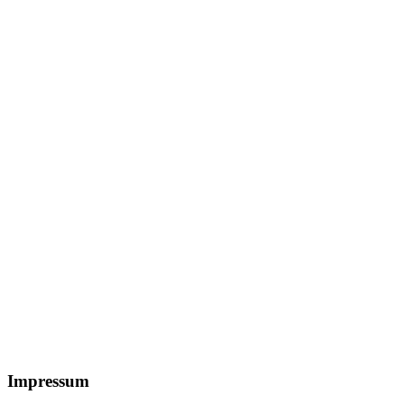
Footer
Impressum