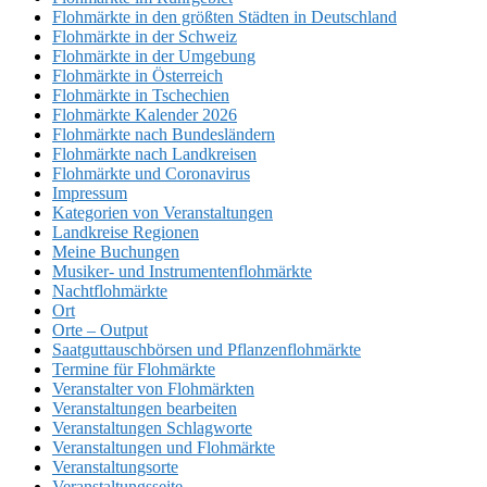
Flohmärkte in den größten Städten in Deutschland
Flohmärkte in der Schweiz
Flohmärkte in der Umgebung
Flohmärkte in Österreich
Flohmärkte in Tschechien
Flohmärkte Kalender 2026
Flohmärkte nach Bundesländern
Flohmärkte nach Landkreisen
Flohmärkte und Coronavirus
Impressum
Kategorien von Veranstaltungen
Landkreise Regionen
Meine Buchungen
Musiker- und Instrumentenflohmärkte
Nachtflohmärkte
Ort
Orte – Output
Saatguttauschbörsen und Pflanzenflohmärkte
Termine für Flohmärkte
Veranstalter von Flohmärkten
Veranstaltungen bearbeiten
Veranstaltungen Schlagworte
Veranstaltungen und Flohmärkte
Veranstaltungsorte
Veranstaltungsseite