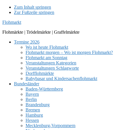
Zum Inhalt springen
Zur Fußzeile springen
Flohmarkt
Flohmärkte | Trödelmärkte | Graffelmärkte
Termine 2026
Wo ist heute Flohmarkt
Flohmarkt morgen – Wo ist morgen Flohmarkt?
Flohmarkt am Sonntag
Veranstaltungen Kategorien
Veranstaltungen Schlagworte
Dorfflohmärkte
Babybasar und Kindersachenflohmarkt
Bundesländer
Baden-Württemberg
Bayern
Berlin
Brandenburg
Bremen
Hamburg
Hessen
Mecklenburg-Vorpommern