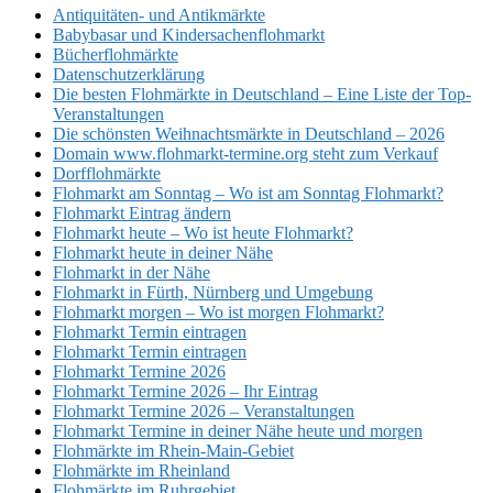
Antiquitäten- und Antikmärkte
Babybasar und Kindersachenflohmarkt
Bücherflohmärkte
Datenschutzerklärung
Die besten Flohmärkte in Deutschland – Eine Liste der Top-
Veranstaltungen
Die schönsten Weihnachtsmärkte in Deutschland – 2026
Domain www.flohmarkt-termine.org steht zum Verkauf
Dorfflohmärkte
Flohmarkt am Sonntag – Wo ist am Sonntag Flohmarkt?
Flohmarkt Eintrag ändern
Flohmarkt heute – Wo ist heute Flohmarkt?
Flohmarkt heute in deiner Nähe
Flohmarkt in der Nähe
Flohmarkt in Fürth, Nürnberg und Umgebung
Flohmarkt morgen – Wo ist morgen Flohmarkt?
Flohmarkt Termin eintragen
Flohmarkt Termin eintragen
Flohmarkt Termine 2026
Flohmarkt Termine 2026 – Ihr Eintrag
Flohmarkt Termine 2026 – Veranstaltungen
Flohmarkt Termine in deiner Nähe heute und morgen
Flohmärkte im Rhein-Main-Gebiet
Flohmärkte im Rheinland
Flohmärkte im Ruhrgebiet