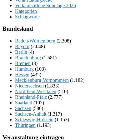
Verkaufsoffene Sonntage 2026
Kategorien
Schlagworte
Bundesland
Baden-Württemberg
(2.308)
Bayern
(2.048)
Berlin
(4)
Brandenburg
(1.581)
Bremen
(3)
Hamburg
(103)
Hessen
(435)
Mecklenburg-Vorpommern
(1.182)
Niedersachsen
(1.833)
Nordrhein-Westfalen
(510)
Rheinland-Pfalz
(2.777)
Saarland
(107)
Sachsen
(580)
Sachsen-Anhalt
(1.317)
Schleswig-Holstein
(1.153)
Thüringen
(1.193)
Veranstaltung eintragen