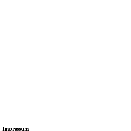
Footer
Impressum