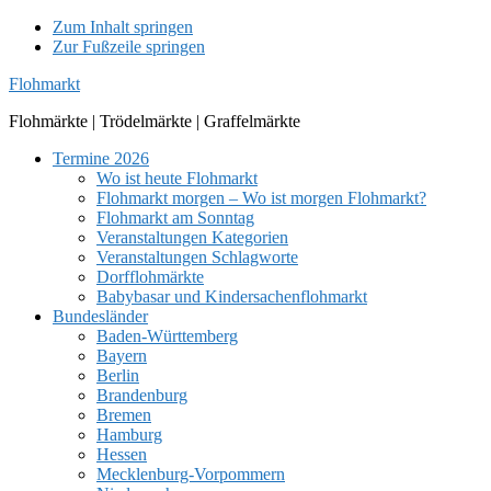
Zum Inhalt springen
Zur Fußzeile springen
Flohmarkt
Flohmärkte | Trödelmärkte | Graffelmärkte
Termine 2026
Wo ist heute Flohmarkt
Flohmarkt morgen – Wo ist morgen Flohmarkt?
Flohmarkt am Sonntag
Veranstaltungen Kategorien
Veranstaltungen Schlagworte
Dorfflohmärkte
Babybasar und Kindersachenflohmarkt
Bundesländer
Baden-Württemberg
Bayern
Berlin
Brandenburg
Bremen
Hamburg
Hessen
Mecklenburg-Vorpommern