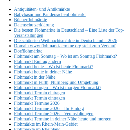
Antiquitäten- und Antikmärkte
Babybasar und Kindersachenflohmarkt
Bücherflohmärkte
Datenschutzerklärung
Die besten Flohmärkte in Deutschland – Eine Liste der Top-
Veranstaltungen
Die schönsten Weihnachtsmärkte in Deutschland – 2026
Domain www.flohmarkt-termine.org steht zum Verkauf
Dorfflohmärkte
Flohmarkt am Sonntag – Wo ist am Sonntag Flohmarkt?
Flohmarkt Eintrag ändern
Flohmarkt heute – Wo ist heute Flohmarkt?
Flohmarkt heute in deiner Nähe
Flohmarkt in der Nähe
Flohmarkt in Fürth, Nürnberg und Umgebung
Flohmarkt morgen – Wo ist morgen Flohmarkt?
Flohmarkt Termin eintragen
Flohmarkt Termin eintragen
Flohmarkt Termine 2026
Flohmarkt Termine 2026 – Ihr Eintrag
Flohmarkt Termine 2026 – Veranstaltungen
Flohmarkt Termine in deiner Nähe heute und morgen
Flohmärkte im Rhein-Main-Gebiet
Flohmärkte im Rheinland