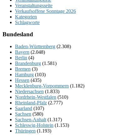
Veranstaltungsseite
Verkaufsoffene Sonntage 2026
Kategorien
Schlagworte
Bundesland
Baden-Württemberg
(2.308)
Bayern
(2.048)
Berlin
(4)
Brandenburg
(1.581)
Bremen
(3)
Hamburg
(103)
Hessen
(435)
Mecklenburg-Vorpommern
(1.182)
Niedersachsen
(1.833)
Nordrhein-Westfalen
(510)
Rheinland-Pfalz
(2.777)
Saarland
(107)
Sachsen
(580)
Sachsen-Anhalt
(1.317)
Schleswig-Holstein
(1.153)
Thüringen
(1.193)