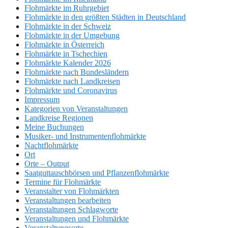
Flohmärkte im Ruhrgebiet
Flohmärkte in den größten Städten in Deutschland
Flohmärkte in der Schweiz
Flohmärkte in der Umgebung
Flohmärkte in Österreich
Flohmärkte in Tschechien
Flohmärkte Kalender 2026
Flohmärkte nach Bundesländern
Flohmärkte nach Landkreisen
Flohmärkte und Coronavirus
Impressum
Kategorien von Veranstaltungen
Landkreise Regionen
Meine Buchungen
Musiker- und Instrumentenflohmärkte
Nachtflohmärkte
Ort
Orte – Output
Saatguttauschbörsen und Pflanzenflohmärkte
Termine für Flohmärkte
Veranstalter von Flohmärkten
Veranstaltungen bearbeiten
Veranstaltungen Schlagworte
Veranstaltungen und Flohmärkte
Veranstaltungsorte