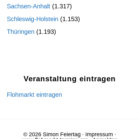
Sachsen-Anhalt
(1.317)
Schleswig-Holstein
(1.153)
Thüringen
(1.193)
Veranstaltung eintragen
Flohmarkt eintragen
© 2026 Simon Feiertag ⸱
Impressum
⸱