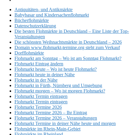
Antiquitäten- und Antikmärkte
Babybasar und Kindersachenflohmarkt
Bücherflohmärkte
Datenschutzerklärung
Die besten Flohmärkte in Deutschland – Eine Liste der Top-
Veranstaltungen
Die schönsten Weihnachtsmärkte in Deutschland – 2026
Domain www.flohmarkt-termine.org steht zum Verkauf
Dorfflohmärkte
Flohmarkt am Sonntag – Wo ist am Sonntag Flohmarkt?
Flohmarkt Eintrag ändern
Flohmarkt heute – Wo ist heute Flohmarkt?
Flohmarkt heute in deiner Nähe
Flohmarkt in der Nähe
Flohmarkt in Fürth, Nürnberg und Umgebung
Flohmarkt morgen – Wo ist morgen Flohmarkt?
Flohmarkt Termin eintragen
Flohmarkt Termin eintragen
Flohmarkt Termine 2026
Flohmarkt Termine 2026 – Ihr Eintrag
Flohmarkt Termine 2026 – Veranstaltungen
Flohmarkt Termine in deiner Nähe heute und morgen
Flohmärkte im Rhein-Main-Gebiet
Flohmärkte im Rheinland