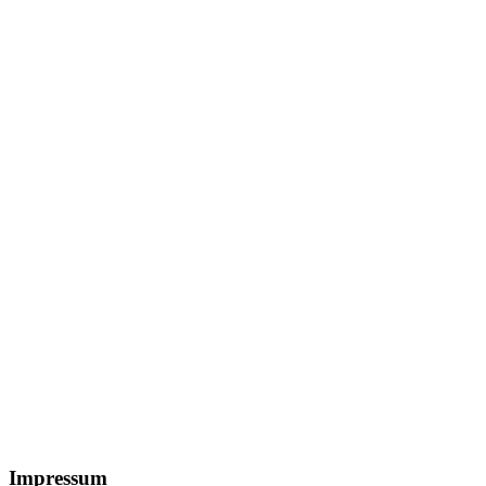
Footer
Impressum