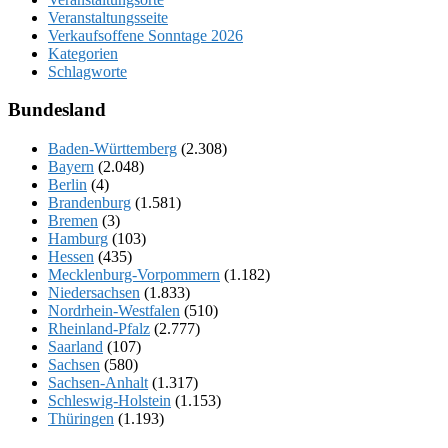
Veranstaltungsseite
Verkaufsoffene Sonntage 2026
Kategorien
Schlagworte
Bundesland
Baden-Württemberg
(2.308)
Bayern
(2.048)
Berlin
(4)
Brandenburg
(1.581)
Bremen
(3)
Hamburg
(103)
Hessen
(435)
Mecklenburg-Vorpommern
(1.182)
Niedersachsen
(1.833)
Nordrhein-Westfalen
(510)
Rheinland-Pfalz
(2.777)
Saarland
(107)
Sachsen
(580)
Sachsen-Anhalt
(1.317)
Schleswig-Holstein
(1.153)
Thüringen
(1.193)