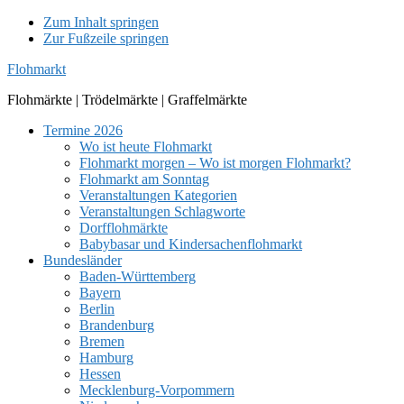
Zum Inhalt springen
Zur Fußzeile springen
Flohmarkt
Flohmärkte | Trödelmärkte | Graffelmärkte
Termine 2026
Wo ist heute Flohmarkt
Flohmarkt morgen – Wo ist morgen Flohmarkt?
Flohmarkt am Sonntag
Veranstaltungen Kategorien
Veranstaltungen Schlagworte
Dorfflohmärkte
Babybasar und Kindersachenflohmarkt
Bundesländer
Baden-Württemberg
Bayern
Berlin
Brandenburg
Bremen
Hamburg
Hessen
Mecklenburg-Vorpommern