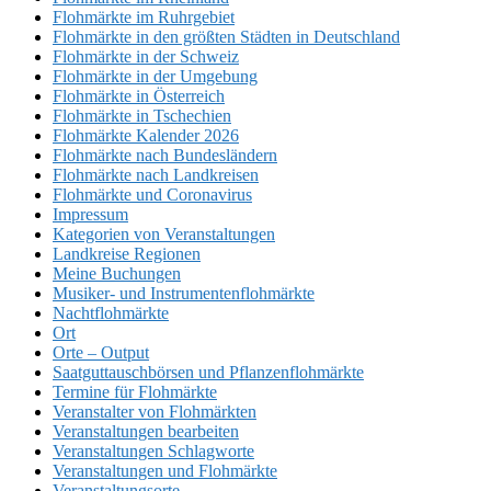
Flohmärkte im Ruhrgebiet
Flohmärkte in den größten Städten in Deutschland
Flohmärkte in der Schweiz
Flohmärkte in der Umgebung
Flohmärkte in Österreich
Flohmärkte in Tschechien
Flohmärkte Kalender 2026
Flohmärkte nach Bundesländern
Flohmärkte nach Landkreisen
Flohmärkte und Coronavirus
Impressum
Kategorien von Veranstaltungen
Landkreise Regionen
Meine Buchungen
Musiker- und Instrumentenflohmärkte
Nachtflohmärkte
Ort
Orte – Output
Saatguttauschbörsen und Pflanzenflohmärkte
Termine für Flohmärkte
Veranstalter von Flohmärkten
Veranstaltungen bearbeiten
Veranstaltungen Schlagworte
Veranstaltungen und Flohmärkte
Veranstaltungsorte