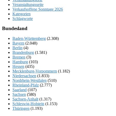
Veranstaltungsseite
Verkaufsoffene Sonntage 2026
Kategorien
Schlagworte
Bundesland
Baden-Württemberg
(2.308)
Bayern
(2.048)
Berlin
(4)
Brandenburg
(1.581)
Bremen
(3)
Hamburg
(103)
Hessen
(435)
Mecklenburg-Vorpommern
(1.182)
Niedersachsen
(1.833)
Nordrhein-Westfalen
(510)
Rheinland-Pfalz
(2.777)
Saarland
(107)
Sachsen
(580)
Sachsen-Anhalt
(1.317)
Schleswig-Holstein
(1.153)
Thüringen
(1.193)