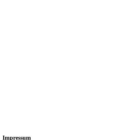
Footer
Impressum