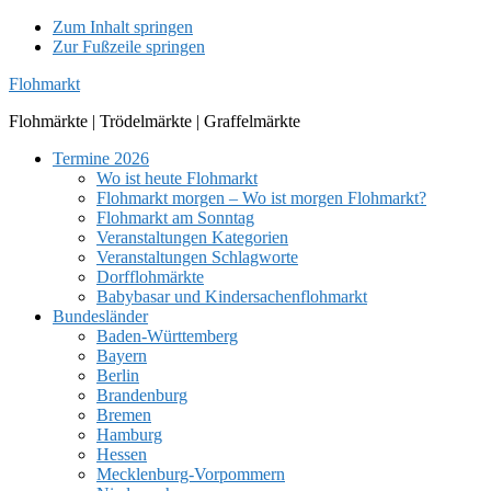
Zum Inhalt springen
Zur Fußzeile springen
Flohmarkt
Flohmärkte | Trödelmärkte | Graffelmärkte
Termine 2026
Wo ist heute Flohmarkt
Flohmarkt morgen – Wo ist morgen Flohmarkt?
Flohmarkt am Sonntag
Veranstaltungen Kategorien
Veranstaltungen Schlagworte
Dorfflohmärkte
Babybasar und Kindersachenflohmarkt
Bundesländer
Baden-Württemberg
Bayern
Berlin
Brandenburg
Bremen
Hamburg
Hessen
Mecklenburg-Vorpommern