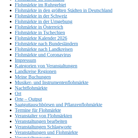
Flohmärkte im Ruhrgebiet
Flohmärkte in den größten Städten in Deutschland
Flohmärkte in der Schweiz
Flohmärkte in der Umgebung
Flohmärkte in Österreich
Flohmärkte in Tschechien
Flohmärkte Kalender 2026
Flohmärkte nach Bundesländern
Flohmärkte nach Landkreisen
Flohmärkte und Coronavirus
Impressum
Kategorien von Veranstaltungen
Landkreise Regionen
Meine Buchungen
Musiker- und Instrumentenflohmärkte
Nachtflohmärkte
Ort
Orte – Output
Saatguttauschbörsen und Pflanzenflohmärkte
Termine für Flohmärkte
Veranstalter von Flohmärkten
Veranstaltungen bearbeiten
Veranstaltungen Schlagworte
Veranstaltungen und Flohmärkte
Veranstaltungsorte