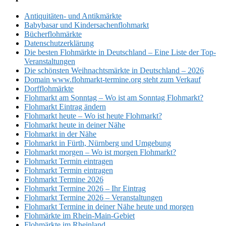
Antiquitäten- und Antikmärkte
Babybasar und Kindersachenflohmarkt
Bücherflohmärkte
Datenschutzerklärung
Die besten Flohmärkte in Deutschland – Eine Liste der Top-
Veranstaltungen
Die schönsten Weihnachtsmärkte in Deutschland – 2026
Domain www.flohmarkt-termine.org steht zum Verkauf
Dorfflohmärkte
Flohmarkt am Sonntag – Wo ist am Sonntag Flohmarkt?
Flohmarkt Eintrag ändern
Flohmarkt heute – Wo ist heute Flohmarkt?
Flohmarkt heute in deiner Nähe
Flohmarkt in der Nähe
Flohmarkt in Fürth, Nürnberg und Umgebung
Flohmarkt morgen – Wo ist morgen Flohmarkt?
Flohmarkt Termin eintragen
Flohmarkt Termin eintragen
Flohmarkt Termine 2026
Flohmarkt Termine 2026 – Ihr Eintrag
Flohmarkt Termine 2026 – Veranstaltungen
Flohmarkt Termine in deiner Nähe heute und morgen
Flohmärkte im Rhein-Main-Gebiet
Flohmärkte im Rheinland