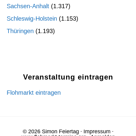
Sachsen-Anhalt
(1.317)
Schleswig-Holstein
(1.153)
Thüringen
(1.193)
Veranstaltung eintragen
Flohmarkt eintragen
© 2026 Simon Feiertag ⸱
Impressum
⸱