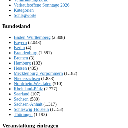
Verkaufsoffene Sonntage 2026
Kategorien
Schlagworte
Bundesland
Baden-Württemberg
(2.308)
Bayern
(2.048)
Berlin
(4)
Brandenburg
(1.581)
Bremen
(3)
Hamburg
(103)
Hessen
(435)
Mecklenburg-Vorpommern
(1.182)
Niedersachsen
(1.833)
Nordrhein-Westfalen
(510)
Rheinland-Pfalz
(2.777)
Saarland
(107)
Sachsen
(580)
Sachsen-Anhalt
(1.317)
Schleswig-Holstein
(1.153)
Thüringen
(1.193)
Veranstaltung eintragen