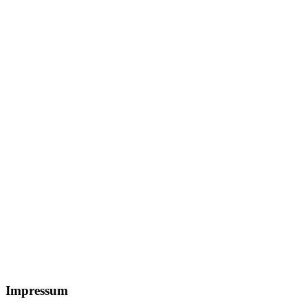
Footer
Impressum