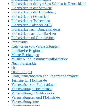
Flohmärkte in den größten Städten in Deutschland
Flohmärkte in der Schweiz
Flohmärkte in der Umgebung
Flohmärkte in Österreich
Flohmärkte in Tschechien
Flohmärkte Kalender 2026
Flohmärkte nach Bundesländern
Flohmärkte nach Landkreisen
Flohmärkte und Coronavirus
Impressum
Kategorien von Veranstaltungen
Landkreise Regionen
Meine Buchungen
Musiker- und Instrumentenflohmärkte
Nachtflohmärkte
Ort
Orte – Output
Saatguttauschbörsen und Pflanzenflohmärkte
Termine für Flohmärkte
Veranstalter von Flohmärkten
Veranstaltungen bearbeiten
Veranstaltungen Schlagworte
Veranstaltungen und Flohmärkte
Veranstaltungsorte
Veranstaltungsseite