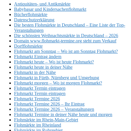
Antiquitäten- und Antikmärkte
Babybasar und Kindersachenflohmarkt
Bücherflohmärkte
Datenschutzerklärung
Die besten Flohmärkte in Deutschland – Eine Liste der Top-
Veranstaltungen
Die schönsten Weihnachtsmärkte in Deutschland – 2026
Domain www.flohmarkt-termine.org steht zum Verkauf
Dorfflohmärkte
Flohmarkt am Sonntag – Wo ist am Sonntag Flohmarkt?
Flohmarkt Eintrag ändern
Flohmarkt heute – Wo ist heute Flohmarkt?
Flohmarkt heute in deiner Nähe
Flohmarkt in der Nähe
Flohmarkt in Fürth, Nürnberg und Umgebung
Flohmarkt morgen – Wo ist morgen Flohmarkt?
Flohmarkt Termin eintragen
Flohmarkt Termin eintragen
Flohmarkt Termine 2026
Flohmarkt Termine 2026 – Ihr Eintrag
Flohmarkt Termine 2026 – Veranstaltungen
Flohmarkt Termine in deiner Nähe heute und morgen
Flohmärkte im Rhein-Main-Gebiet
Flohmärkte im Rheinland
Flohmärkte im Ruhrgebiet