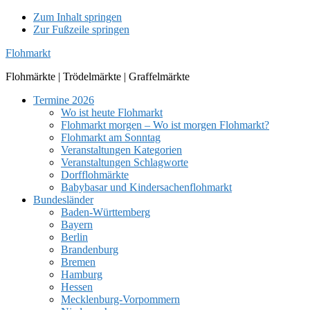
Zum Inhalt springen
Zur Fußzeile springen
Flohmarkt
Flohmärkte | Trödelmärkte | Graffelmärkte
Termine 2026
Wo ist heute Flohmarkt
Flohmarkt morgen – Wo ist morgen Flohmarkt?
Flohmarkt am Sonntag
Veranstaltungen Kategorien
Veranstaltungen Schlagworte
Dorfflohmärkte
Babybasar und Kindersachenflohmarkt
Bundesländer
Baden-Württemberg
Bayern
Berlin
Brandenburg
Bremen
Hamburg
Hessen
Mecklenburg-Vorpommern