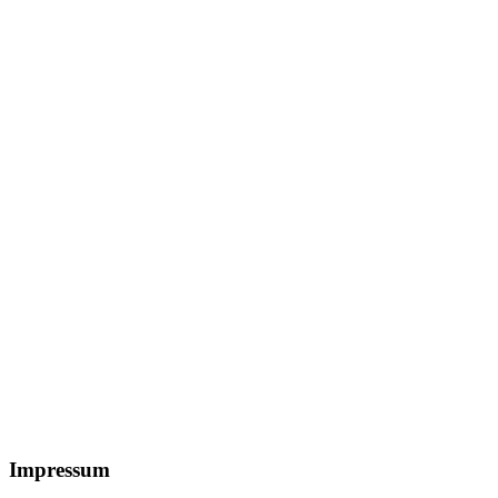
Footer
Impressum