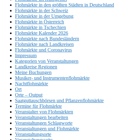
Flohmärkte in den größten Städten in Deutschland
Flohmärkte in der Schweiz
Flohmärkte in der Umgebung
Flohmärkte in Österreich
Flohmärkte in Tschechien
Flohmärkte Kalender 2026
Flohmärkte nach Bundesländern
Flohmärkte nach Landkreisen
Flohmärkte und Coronavirus
Impressum
Kategorien von Veranstaltungen
Landkreise Regionen
Meine Buchungen
Musiker- und Instrumentenflohmärkte
Nachtflohmärkte
Ort
Orte – Output
Saatguttauschbörsen und Pflanzenflohmärkte
Termine für Flohmärkte
Veranstalter von Flohmärkten
Veranstaltungen bearbeiten
Veranstaltungen Schlagworte
Veranstaltungen und Flohmärkte
Veranstaltungsorte
Veranstaltungsseite