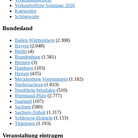
Verkaufsoffene Sonntage 2026
Kategorien
Schlagworte
Bundesland
Baden-Württemberg
(2.308)
Bayern
(2.048)
Berlin
(4)
Brandenburg
(1.581)
Bremen
(3)
Hamburg
(103)
Hessen
(435)
Mecklenburg-Vorpommern
(1.182)
Niedersachsen
(1.833)
Nordrhein-Westfalen
(510)
Rheinland-Pfalz
(2.777)
Saarland
(107)
Sachsen
(580)
Sachsen-Anhalt
(1.317)
Schleswig-Holstein
(1.153)
Thüringen
(1.193)
Veranstaltung eintragen