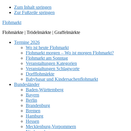
Zum Inhalt springen
Zur Fußzeile springen
Flohmarkt
Flohmärkte | Trödelmärkte | Graffelmärkte
Termine 2026
Wo ist heute Flohmarkt
Flohmarkt morgen – Wo ist morgen Flohmarkt?
Flohmarkt am Sonntag
Veranstaltungen Kategorien
Veranstaltungen Schlagworte
Dorfflohmärkte
Babybasar und Kindersachenflohmarkt
Bundesländer
Baden-Württemberg
Bayern
Berlin
Brandenburg
Bremen
Hamburg
Hessen
Mecklenburg-Vorpommern