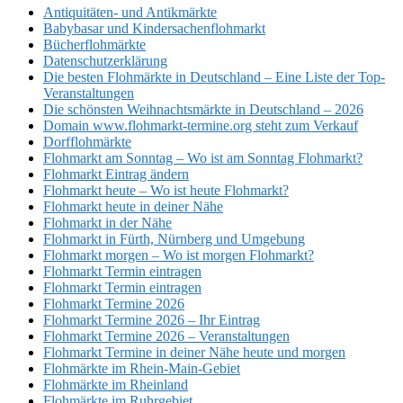
Antiquitäten- und Antikmärkte
Babybasar und Kindersachenflohmarkt
Bücherflohmärkte
Datenschutzerklärung
Die besten Flohmärkte in Deutschland – Eine Liste der Top-
Veranstaltungen
Die schönsten Weihnachtsmärkte in Deutschland – 2026
Domain www.flohmarkt-termine.org steht zum Verkauf
Dorfflohmärkte
Flohmarkt am Sonntag – Wo ist am Sonntag Flohmarkt?
Flohmarkt Eintrag ändern
Flohmarkt heute – Wo ist heute Flohmarkt?
Flohmarkt heute in deiner Nähe
Flohmarkt in der Nähe
Flohmarkt in Fürth, Nürnberg und Umgebung
Flohmarkt morgen – Wo ist morgen Flohmarkt?
Flohmarkt Termin eintragen
Flohmarkt Termin eintragen
Flohmarkt Termine 2026
Flohmarkt Termine 2026 – Ihr Eintrag
Flohmarkt Termine 2026 – Veranstaltungen
Flohmarkt Termine in deiner Nähe heute und morgen
Flohmärkte im Rhein-Main-Gebiet
Flohmärkte im Rheinland
Flohmärkte im Ruhrgebiet