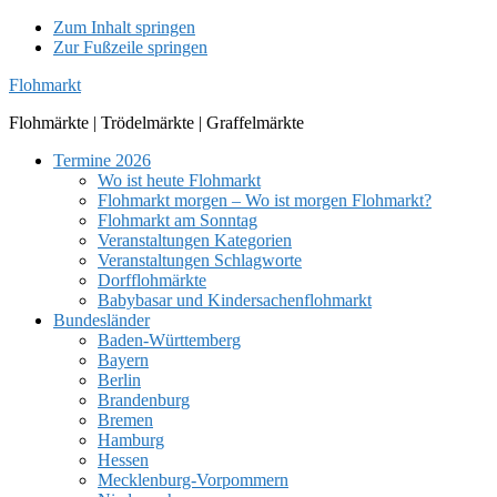
Zum Inhalt springen
Zur Fußzeile springen
Flohmarkt
Flohmärkte | Trödelmärkte | Graffelmärkte
Termine 2026
Wo ist heute Flohmarkt
Flohmarkt morgen – Wo ist morgen Flohmarkt?
Flohmarkt am Sonntag
Veranstaltungen Kategorien
Veranstaltungen Schlagworte
Dorfflohmärkte
Babybasar und Kindersachenflohmarkt
Bundesländer
Baden-Württemberg
Bayern
Berlin
Brandenburg
Bremen
Hamburg
Hessen
Mecklenburg-Vorpommern