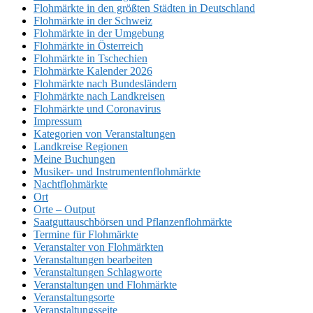
Flohmärkte in den größten Städten in Deutschland
Flohmärkte in der Schweiz
Flohmärkte in der Umgebung
Flohmärkte in Österreich
Flohmärkte in Tschechien
Flohmärkte Kalender 2026
Flohmärkte nach Bundesländern
Flohmärkte nach Landkreisen
Flohmärkte und Coronavirus
Impressum
Kategorien von Veranstaltungen
Landkreise Regionen
Meine Buchungen
Musiker- und Instrumentenflohmärkte
Nachtflohmärkte
Ort
Orte – Output
Saatguttauschbörsen und Pflanzenflohmärkte
Termine für Flohmärkte
Veranstalter von Flohmärkten
Veranstaltungen bearbeiten
Veranstaltungen Schlagworte
Veranstaltungen und Flohmärkte
Veranstaltungsorte
Veranstaltungsseite