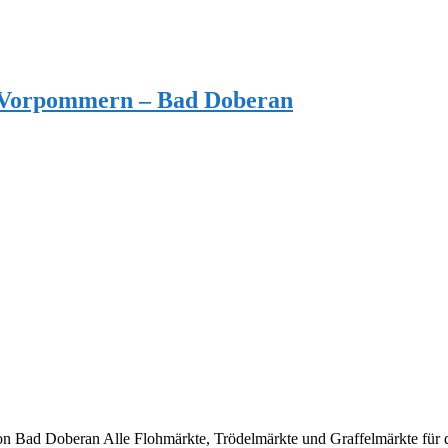
g-Vorpommern – Bad Doberan
Bad Doberan Alle Flohmärkte, Trödelmärkte und Graffelmärkte für d