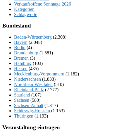
Verkaufsoffene Sonntage 2026
Kategorien
Schlagworte
Bundesland
Baden-Württemberg
(2.308)
Bayern
(2.048)
Berlin
(4)
Brandenburg
(1.581)
Bremen
(3)
Hamburg
(103)
Hessen
(435)
Mecklenburg-Vorpommern
(1.182)
Niedersachsen
(1.833)
Nordrhein-Westfalen
(510)
Rheinland-Pfalz
(2.777)
Saarland
(107)
Sachsen
(580)
Sachsen-Anhalt
(1.317)
Schleswig-Holstein
(1.153)
Thüringen
(1.193)
Veranstaltung eintragen