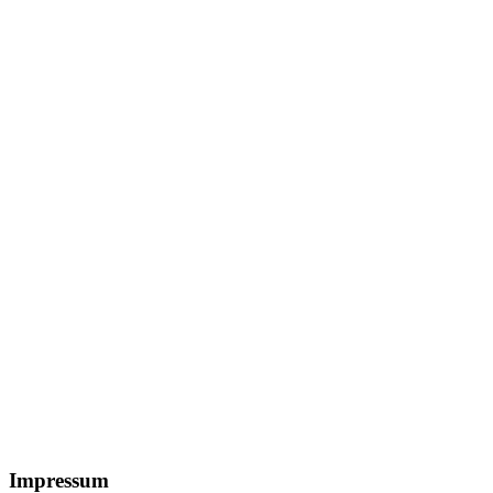
Footer
Impressum