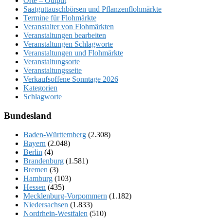
Orte – Output
Saatguttauschbörsen und Pflanzenflohmärkte
Termine für Flohmärkte
Veranstalter von Flohmärkten
Veranstaltungen bearbeiten
Veranstaltungen Schlagworte
Veranstaltungen und Flohmärkte
Veranstaltungsorte
Veranstaltungsseite
Verkaufsoffene Sonntage 2026
Kategorien
Schlagworte
Bundesland
Baden-Württemberg
(2.308)
Bayern
(2.048)
Berlin
(4)
Brandenburg
(1.581)
Bremen
(3)
Hamburg
(103)
Hessen
(435)
Mecklenburg-Vorpommern
(1.182)
Niedersachsen
(1.833)
Nordrhein-Westfalen
(510)