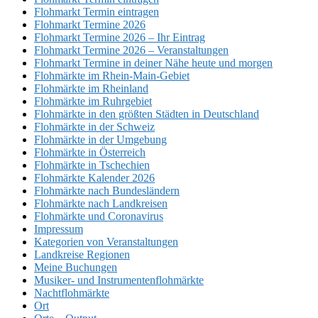
Flohmarkt Termin eintragen
Flohmarkt Termine 2026
Flohmarkt Termine 2026 – Ihr Eintrag
Flohmarkt Termine 2026 – Veranstaltungen
Flohmarkt Termine in deiner Nähe heute und morgen
Flohmärkte im Rhein-Main-Gebiet
Flohmärkte im Rheinland
Flohmärkte im Ruhrgebiet
Flohmärkte in den größten Städten in Deutschland
Flohmärkte in der Schweiz
Flohmärkte in der Umgebung
Flohmärkte in Österreich
Flohmärkte in Tschechien
Flohmärkte Kalender 2026
Flohmärkte nach Bundesländern
Flohmärkte nach Landkreisen
Flohmärkte und Coronavirus
Impressum
Kategorien von Veranstaltungen
Landkreise Regionen
Meine Buchungen
Musiker- und Instrumentenflohmärkte
Nachtflohmärkte
Ort