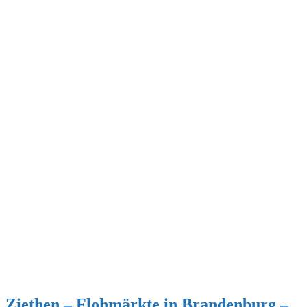
Ziethen – Flohmärkte in Brandenburg –