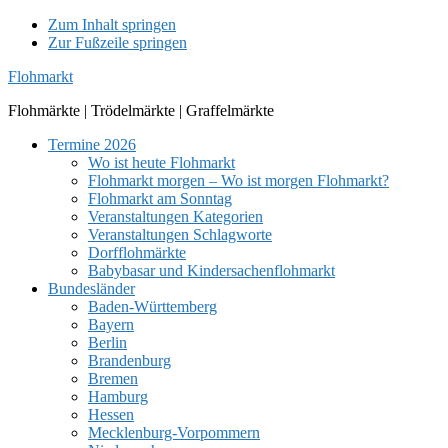
Zum Inhalt springen
Zur Fußzeile springen
Flohmarkt
Flohmärkte | Trödelmärkte | Graffelmärkte
Termine 2026
Wo ist heute Flohmarkt
Flohmarkt morgen – Wo ist morgen Flohmarkt?
Flohmarkt am Sonntag
Veranstaltungen Kategorien
Veranstaltungen Schlagworte
Dorfflohmärkte
Babybasar und Kindersachenflohmarkt
Bundesländer
Baden-Württemberg
Bayern
Berlin
Brandenburg
Bremen
Hamburg
Hessen
Mecklenburg-Vorpommern