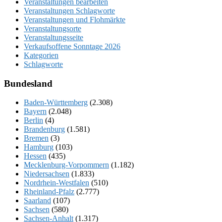
Veranstaltungen bearbeiten
Veranstaltungen Schlagworte
Veranstaltungen und Flohmärkte
Veranstaltungsorte
Veranstaltungsseite
Verkaufsoffene Sonntage 2026
Kategorien
Schlagworte
Bundesland
Baden-Württemberg
(2.308)
Bayern
(2.048)
Berlin
(4)
Brandenburg
(1.581)
Bremen
(3)
Hamburg
(103)
Hessen
(435)
Mecklenburg-Vorpommern
(1.182)
Niedersachsen
(1.833)
Nordrhein-Westfalen
(510)
Rheinland-Pfalz
(2.777)
Saarland
(107)
Sachsen
(580)
Sachsen-Anhalt
(1.317)