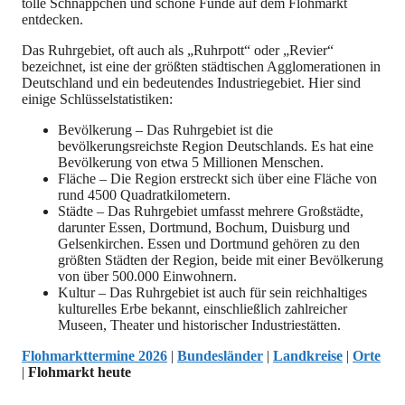
tolle Schnäppchen und schöne Funde auf dem Flohmarkt
entdecken.
Das Ruhrgebiet, oft auch als „Ruhrpott“ oder „Revier“
bezeichnet, ist eine der größten städtischen Agglomerationen in
Deutschland und ein bedeutendes Industriegebiet. Hier sind
einige Schlüsselstatistiken:
Bevölkerung – Das Ruhrgebiet ist die
bevölkerungsreichste Region Deutschlands. Es hat eine
Bevölkerung von etwa 5 Millionen Menschen.
Fläche – Die Region erstreckt sich über eine Fläche von
rund 4500 Quadratkilometern.
Städte – Das Ruhrgebiet umfasst mehrere Großstädte,
darunter Essen, Dortmund, Bochum, Duisburg und
Gelsenkirchen. Essen und Dortmund gehören zu den
größten Städten der Region, beide mit einer Bevölkerung
von über 500.000 Einwohnern.
Kultur – Das Ruhrgebiet ist auch für sein reichhaltiges
kulturelles Erbe bekannt, einschließlich zahlreicher
Museen, Theater und historischer Industriestätten.
Flohmarkttermine 2026
|
Bundesländer
|
Landkreise
|
Orte
|
Flohmarkt heute