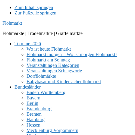
Zum Inhalt springen
Zur Fußzeile springen
Flohmarkt
Flohmärkte | Trödelmärkte | Graffelmärkte
Termine 2026
Wo ist heute Flohmarkt
Flohmarkt morgen – Wo ist morgen Flohmarkt?
Flohmarkt am Sonntag
Veranstaltungen Kategorien
Veranstaltungen Schlagworte
Dorfflohmärkte
Babybasar und Kindersachenflohmarkt
Bundesländer
Baden-Württemberg
Bayern
Berlin
Brandenburg
Bremen
Hamburg
Hessen
Mecklenburg-Vorpommern