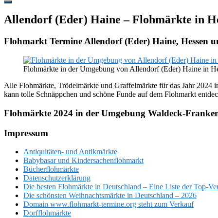
Hide
Offscreen
Allendorf (Eder) Haine – Flohmärkte in 
Content
Flohmarkt Termine Allendorf (Eder) Haine, Hessen
Flohmärkte in der Umgebung von Allendorf (Eder) Haine in H
Alle Flohmärkte, Trödelmärkte und Graffelmärkte für das Jahr 2024 in
kann tolle Schnäppchen und schöne Funde auf dem Flohmarkt entdec
Flohmärkte 2024 in der Umgebung Waldeck-Franke
Footer
Impressum
Antiquitäten- und Antikmärkte
Babybasar und Kindersachenflohmarkt
Bücherflohmärkte
Datenschutzerklärung
Die besten Flohmärkte in Deutschland – Eine Liste der Top-Ve
Die schönsten Weihnachtsmärkte in Deutschland – 2026
Domain www.flohmarkt-termine.org steht zum Verkauf
Dorfflohmärkte