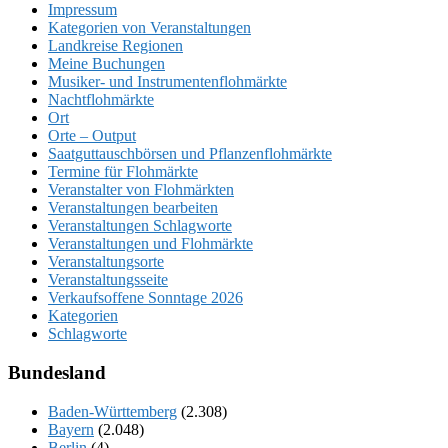
Impressum
Kategorien von Veranstaltungen
Landkreise Regionen
Meine Buchungen
Musiker- und Instrumentenflohmärkte
Nachtflohmärkte
Ort
Orte – Output
Saatguttauschbörsen und Pflanzenflohmärkte
Termine für Flohmärkte
Veranstalter von Flohmärkten
Veranstaltungen bearbeiten
Veranstaltungen Schlagworte
Veranstaltungen und Flohmärkte
Veranstaltungsorte
Veranstaltungsseite
Verkaufsoffene Sonntage 2026
Kategorien
Schlagworte
Bundesland
Baden-Württemberg
(2.308)
Bayern
(2.048)
Berlin
(4)