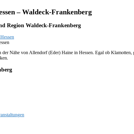
Hessen – Waldeck-Frankenberg
 und Region Waldeck-Frankenberg
essen
 der Nähe von Allendorf (Eder) Haine in Hessen. Egal ob Klamotten, ge
ken.
nberg
ranstaltungen