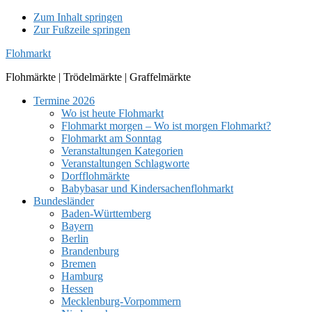
Zum Inhalt springen
Zur Fußzeile springen
Flohmarkt
Flohmärkte | Trödelmärkte | Graffelmärkte
Termine 2026
Wo ist heute Flohmarkt
Flohmarkt morgen – Wo ist morgen Flohmarkt?
Flohmarkt am Sonntag
Veranstaltungen Kategorien
Veranstaltungen Schlagworte
Dorfflohmärkte
Babybasar und Kindersachenflohmarkt
Bundesländer
Baden-Württemberg
Bayern
Berlin
Brandenburg
Bremen
Hamburg
Hessen
Mecklenburg-Vorpommern