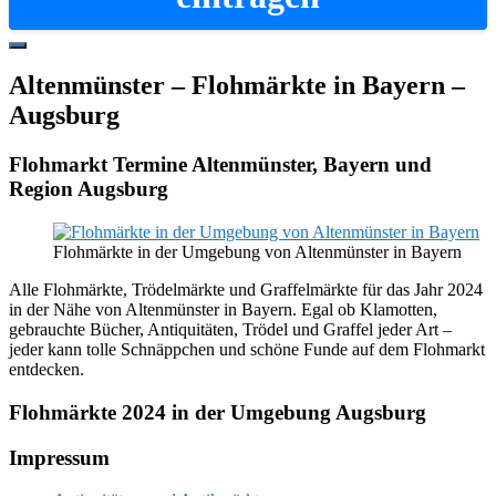
Hide
Offscreen
Altenmünster – Flohmärkte in Bayern –
Content
Augsburg
Flohmarkt Termine Altenmünster, Bayern und
Region Augsburg
Flohmärkte in der Umgebung von Altenmünster in Bayern
Alle Flohmärkte, Trödelmärkte und Graffelmärkte für das Jahr 2024
in der Nähe von Altenmünster in Bayern. Egal ob Klamotten,
gebrauchte Bücher, Antiquitäten, Trödel und Graffel jeder Art –
jeder kann tolle Schnäppchen und schöne Funde auf dem Flohmarkt
entdecken.
Flohmärkte 2024 in der Umgebung Augsburg
Footer
Impressum