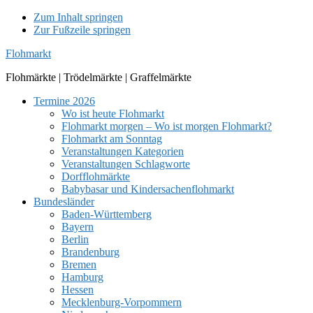
Zum Inhalt springen
Zur Fußzeile springen
Flohmarkt
Flohmärkte | Trödelmärkte | Graffelmärkte
Termine 2026
Wo ist heute Flohmarkt
Flohmarkt morgen – Wo ist morgen Flohmarkt?
Flohmarkt am Sonntag
Veranstaltungen Kategorien
Veranstaltungen Schlagworte
Dorfflohmärkte
Babybasar und Kindersachenflohmarkt
Bundesländer
Baden-Württemberg
Bayern
Berlin
Brandenburg
Bremen
Hamburg
Hessen
Mecklenburg-Vorpommern