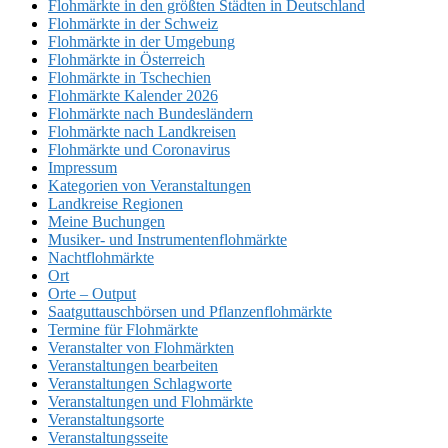
Flohmärkte in den größten Städten in Deutschland
Flohmärkte in der Schweiz
Flohmärkte in der Umgebung
Flohmärkte in Österreich
Flohmärkte in Tschechien
Flohmärkte Kalender 2026
Flohmärkte nach Bundesländern
Flohmärkte nach Landkreisen
Flohmärkte und Coronavirus
Impressum
Kategorien von Veranstaltungen
Landkreise Regionen
Meine Buchungen
Musiker- und Instrumentenflohmärkte
Nachtflohmärkte
Ort
Orte – Output
Saatguttauschbörsen und Pflanzenflohmärkte
Termine für Flohmärkte
Veranstalter von Flohmärkten
Veranstaltungen bearbeiten
Veranstaltungen Schlagworte
Veranstaltungen und Flohmärkte
Veranstaltungsorte
Veranstaltungsseite