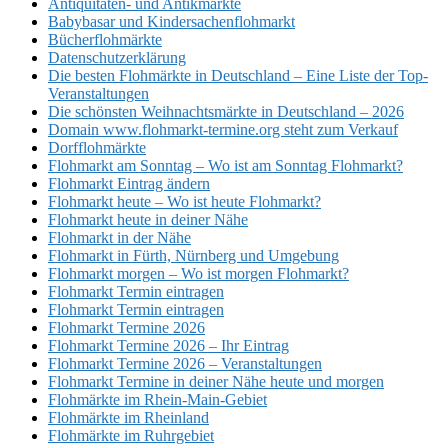
Antiquitäten- und Antikmärkte
Babybasar und Kindersachenflohmarkt
Bücherflohmärkte
Datenschutzerklärung
Die besten Flohmärkte in Deutschland – Eine Liste der Top-
Veranstaltungen
Die schönsten Weihnachtsmärkte in Deutschland – 2026
Domain www.flohmarkt-termine.org steht zum Verkauf
Dorfflohmärkte
Flohmarkt am Sonntag – Wo ist am Sonntag Flohmarkt?
Flohmarkt Eintrag ändern
Flohmarkt heute – Wo ist heute Flohmarkt?
Flohmarkt heute in deiner Nähe
Flohmarkt in der Nähe
Flohmarkt in Fürth, Nürnberg und Umgebung
Flohmarkt morgen – Wo ist morgen Flohmarkt?
Flohmarkt Termin eintragen
Flohmarkt Termin eintragen
Flohmarkt Termine 2026
Flohmarkt Termine 2026 – Ihr Eintrag
Flohmarkt Termine 2026 – Veranstaltungen
Flohmarkt Termine in deiner Nähe heute und morgen
Flohmärkte im Rhein-Main-Gebiet
Flohmärkte im Rheinland
Flohmärkte im Ruhrgebiet