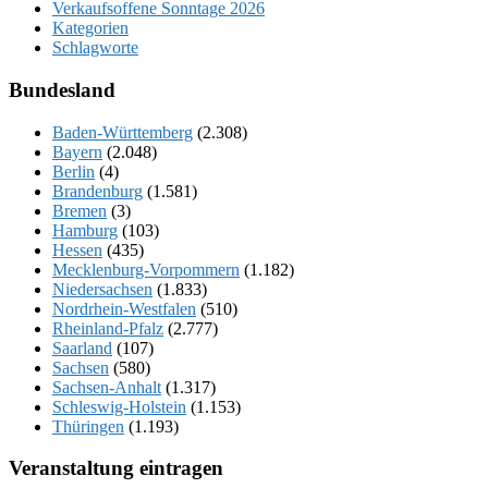
Verkaufsoffene Sonntage 2026
Kategorien
Schlagworte
Bundesland
Baden-Württemberg
(2.308)
Bayern
(2.048)
Berlin
(4)
Brandenburg
(1.581)
Bremen
(3)
Hamburg
(103)
Hessen
(435)
Mecklenburg-Vorpommern
(1.182)
Niedersachsen
(1.833)
Nordrhein-Westfalen
(510)
Rheinland-Pfalz
(2.777)
Saarland
(107)
Sachsen
(580)
Sachsen-Anhalt
(1.317)
Schleswig-Holstein
(1.153)
Thüringen
(1.193)
Veranstaltung eintragen