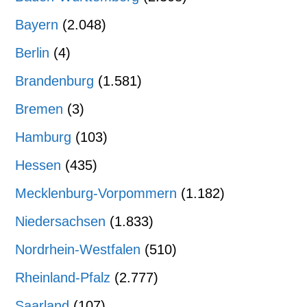
Bayern
(2.048)
Berlin
(4)
Brandenburg
(1.581)
Bremen
(3)
Hamburg
(103)
Hessen
(435)
Mecklenburg-Vorpommern
(1.182)
Niedersachsen
(1.833)
Nordrhein-Westfalen
(510)
Rheinland-Pfalz
(2.777)
Saarland
(107)