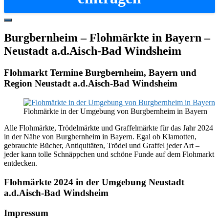
Hide
Offscreen
Burgbernheim – Flohmärkte in Bayern –
Content
Neustadt a.d.Aisch-Bad Windsheim
Flohmarkt Termine Burgbernheim, Bayern und
Region Neustadt a.d.Aisch-Bad Windsheim
Flohmärkte in der Umgebung von Burgbernheim in Bayern
Alle Flohmärkte, Trödelmärkte und Graffelmärkte für das Jahr 2024
in der Nähe von Burgbernheim in Bayern. Egal ob Klamotten,
gebrauchte Bücher, Antiquitäten, Trödel und Graffel jeder Art –
jeder kann tolle Schnäppchen und schöne Funde auf dem Flohmarkt
entdecken.
Flohmärkte 2024 in der Umgebung Neustadt
a.d.Aisch-Bad Windsheim
Footer
Impressum