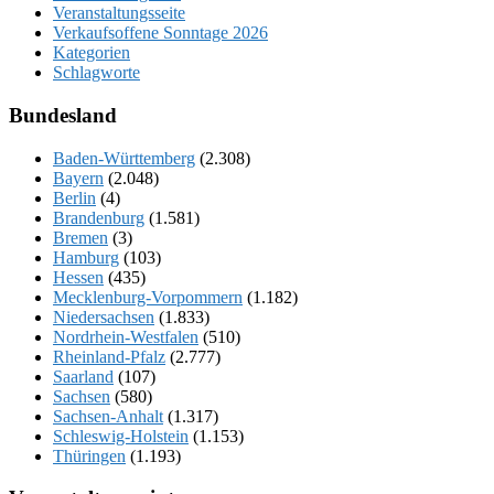
Veranstaltungsseite
Verkaufsoffene Sonntage 2026
Kategorien
Schlagworte
Bundesland
Baden-Württemberg
(2.308)
Bayern
(2.048)
Berlin
(4)
Brandenburg
(1.581)
Bremen
(3)
Hamburg
(103)
Hessen
(435)
Mecklenburg-Vorpommern
(1.182)
Niedersachsen
(1.833)
Nordrhein-Westfalen
(510)
Rheinland-Pfalz
(2.777)
Saarland
(107)
Sachsen
(580)
Sachsen-Anhalt
(1.317)
Schleswig-Holstein
(1.153)
Thüringen
(1.193)