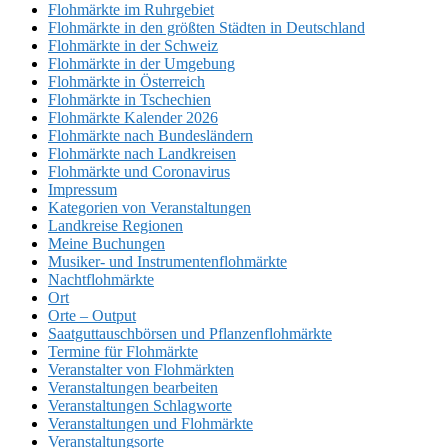
Flohmärkte im Ruhrgebiet
Flohmärkte in den größten Städten in Deutschland
Flohmärkte in der Schweiz
Flohmärkte in der Umgebung
Flohmärkte in Österreich
Flohmärkte in Tschechien
Flohmärkte Kalender 2026
Flohmärkte nach Bundesländern
Flohmärkte nach Landkreisen
Flohmärkte und Coronavirus
Impressum
Kategorien von Veranstaltungen
Landkreise Regionen
Meine Buchungen
Musiker- und Instrumentenflohmärkte
Nachtflohmärkte
Ort
Orte – Output
Saatguttauschbörsen und Pflanzenflohmärkte
Termine für Flohmärkte
Veranstalter von Flohmärkten
Veranstaltungen bearbeiten
Veranstaltungen Schlagworte
Veranstaltungen und Flohmärkte
Veranstaltungsorte