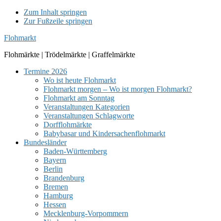
Zum Inhalt springen
Zur Fußzeile springen
Flohmarkt
Flohmärkte | Trödelmärkte | Graffelmärkte
Termine 2026
Wo ist heute Flohmarkt
Flohmarkt morgen – Wo ist morgen Flohmarkt?
Flohmarkt am Sonntag
Veranstaltungen Kategorien
Veranstaltungen Schlagworte
Dorfflohmärkte
Babybasar und Kindersachenflohmarkt
Bundesländer
Baden-Württemberg
Bayern
Berlin
Brandenburg
Bremen
Hamburg
Hessen
Mecklenburg-Vorpommern