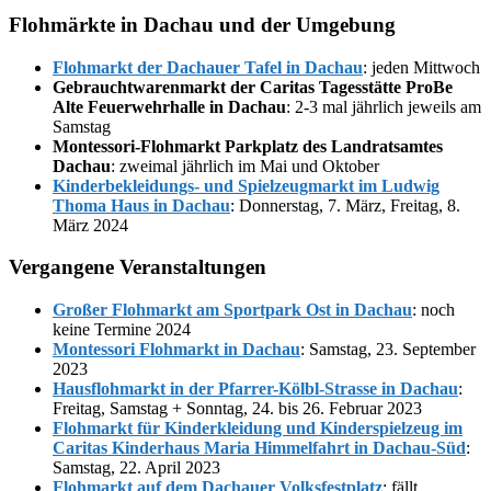
Flohmärkte in Dachau und der Umgebung
Flohmarkt der Dachauer Tafel in Dachau
: jeden Mittwoch
Gebrauchtwarenmarkt der Caritas Tagesstätte ProBe
Alte Feuerwehrhalle in Dachau
: 2-3 mal jährlich jeweils am
Samstag
Montessori-Flohmarkt Parkplatz des Landratsamtes
Dachau
: zweimal jährlich im Mai und Oktober
Kinderbekleidungs- und Spielzeugmarkt im Ludwig
Thoma Haus in Dachau
: Donnerstag, 7. März, Freitag, 8.
März 2024
Vergangene Veranstaltungen
Großer Flohmarkt am Sportpark Ost in Dachau
: noch
keine Termine 2024
Montessori Flohmarkt in Dachau
: Samstag, 23. September
2023
Hausflohmarkt in der Pfarrer-Kölbl-Strasse in Dachau
:
Freitag, Samstag + Sonntag, 24. bis 26. Februar 2023
Flohmarkt für Kinderkleidung und Kinderspielzeug im
Caritas Kinderhaus Maria Himmelfahrt in Dachau-Süd
:
Samstag, 22. April 2023
Flohmarkt auf dem Dachauer Volksfestplatz
: fällt