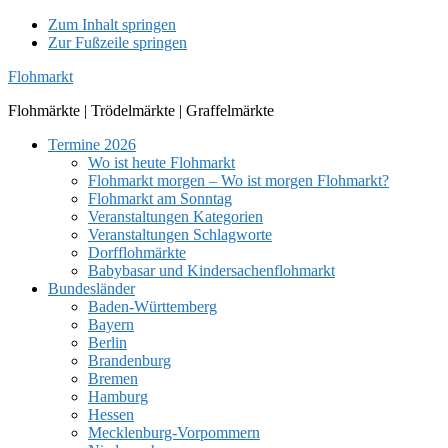
Zum Inhalt springen
Zur Fußzeile springen
Flohmarkt
Flohmärkte | Trödelmärkte | Graffelmärkte
Termine 2026
Wo ist heute Flohmarkt
Flohmarkt morgen – Wo ist morgen Flohmarkt?
Flohmarkt am Sonntag
Veranstaltungen Kategorien
Veranstaltungen Schlagworte
Dorfflohmärkte
Babybasar und Kindersachenflohmarkt
Bundesländer
Baden-Württemberg
Bayern
Berlin
Brandenburg
Bremen
Hamburg
Hessen
Mecklenburg-Vorpommern