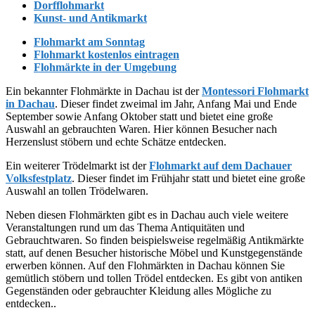
Dorfflohmarkt
Kunst- und Antikmarkt
Flohmarkt am Sonntag
Flohmarkt kostenlos eintragen
Flohmärkte in der Umgebung
Ein bekannter Flohmärkte in Dachau ist der
Montessori Flohmarkt
in Dachau
. Dieser findet zweimal im Jahr, Anfang Mai und Ende
September sowie Anfang Oktober statt und bietet eine große
Auswahl an gebrauchten Waren. Hier können Besucher nach
Herzenslust stöbern und echte Schätze entdecken.
Ein weiterer Trödelmarkt ist der
Flohmarkt auf dem Dachauer
Volksfestplatz
. Dieser findet im Frühjahr statt und bietet eine große
Auswahl an tollen Trödelwaren.
Neben diesen Flohmärkten gibt es in Dachau auch viele weitere
Veranstaltungen rund um das Thema Antiquitäten und
Gebrauchtwaren. So finden beispielsweise regelmäßig Antikmärkte
statt, auf denen Besucher historische Möbel und Kunstgegenstände
erwerben können. Auf den Flohmärkten in Dachau können Sie
gemütlich stöbern und tollen Trödel entdecken. Es gibt von antiken
Gegenständen oder gebrauchter Kleidung alles Mögliche zu
entdecken..