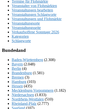
Termine für Flohmärkte
Veranstalter von Flohmärkten
Veranstaltungen bearbeiten
Veranstaltungen Schlagworte
Veranstaltungen und Flohmärkte
Veranstaltungsorte
Veranstaltungsseite
Verkaufsoffene Sonntage 2026
Kategorien
Schlagworte
Bundesland
Baden-Württemberg
(2.308)
Bayern
(2.048)
Berlin
(4)
Brandenburg
(1.581)
Bremen
(3)
Hamburg
(103)
Hessen
(435)
Mecklenburg-Vorpommern
(1.182)
Niedersachsen
(1.833)
Nordrhein-Westfalen
(510)
Rheinland-Pfalz
(2.777)
Saarland
(107)